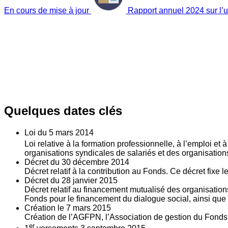
En cours de mise à jour
Rapport annuel 2024 sur l’ut
Quelques dates clés
Loi du
5
mars 2014
Loi relative à la formation professionnelle, à l’emploi et
organisations syndicales de salariés et des organisatio
Décret du
30
décembre 2014
Décret relatif à la contribution au Fonds. Ce décret fixe 
Décret du
28
janvier 2015
Décret relatif au financement mutualisé des organisations
Fonds pour le financement du dialogue social, ainsi que l
Création le
7
mars 2015
Création de l’AGFPN, l’Association de gestion du Fonds p
er