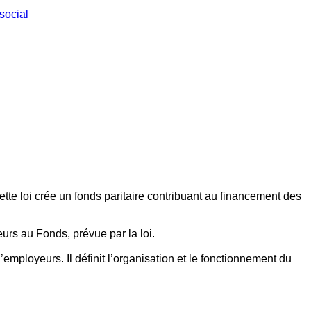
social
ette loi crée un fonds paritaire contribuant au financement des
eurs au Fonds, prévue par la loi.
employeurs. Il définit l’organisation et le fonctionnement du