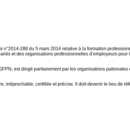
oi n°2014-288 du 5 mars 2014 relative à la formation professionn
ariés et des organisations professionnelles d’employeurs pour l
FPN, est dirigé paritairement par les organisations patronales 
, irréprochable, certifiée et précise. Il doit devenir le lieu de 