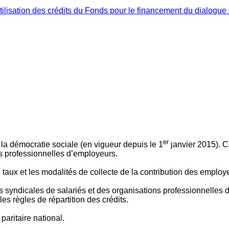
ilisation des crédits du Fonds pour le financement du dialogue 
er
 à la démocratie sociale (en vigueur depuis le 1
janvier 2015). C
ns professionnelles d’employeurs.
le taux et les modalités de collecte de la contribution des employ
 syndicales de salariés et des organisations professionnelles d’
es règles de répartition des crédits.
aritaire national.