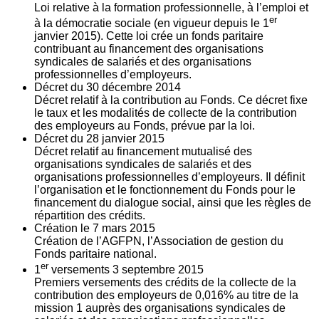
Loi relative à la formation professionnelle, à l’emploi et
er
à la démocratie sociale (en vigueur depuis le 1
janvier 2015). Cette loi crée un fonds paritaire
contribuant au financement des organisations
syndicales de salariés et des organisations
professionnelles d’employeurs.
Décret du
30
décembre 2014
Décret relatif à la contribution au Fonds. Ce décret fixe
le taux et les modalités de collecte de la contribution
des employeurs au Fonds, prévue par la loi.
Décret du
28
janvier 2015
Décret relatif au financement mutualisé des
organisations syndicales de salariés et des
organisations professionnelles d’employeurs. Il définit
l’organisation et le fonctionnement du Fonds pour le
financement du dialogue social, ainsi que les règles de
répartition des crédits.
Création le
7
mars 2015
Création de l’AGFPN, l’Association de gestion du
Fonds paritaire national.
er
1
versements
3
septembre 2015
Premiers versements des crédits de la collecte de la
contribution des employeurs de 0,016% au titre de la
mission 1 auprès des organisations syndicales de