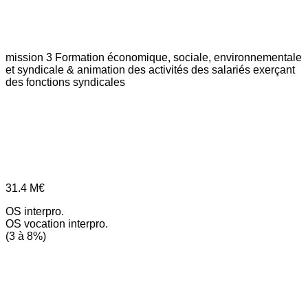
mission 3
Formation économique, sociale, environnementale
et syndicale & animation des activités des salariés exerçant
des fonctions syndicales
31.4
M€
OS interpro.
OS vocation interpro.
(3 à 8%)