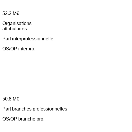
52.2
M€
Organisations
attributaires
Part interprofessionnelle
OS/OP interpro.
50.8
M€
Part branches professionnelles
OS/OP branche pro.