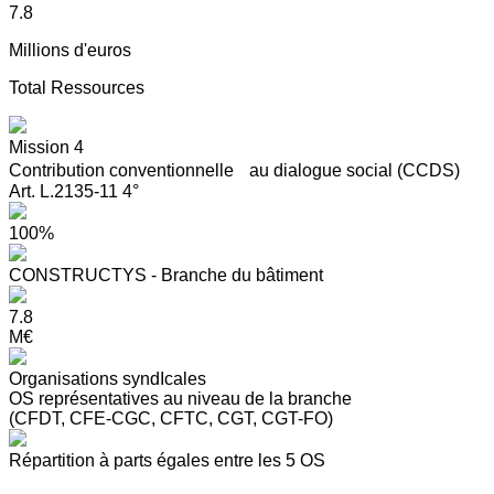
7.8
Millions d'euros
Total Ressources
Mission 4
Contribution conventionnelle au dialogue social (CCDS)
Art. L.2135-11 4°
100%
CONSTRUCTYS - Branche du bâtiment
7.8
M€
Organisations syndIcales
OS représentatives au niveau de la branche
(CFDT, CFE-CGC, CFTC, CGT, CGT-FO)
Répartition à parts égales entre les 5 OS