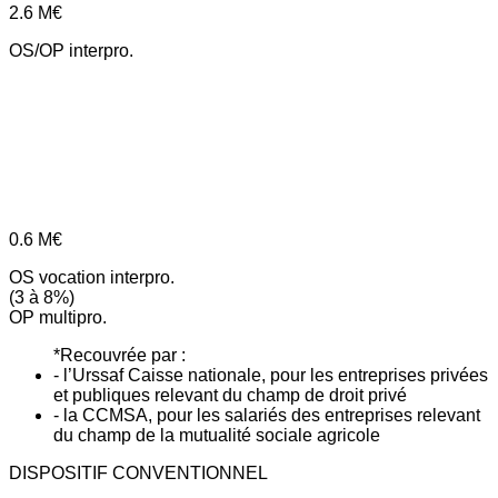
2.6
M€
OS/OP interpro.
0.6
M€
OS vocation interpro.
(3 à 8%)
OP multipro.
*Recouvrée par :
- l’Urssaf Caisse nationale, pour les entreprises privées
et publiques relevant du champ de droit privé
- la CCMSA, pour les salariés des entreprises relevant
du champ de la mutualité sociale agricole
DISPOSITIF CONVENTIONNEL