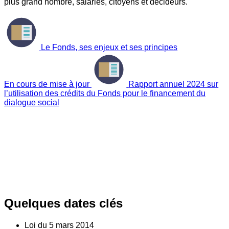
plus grand nombre, salariés, citoyens et décideurs.
Le Fonds, ses enjeux et ses principes
En cours de mise à jour
Rapport annuel 2024 sur
l’utilisation des crédits du Fonds pour le financement du
dialogue social
Quelques dates clés
Loi du
5
mars 2014