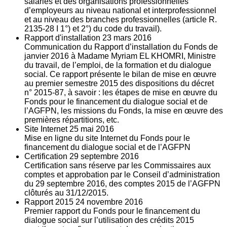
salariés et des organisations professionnelles
d’employeurs au niveau national et interprofessionnel
et au niveau des branches professionnelles (article R.
2135‐28 I 1°) et 2°) du code du travail).
Rapport d'installation
23
mars 2016
Communication du Rapport d’installation du Fonds de
janvier 2016 à Madame Myriam EL KHOMRI, Ministre
du travail, de l’emploi, de la formation et du dialogue
social. Ce rapport présente le bilan de mise en œuvre
au premier semestre 2015 des dispositions du décret
n° 2015-87, à savoir : les étapes de mise en œuvre du
Fonds pour le financement du dialogue social et de
l’AGFPN, les missions du Fonds, la mise en œuvre des
premières répartitions, etc.
Site Internet
25
mai 2016
Mise en ligne du site Internet du Fonds pour le
financement du dialogue social et de l’AGFPN
Certification
29
septembre 2016
Certification sans réserve par les Commissaires aux
comptes et approbation par le Conseil d’administration
du 29 septembre 2016, des comptes 2015 de l’AGFPN
clôturés au 31/12/2015.
Rapport 2015
24
novembre 2016
Premier rapport du Fonds pour le financement du
dialogue social sur l’utilisation des crédits 2015