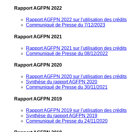
Rapport AGFPN 2022
Rapport AGFPN 2022 sur l'utilisation des crédits
Communiqué de Presse du 7/12/2023
Rapport AGFPN 2021
Rapport AGFPN 2021 sur l'utilisation des crédits
Communiqué de Presse du 08/12/2022
Rapport AGFPN 2020
Rapport AGFPN 2020 sur l'utilisation des crédits
Synthèse du rapport AGFPN 2020
Communiqué de Presse du 30/11/2021
Rapport AGFPN 2019
Rapport AGFPN 2019 sur l'utilisation des crédits
Synthèse du rapport AGFPN 2019
Communiqué de Presse du 24/11/2020