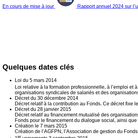
En cours de mise à jour
Rapport annuel 2024 sur l’ut
Quelques dates clés
Loi du
5
mars 2014
Loi relative à la formation professionnelle, à l’emploi et
organisations syndicales de salariés et des organisatio
Décret du
30
décembre 2014
Décret relatif à la contribution au Fonds. Ce décret fixe 
Décret du
28
janvier 2015
Décret relatif au financement mutualisé des organisations
Fonds pour le financement du dialogue social, ainsi que l
Création le
7
mars 2015
Création de l’AGFPN, l’Association de gestion du Fonds p
er