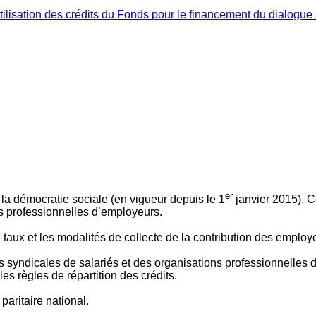
ilisation des crédits du Fonds pour le financement du dialogue 
er
 à la démocratie sociale (en vigueur depuis le 1
janvier 2015). C
ns professionnelles d’employeurs.
le taux et les modalités de collecte de la contribution des employ
 syndicales de salariés et des organisations professionnelles d’
es règles de répartition des crédits.
aritaire national.