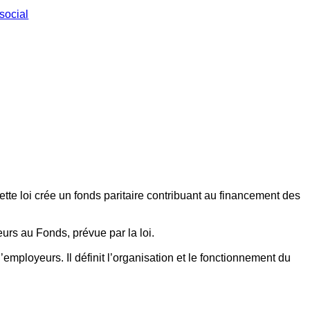
social
ette loi crée un fonds paritaire contribuant au financement des
eurs au Fonds, prévue par la loi.
employeurs. Il définit l’organisation et le fonctionnement du