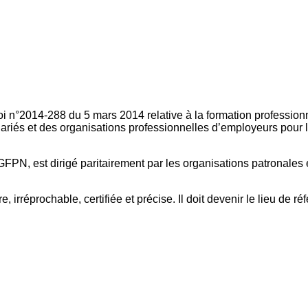
oi n°2014-288 du 5 mars 2014 relative à la formation professionn
ariés et des organisations professionnelles d’employeurs pour l
FPN, est dirigé paritairement par les organisations patronales 
, irréprochable, certifiée et précise. Il doit devenir le lieu de 