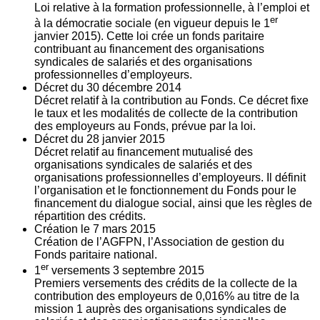
Loi relative à la formation professionnelle, à l’emploi et
er
à la démocratie sociale (en vigueur depuis le 1
janvier 2015). Cette loi crée un fonds paritaire
contribuant au financement des organisations
syndicales de salariés et des organisations
professionnelles d’employeurs.
Décret du
30
décembre 2014
Décret relatif à la contribution au Fonds. Ce décret fixe
le taux et les modalités de collecte de la contribution
des employeurs au Fonds, prévue par la loi.
Décret du
28
janvier 2015
Décret relatif au financement mutualisé des
organisations syndicales de salariés et des
organisations professionnelles d’employeurs. Il définit
l’organisation et le fonctionnement du Fonds pour le
financement du dialogue social, ainsi que les règles de
répartition des crédits.
Création le
7
mars 2015
Création de l’AGFPN, l’Association de gestion du
Fonds paritaire national.
er
1
versements
3
septembre 2015
Premiers versements des crédits de la collecte de la
contribution des employeurs de 0,016% au titre de la
mission 1 auprès des organisations syndicales de