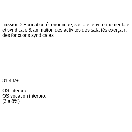
mission 3
Formation économique, sociale, environnementale
et syndicale & animation des activités des salariés exerçant
des fonctions syndicales
31.4
M€
OS interpro.
OS vocation interpro.
(3 à 8%)