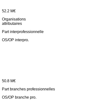
52.2
M€
Organisations
attributaires
Part interprofessionnelle
OS/OP interpro.
50.8
M€
Part branches professionnelles
OS/OP branche pro.