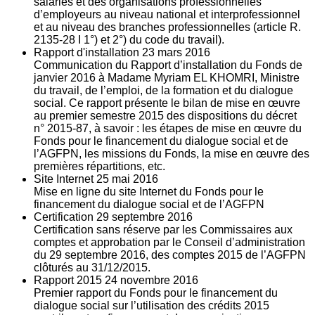
salariés et des organisations professionnelles
d’employeurs au niveau national et interprofessionnel
et au niveau des branches professionnelles (article R.
2135‐28 I 1°) et 2°) du code du travail).
Rapport d'installation
23
mars 2016
Communication du Rapport d’installation du Fonds de
janvier 2016 à Madame Myriam EL KHOMRI, Ministre
du travail, de l’emploi, de la formation et du dialogue
social. Ce rapport présente le bilan de mise en œuvre
au premier semestre 2015 des dispositions du décret
n° 2015-87, à savoir : les étapes de mise en œuvre du
Fonds pour le financement du dialogue social et de
l’AGFPN, les missions du Fonds, la mise en œuvre des
premières répartitions, etc.
Site Internet
25
mai 2016
Mise en ligne du site Internet du Fonds pour le
financement du dialogue social et de l’AGFPN
Certification
29
septembre 2016
Certification sans réserve par les Commissaires aux
comptes et approbation par le Conseil d’administration
du 29 septembre 2016, des comptes 2015 de l’AGFPN
clôturés au 31/12/2015.
Rapport 2015
24
novembre 2016
Premier rapport du Fonds pour le financement du
dialogue social sur l’utilisation des crédits 2015