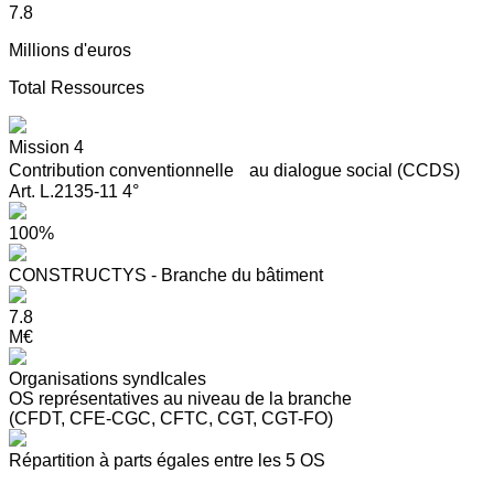
7.8
Millions d'euros
Total Ressources
Mission 4
Contribution conventionnelle au dialogue social (CCDS)
Art. L.2135-11 4°
100%
CONSTRUCTYS - Branche du bâtiment
7.8
M€
Organisations syndIcales
OS représentatives au niveau de la branche
(CFDT, CFE-CGC, CFTC, CGT, CGT-FO)
Répartition à parts égales entre les 5 OS