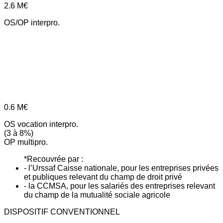
2.6
M€
OS/OP interpro.
0.6
M€
OS vocation interpro.
(3 à 8%)
OP multipro.
*Recouvrée par :
- l’Urssaf Caisse nationale, pour les entreprises privées
et publiques relevant du champ de droit privé
- la CCMSA, pour les salariés des entreprises relevant
du champ de la mutualité sociale agricole
DISPOSITIF CONVENTIONNEL