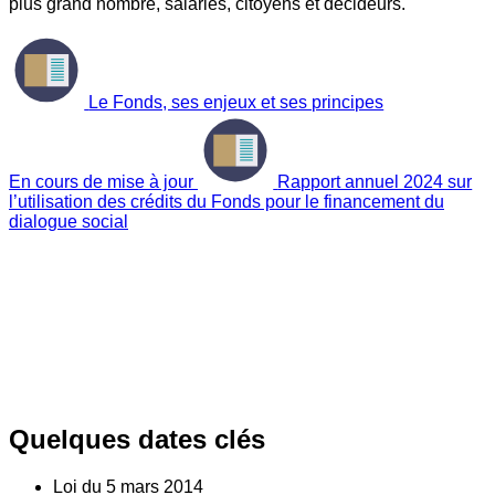
plus grand nombre, salariés, citoyens et décideurs.
Le Fonds, ses enjeux et ses principes
En cours de mise à jour
Rapport annuel 2024 sur
l’utilisation des crédits du Fonds pour le financement du
dialogue social
Quelques dates clés
Loi du
5
mars 2014