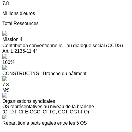
7.8
Millions d'euros
Total Ressources
Mission 4
Contribution conventionnelle au dialogue social (CCDS)
Art. L.2135-11 4°
100%
CONSTRUCTYS - Branche du bâtiment
7.8
M€
Organisations syndIcales
OS représentatives au niveau de la branche
(CFDT, CFE-CGC, CFTC, CGT, CGT-FO)
Répartition à parts égales entre les 5 OS