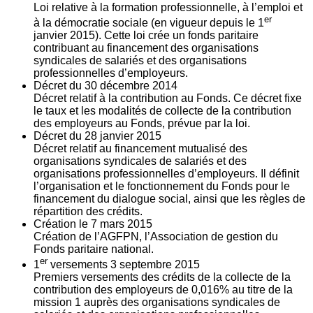
Loi relative à la formation professionnelle, à l’emploi et
er
à la démocratie sociale (en vigueur depuis le 1
janvier 2015). Cette loi crée un fonds paritaire
contribuant au financement des organisations
syndicales de salariés et des organisations
professionnelles d’employeurs.
Décret du
30
décembre 2014
Décret relatif à la contribution au Fonds. Ce décret fixe
le taux et les modalités de collecte de la contribution
des employeurs au Fonds, prévue par la loi.
Décret du
28
janvier 2015
Décret relatif au financement mutualisé des
organisations syndicales de salariés et des
organisations professionnelles d’employeurs. Il définit
l’organisation et le fonctionnement du Fonds pour le
financement du dialogue social, ainsi que les règles de
répartition des crédits.
Création le
7
mars 2015
Création de l’AGFPN, l’Association de gestion du
Fonds paritaire national.
er
1
versements
3
septembre 2015
Premiers versements des crédits de la collecte de la
contribution des employeurs de 0,016% au titre de la
mission 1 auprès des organisations syndicales de