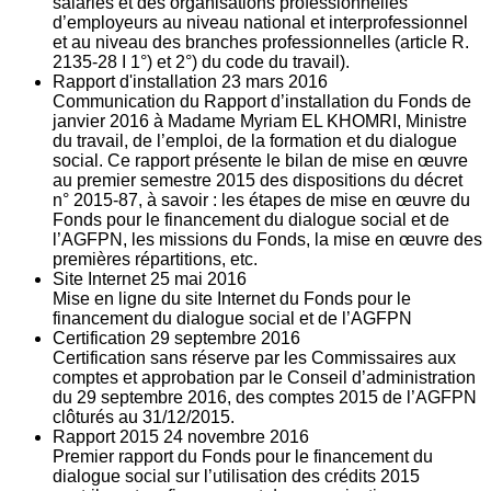
salariés et des organisations professionnelles
d’employeurs au niveau national et interprofessionnel
et au niveau des branches professionnelles (article R.
2135‐28 I 1°) et 2°) du code du travail).
Rapport d'installation
23
mars 2016
Communication du Rapport d’installation du Fonds de
janvier 2016 à Madame Myriam EL KHOMRI, Ministre
du travail, de l’emploi, de la formation et du dialogue
social. Ce rapport présente le bilan de mise en œuvre
au premier semestre 2015 des dispositions du décret
n° 2015-87, à savoir : les étapes de mise en œuvre du
Fonds pour le financement du dialogue social et de
l’AGFPN, les missions du Fonds, la mise en œuvre des
premières répartitions, etc.
Site Internet
25
mai 2016
Mise en ligne du site Internet du Fonds pour le
financement du dialogue social et de l’AGFPN
Certification
29
septembre 2016
Certification sans réserve par les Commissaires aux
comptes et approbation par le Conseil d’administration
du 29 septembre 2016, des comptes 2015 de l’AGFPN
clôturés au 31/12/2015.
Rapport 2015
24
novembre 2016
Premier rapport du Fonds pour le financement du
dialogue social sur l’utilisation des crédits 2015