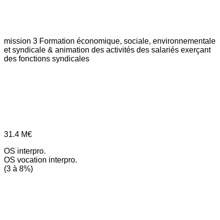
mission 3
Formation économique, sociale, environnementale
et syndicale & animation des activités des salariés exerçant
des fonctions syndicales
31.4
M€
OS interpro.
OS vocation interpro.
(3 à 8%)