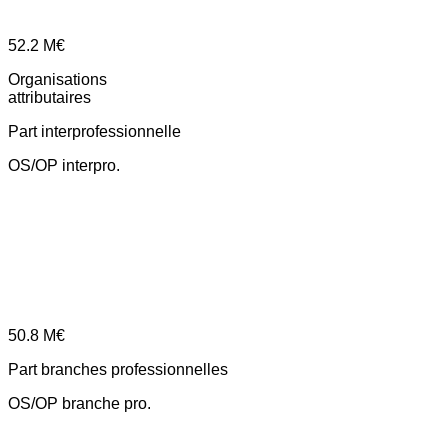
52.2
M€
Organisations
attributaires
Part interprofessionnelle
OS/OP interpro.
50.8
M€
Part branches professionnelles
OS/OP branche pro.