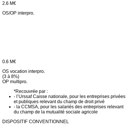
2.6
M€
OS/OP interpro.
0.6
M€
OS vocation interpro.
(3 à 8%)
OP multipro.
*Recouvrée par :
- l’Urssaf Caisse nationale, pour les entreprises privées
et publiques relevant du champ de droit privé
- la CCMSA, pour les salariés des entreprises relevant
du champ de la mutualité sociale agricole
DISPOSITIF CONVENTIONNEL