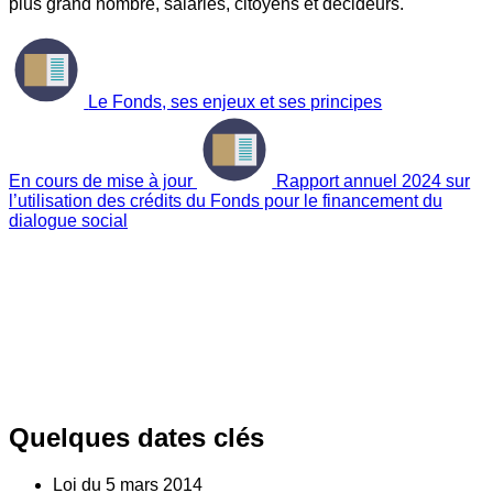
plus grand nombre, salariés, citoyens et décideurs.
Le Fonds, ses enjeux et ses principes
En cours de mise à jour
Rapport annuel 2024 sur
l’utilisation des crédits du Fonds pour le financement du
dialogue social
Quelques dates clés
Loi du
5
mars 2014