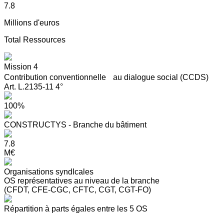
7.8
Millions d'euros
Total Ressources
Mission 4
Contribution conventionnelle au dialogue social (CCDS)
Art. L.2135-11 4°
100%
CONSTRUCTYS - Branche du bâtiment
7.8
M€
Organisations syndIcales
OS représentatives au niveau de la branche
(CFDT, CFE-CGC, CFTC, CGT, CGT-FO)
Répartition à parts égales entre les 5 OS