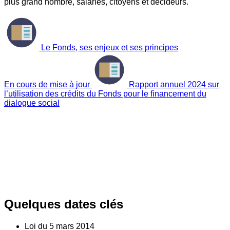
plus grand nombre, salariés, citoyens et décideurs.
Le Fonds, ses enjeux et ses principes
En cours de mise à jour
Rapport annuel 2024 sur
l’utilisation des crédits du Fonds pour le financement du
dialogue social
Quelques dates clés
Loi du
5
mars 2014