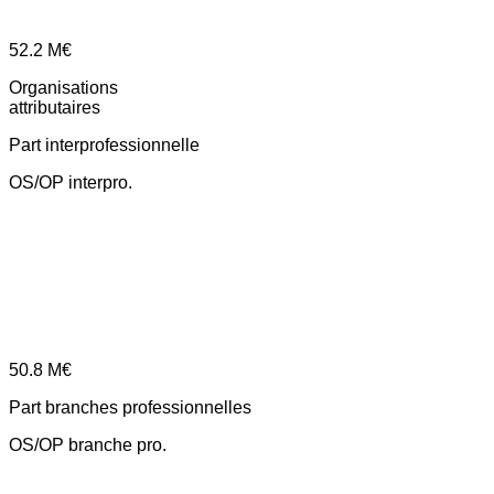
52.2
M€
Organisations
attributaires
Part interprofessionnelle
OS/OP interpro.
50.8
M€
Part branches professionnelles
OS/OP branche pro.