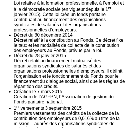
Loi relative à la formation professionnelle, à l’emploi et
er
à la démocratie sociale (en vigueur depuis le 1
janvier 2015). Cette loi crée un fonds paritaire
contribuant au financement des organisations
syndicales de salariés et des organisations
professionnelles d’employeurs.
Décret du
30
décembre 2014
Décret relatif à la contribution au Fonds. Ce décret fixe
le taux et les modalités de collecte de la contribution
des employeurs au Fonds, prévue par la loi.
Décret du
28
janvier 2015
Décret relatif au financement mutualisé des
organisations syndicales de salariés et des
organisations professionnelles d’employeurs. Il définit
l’organisation et le fonctionnement du Fonds pour le
financement du dialogue social, ainsi que les règles de
répartition des crédits.
Création le
7
mars 2015
Création de l’AGFPN, l’Association de gestion du
Fonds paritaire national.
er
1
versements
3
septembre 2015
Premiers versements des crédits de la collecte de la
contribution des employeurs de 0,016% au titre de la
mission 1 auprès des organisations syndicales de