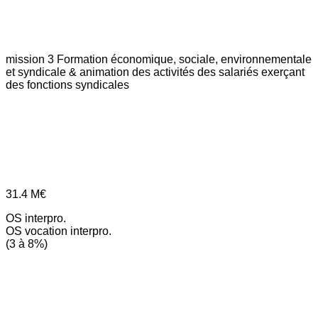
mission 3
Formation économique, sociale, environnementale
et syndicale & animation des activités des salariés exerçant
des fonctions syndicales
31.4
M€
OS interpro.
OS vocation interpro.
(3 à 8%)