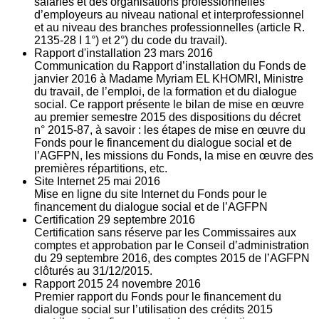
salariés et des organisations professionnelles
d’employeurs au niveau national et interprofessionnel
et au niveau des branches professionnelles (article R.
2135‐28 I 1°) et 2°) du code du travail).
Rapport d'installation
23
mars 2016
Communication du Rapport d’installation du Fonds de
janvier 2016 à Madame Myriam EL KHOMRI, Ministre
du travail, de l’emploi, de la formation et du dialogue
social. Ce rapport présente le bilan de mise en œuvre
au premier semestre 2015 des dispositions du décret
n° 2015-87, à savoir : les étapes de mise en œuvre du
Fonds pour le financement du dialogue social et de
l’AGFPN, les missions du Fonds, la mise en œuvre des
premières répartitions, etc.
Site Internet
25
mai 2016
Mise en ligne du site Internet du Fonds pour le
financement du dialogue social et de l’AGFPN
Certification
29
septembre 2016
Certification sans réserve par les Commissaires aux
comptes et approbation par le Conseil d’administration
du 29 septembre 2016, des comptes 2015 de l’AGFPN
clôturés au 31/12/2015.
Rapport 2015
24
novembre 2016
Premier rapport du Fonds pour le financement du
dialogue social sur l’utilisation des crédits 2015