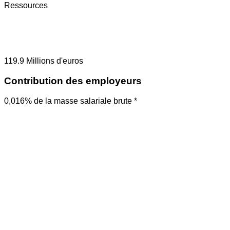
Ressources
119.9
Millions d'euros
Contribution des employeurs
0,016% de la masse salariale brute *