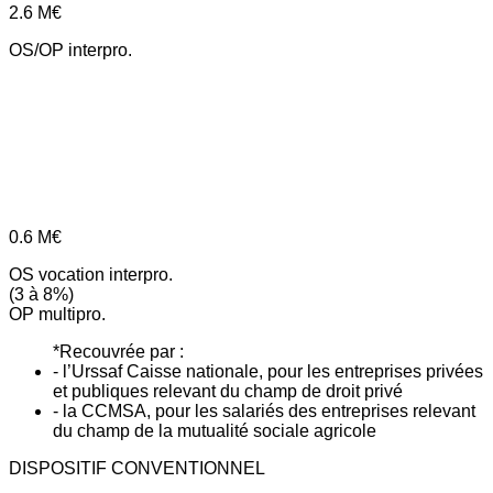
2.6
M€
OS/OP interpro.
0.6
M€
OS vocation interpro.
(3 à 8%)
OP multipro.
*Recouvrée par :
- l’Urssaf Caisse nationale, pour les entreprises privées
et publiques relevant du champ de droit privé
- la CCMSA, pour les salariés des entreprises relevant
du champ de la mutualité sociale agricole
DISPOSITIF CONVENTIONNEL