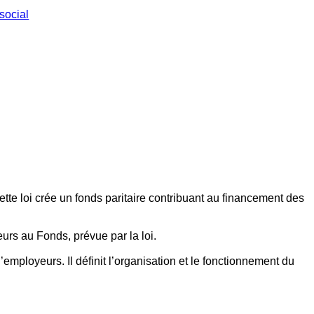
social
ette loi crée un fonds paritaire contribuant au financement des
eurs au Fonds, prévue par la loi.
employeurs. Il définit l’organisation et le fonctionnement du