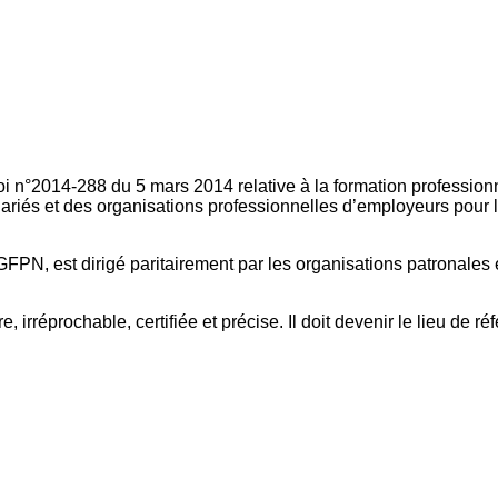
oi n°2014-288 du 5 mars 2014 relative à la formation professionn
ariés et des organisations professionnelles d’employeurs pour l
FPN, est dirigé paritairement par les organisations patronales 
, irréprochable, certifiée et précise. Il doit devenir le lieu de 