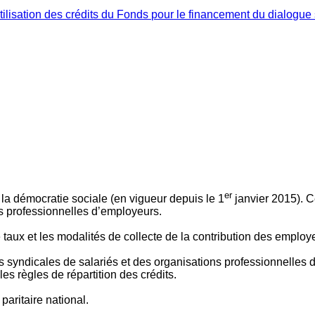
ilisation des crédits du Fonds pour le financement du dialogue 
er
 à la démocratie sociale (en vigueur depuis le 1
janvier 2015). C
ns professionnelles d’employeurs.
le taux et les modalités de collecte de la contribution des employ
 syndicales de salariés et des organisations professionnelles d’
es règles de répartition des crédits.
aritaire national.