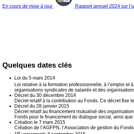
En cours de mise à jour
Rapport annuel 2024 sur l’ut
Quelques dates clés
Loi du
5
mars 2014
Loi relative à la formation professionnelle, à l’emploi et
organisations syndicales de salariés et des organisatio
Décret du
30
décembre 2014
Décret relatif à la contribution au Fonds. Ce décret fixe 
Décret du
28
janvier 2015
Décret relatif au financement mutualisé des organisations
Fonds pour le financement du dialogue social, ainsi que l
Création le
7
mars 2015
Création de l’AGFPN, l’Association de gestion du Fonds p
er