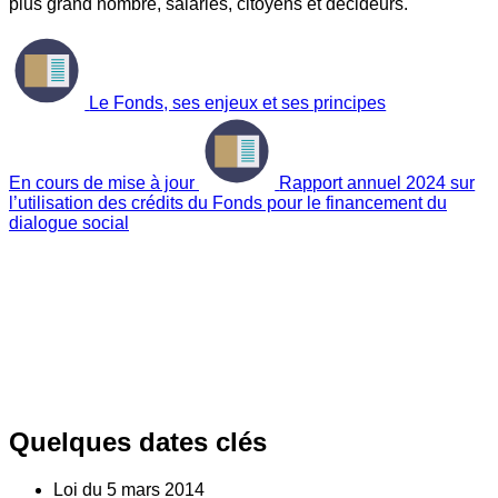
plus grand nombre, salariés, citoyens et décideurs.
Le Fonds, ses enjeux et ses principes
En cours de mise à jour
Rapport annuel 2024 sur
l’utilisation des crédits du Fonds pour le financement du
dialogue social
Quelques dates clés
Loi du
5
mars 2014