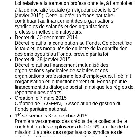
Loi relative à la formation professionnelle, à l’emploi et
er
à la démocratie sociale (en vigueur depuis le 1
janvier 2015). Cette loi crée un fonds paritaire
contribuant au financement des organisations
syndicales de salariés et des organisations
professionnelles d’employeurs.
Décret du
30
décembre 2014
Décret relatif à la contribution au Fonds. Ce décret fixe
le taux et les modalités de collecte de la contribution
des employeurs au Fonds, prévue par la loi.
Décret du
28
janvier 2015
Décret relatif au financement mutualisé des
organisations syndicales de salariés et des
organisations professionnelles d’employeurs. Il définit
l’organisation et le fonctionnement du Fonds pour le
financement du dialogue social, ainsi que les règles de
répartition des crédits.
Création le
7
mars 2015
Création de l’AGFPN, l’Association de gestion du
Fonds paritaire national.
er
1
versements
3
septembre 2015
Premiers versements des crédits de la collecte de la
contribution des employeurs de 0,016% au titre de la
mission 1 auprès des organisations syndicales de