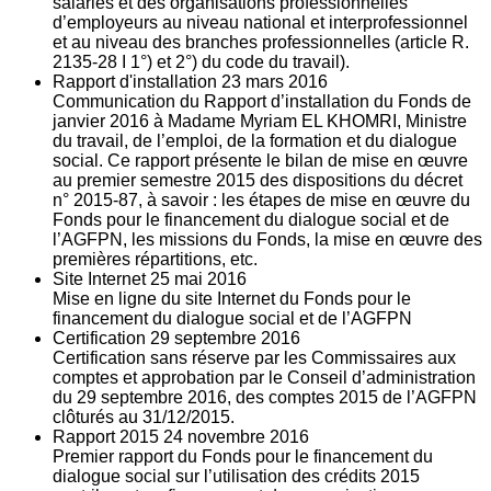
salariés et des organisations professionnelles
d’employeurs au niveau national et interprofessionnel
et au niveau des branches professionnelles (article R.
2135‐28 I 1°) et 2°) du code du travail).
Rapport d'installation
23
mars 2016
Communication du Rapport d’installation du Fonds de
janvier 2016 à Madame Myriam EL KHOMRI, Ministre
du travail, de l’emploi, de la formation et du dialogue
social. Ce rapport présente le bilan de mise en œuvre
au premier semestre 2015 des dispositions du décret
n° 2015-87, à savoir : les étapes de mise en œuvre du
Fonds pour le financement du dialogue social et de
l’AGFPN, les missions du Fonds, la mise en œuvre des
premières répartitions, etc.
Site Internet
25
mai 2016
Mise en ligne du site Internet du Fonds pour le
financement du dialogue social et de l’AGFPN
Certification
29
septembre 2016
Certification sans réserve par les Commissaires aux
comptes et approbation par le Conseil d’administration
du 29 septembre 2016, des comptes 2015 de l’AGFPN
clôturés au 31/12/2015.
Rapport 2015
24
novembre 2016
Premier rapport du Fonds pour le financement du
dialogue social sur l’utilisation des crédits 2015