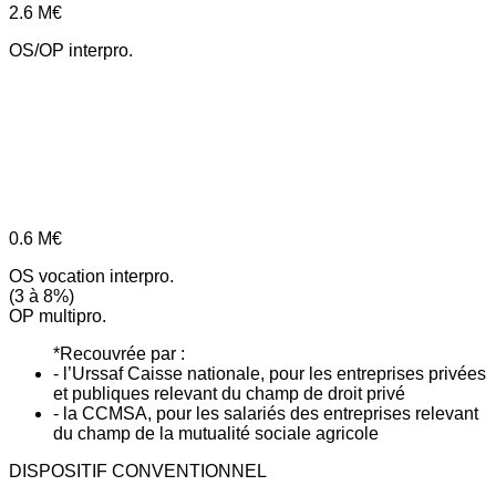
2.6
M€
OS/OP interpro.
0.6
M€
OS vocation interpro.
(3 à 8%)
OP multipro.
*Recouvrée par :
- l’Urssaf Caisse nationale, pour les entreprises privées
et publiques relevant du champ de droit privé
- la CCMSA, pour les salariés des entreprises relevant
du champ de la mutualité sociale agricole
DISPOSITIF CONVENTIONNEL