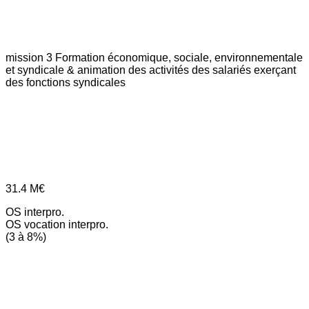
mission 3
Formation économique, sociale, environnementale
et syndicale & animation des activités des salariés exerçant
des fonctions syndicales
31.4
M€
OS interpro.
OS vocation interpro.
(3 à 8%)