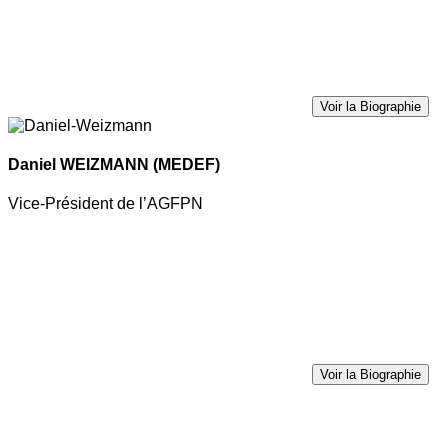
Voir la Biographie
Daniel WEIZMANN
(MEDEF)
Vice-Président de l’AGFPN
Voir la Biographie