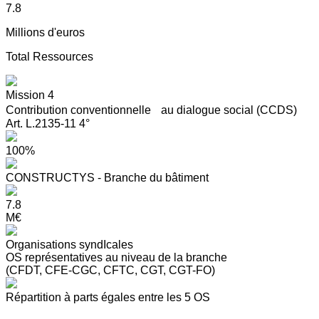
7.8
Millions d'euros
Total Ressources
Mission 4
Contribution conventionnelle au dialogue social (CCDS)
Art. L.2135-11 4°
100%
CONSTRUCTYS - Branche du bâtiment
7.8
M€
Organisations syndIcales
OS représentatives au niveau de la branche
(CFDT, CFE-CGC, CFTC, CGT, CGT-FO)
Répartition à parts égales entre les 5 OS