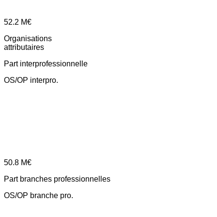
52.2
M€
Organisations
attributaires
Part interprofessionnelle
OS/OP interpro.
50.8
M€
Part branches professionnelles
OS/OP branche pro.