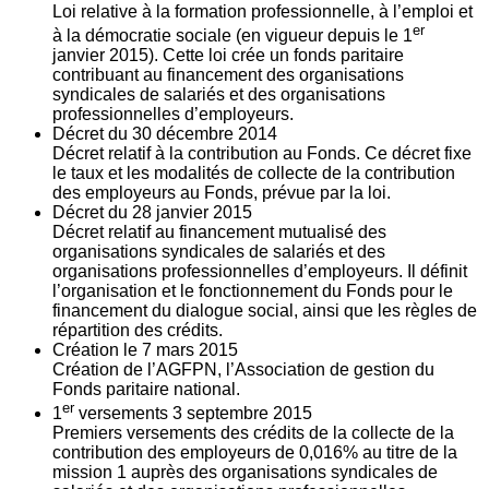
Loi relative à la formation professionnelle, à l’emploi et
er
à la démocratie sociale (en vigueur depuis le 1
janvier 2015). Cette loi crée un fonds paritaire
contribuant au financement des organisations
syndicales de salariés et des organisations
professionnelles d’employeurs.
Décret du
30
décembre 2014
Décret relatif à la contribution au Fonds. Ce décret fixe
le taux et les modalités de collecte de la contribution
des employeurs au Fonds, prévue par la loi.
Décret du
28
janvier 2015
Décret relatif au financement mutualisé des
organisations syndicales de salariés et des
organisations professionnelles d’employeurs. Il définit
l’organisation et le fonctionnement du Fonds pour le
financement du dialogue social, ainsi que les règles de
répartition des crédits.
Création le
7
mars 2015
Création de l’AGFPN, l’Association de gestion du
Fonds paritaire national.
er
1
versements
3
septembre 2015
Premiers versements des crédits de la collecte de la
contribution des employeurs de 0,016% au titre de la
mission 1 auprès des organisations syndicales de