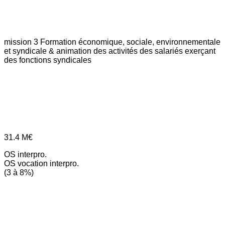
mission 3
Formation économique, sociale, environnementale
et syndicale & animation des activités des salariés exerçant
des fonctions syndicales
31.4
M€
OS interpro.
OS vocation interpro.
(3 à 8%)