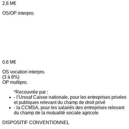
2.6
M€
OS/OP interpro.
0.6
M€
OS vocation interpro.
(3 à 8%)
OP multipro.
*Recouvrée par :
- l’Urssaf Caisse nationale, pour les entreprises privées
et publiques relevant du champ de droit privé
- la CCMSA, pour les salariés des entreprises relevant
du champ de la mutualité sociale agricole
DISPOSITIF CONVENTIONNEL