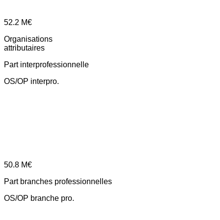
52.2
M€
Organisations
attributaires
Part interprofessionnelle
OS/OP interpro.
50.8
M€
Part branches professionnelles
OS/OP branche pro.