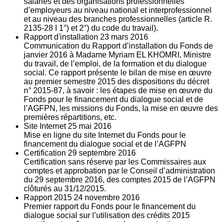
salariés et des organisations professionnelles
d’employeurs au niveau national et interprofessionnel
et au niveau des branches professionnelles (article R.
2135‐28 I 1°) et 2°) du code du travail).
Rapport d'installation
23
mars 2016
Communication du Rapport d’installation du Fonds de
janvier 2016 à Madame Myriam EL KHOMRI, Ministre
du travail, de l’emploi, de la formation et du dialogue
social. Ce rapport présente le bilan de mise en œuvre
au premier semestre 2015 des dispositions du décret
n° 2015-87, à savoir : les étapes de mise en œuvre du
Fonds pour le financement du dialogue social et de
l’AGFPN, les missions du Fonds, la mise en œuvre des
premières répartitions, etc.
Site Internet
25
mai 2016
Mise en ligne du site Internet du Fonds pour le
financement du dialogue social et de l’AGFPN
Certification
29
septembre 2016
Certification sans réserve par les Commissaires aux
comptes et approbation par le Conseil d’administration
du 29 septembre 2016, des comptes 2015 de l’AGFPN
clôturés au 31/12/2015.
Rapport 2015
24
novembre 2016
Premier rapport du Fonds pour le financement du
dialogue social sur l’utilisation des crédits 2015