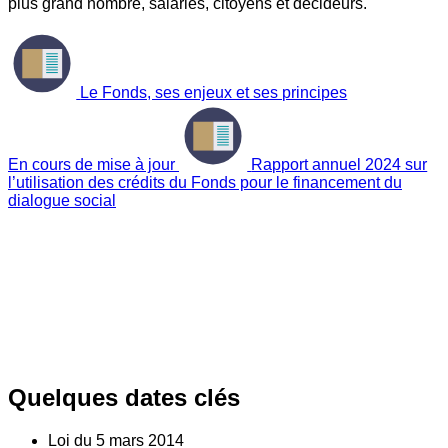
plus grand nombre, salariés, citoyens et décideurs.
Le Fonds, ses enjeux et ses principes
En cours de mise à jour
Rapport annuel 2024 sur
l’utilisation des crédits du Fonds pour le financement du
dialogue social
Quelques dates clés
Loi du
5
mars 2014