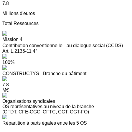
7.8
Millions d'euros
Total Ressources
Mission 4
Contribution conventionnelle au dialogue social (CCDS)
Art. L.2135-11 4°
100%
CONSTRUCTYS - Branche du bâtiment
7.8
M€
Organisations syndIcales
OS représentatives au niveau de la branche
(CFDT, CFE-CGC, CFTC, CGT, CGT-FO)
Répartition à parts égales entre les 5 OS