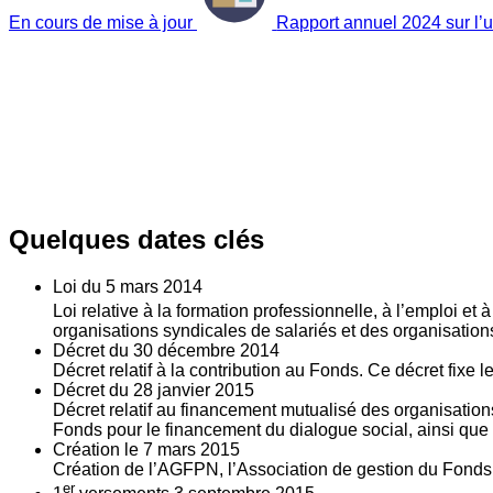
En cours de mise à jour
Rapport annuel 2024 sur l’ut
Quelques dates clés
Loi du
5
mars 2014
Loi relative à la formation professionnelle, à l’emploi et
organisations syndicales de salariés et des organisatio
Décret du
30
décembre 2014
Décret relatif à la contribution au Fonds. Ce décret fixe 
Décret du
28
janvier 2015
Décret relatif au financement mutualisé des organisations
Fonds pour le financement du dialogue social, ainsi que l
Création le
7
mars 2015
Création de l’AGFPN, l’Association de gestion du Fonds p
er