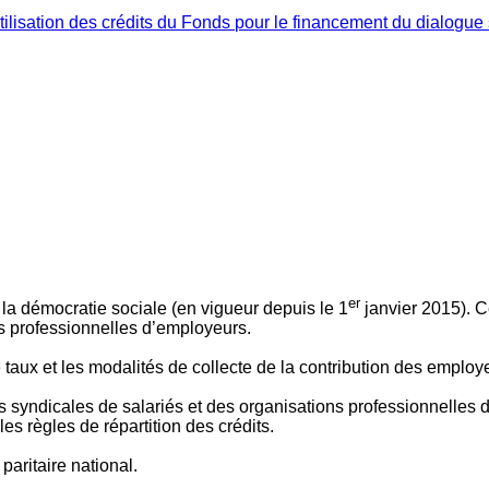
ilisation des crédits du Fonds pour le financement du dialogue 
er
 à la démocratie sociale (en vigueur depuis le 1
janvier 2015). C
ns professionnelles d’employeurs.
le taux et les modalités de collecte de la contribution des employ
 syndicales de salariés et des organisations professionnelles d’
es règles de répartition des crédits.
aritaire national.