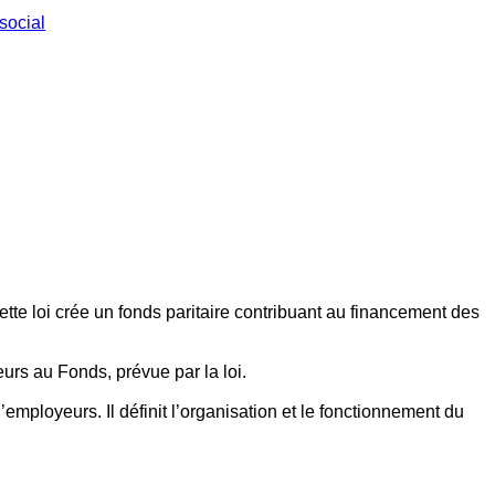
social
ette loi crée un fonds paritaire contribuant au financement des
eurs au Fonds, prévue par la loi.
employeurs. Il définit l’organisation et le fonctionnement du