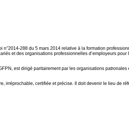
oi n°2014-288 du 5 mars 2014 relative à la formation professionn
ariés et des organisations professionnelles d’employeurs pour l
FPN, est dirigé paritairement par les organisations patronales 
, irréprochable, certifiée et précise. Il doit devenir le lieu de 