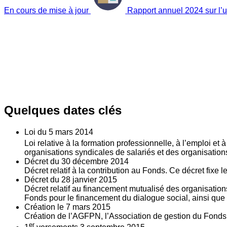
En cours de mise à jour
Rapport annuel 2024 sur l’ut
Quelques dates clés
Loi du
5
mars 2014
Loi relative à la formation professionnelle, à l’emploi et
organisations syndicales de salariés et des organisatio
Décret du
30
décembre 2014
Décret relatif à la contribution au Fonds. Ce décret fixe 
Décret du
28
janvier 2015
Décret relatif au financement mutualisé des organisations
Fonds pour le financement du dialogue social, ainsi que l
Création le
7
mars 2015
Création de l’AGFPN, l’Association de gestion du Fonds p
er