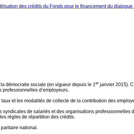
ilisation des crédits du Fonds pour le financement du dialogue 
er
 à la démocratie sociale (en vigueur depuis le 1
janvier 2015). C
ns professionnelles d’employeurs.
le taux et les modalités de collecte de la contribution des employ
 syndicales de salariés et des organisations professionnelles d’
es règles de répartition des crédits.
aritaire national.