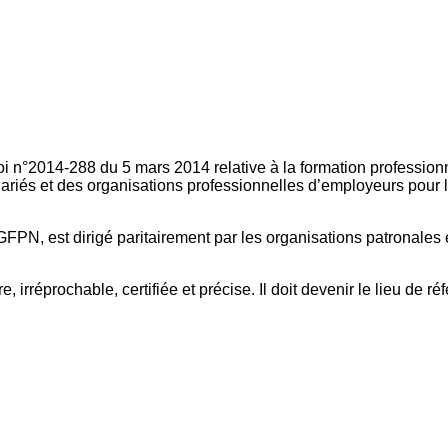
oi n°2014-288 du 5 mars 2014 relative à la formation professionn
ariés et des organisations professionnelles d’employeurs pour l
FPN, est dirigé paritairement par les organisations patronales 
, irréprochable, certifiée et précise. Il doit devenir le lieu de 