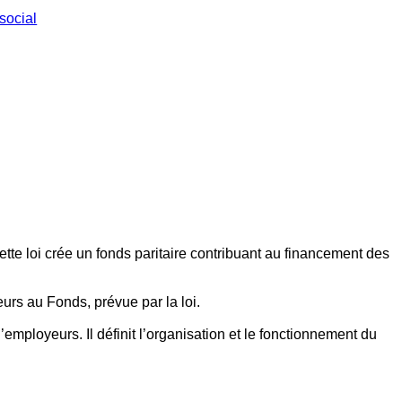
social
ette loi crée un fonds paritaire contribuant au financement des
eurs au Fonds, prévue par la loi.
employeurs. Il définit l’organisation et le fonctionnement du