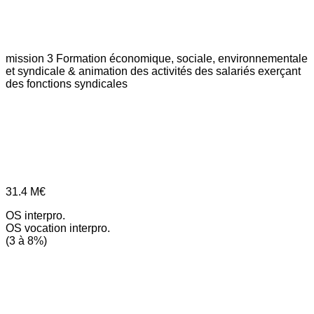
mission 3
Formation économique, sociale, environnementale
et syndicale & animation des activités des salariés exerçant
des fonctions syndicales
31.4
M€
OS interpro.
OS vocation interpro.
(3 à 8%)