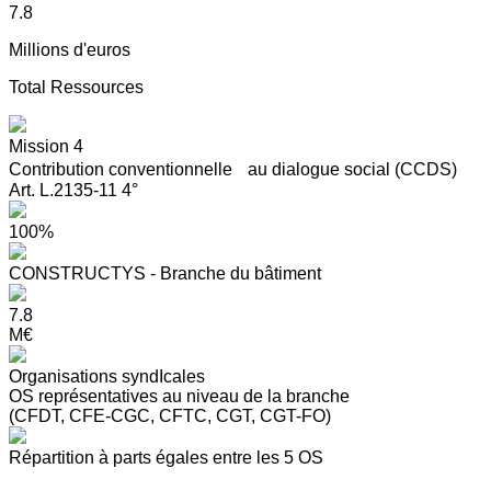
7.8
Millions d'euros
Total Ressources
Mission 4
Contribution conventionnelle au dialogue social (CCDS)
Art. L.2135-11 4°
100%
CONSTRUCTYS - Branche du bâtiment
7.8
M€
Organisations syndIcales
OS représentatives au niveau de la branche
(CFDT, CFE-CGC, CFTC, CGT, CGT-FO)
Répartition à parts égales entre les 5 OS