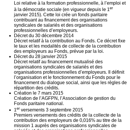
Loi relative à la formation professionnelle, à l’emploi et
er
à la démocratie sociale (en vigueur depuis le 1
janvier 2015). Cette loi crée un fonds paritaire
contribuant au financement des organisations
syndicales de salariés et des organisations
professionnelles d’employeurs.
Décret du
30
décembre 2014
Décret relatif à la contribution au Fonds. Ce décret fixe
le taux et les modalités de collecte de la contribution
des employeurs au Fonds, prévue par la loi.
Décret du
28
janvier 2015
Décret relatif au financement mutualisé des
organisations syndicales de salariés et des
organisations professionnelles d’employeurs. Il définit
l’organisation et le fonctionnement du Fonds pour le
financement du dialogue social, ainsi que les règles de
répartition des crédits.
Création le
7
mars 2015
Création de l’AGFPN, l’Association de gestion du
Fonds paritaire national.
er
1
versements
3
septembre 2015
Premiers versements des crédits de la collecte de la
contribution des employeurs de 0,016% au titre de la
mission 1 auprès des organisations syndicales de