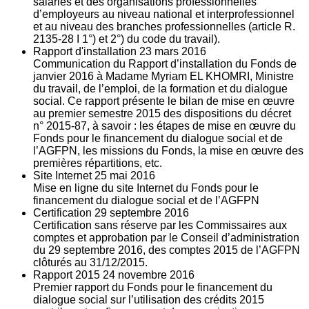
salariés et des organisations professionnelles
d’employeurs au niveau national et interprofessionnel
et au niveau des branches professionnelles (article R.
2135‐28 I 1°) et 2°) du code du travail).
Rapport d'installation
23
mars 2016
Communication du Rapport d’installation du Fonds de
janvier 2016 à Madame Myriam EL KHOMRI, Ministre
du travail, de l’emploi, de la formation et du dialogue
social. Ce rapport présente le bilan de mise en œuvre
au premier semestre 2015 des dispositions du décret
n° 2015-87, à savoir : les étapes de mise en œuvre du
Fonds pour le financement du dialogue social et de
l’AGFPN, les missions du Fonds, la mise en œuvre des
premières répartitions, etc.
Site Internet
25
mai 2016
Mise en ligne du site Internet du Fonds pour le
financement du dialogue social et de l’AGFPN
Certification
29
septembre 2016
Certification sans réserve par les Commissaires aux
comptes et approbation par le Conseil d’administration
du 29 septembre 2016, des comptes 2015 de l’AGFPN
clôturés au 31/12/2015.
Rapport 2015
24
novembre 2016
Premier rapport du Fonds pour le financement du
dialogue social sur l’utilisation des crédits 2015