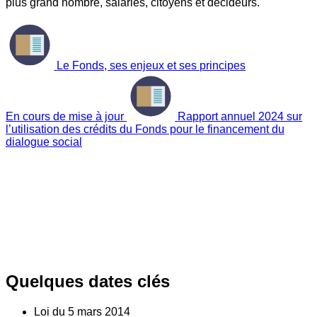
plus grand nombre, salariés, citoyens et décideurs.
Le Fonds, ses enjeux et ses principes
En cours de mise à jour
Rapport annuel 2024 sur
l’utilisation des crédits du Fonds pour le financement du
dialogue social
Quelques dates clés
Loi du
5
mars 2014