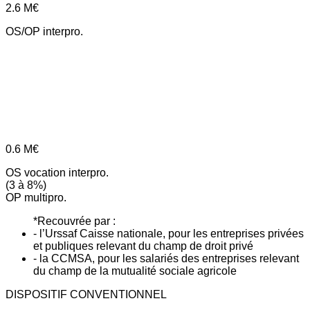
2.6
M€
OS/OP interpro.
0.6
M€
OS vocation interpro.
(3 à 8%)
OP multipro.
*Recouvrée par :
- l’Urssaf Caisse nationale, pour les entreprises privées
et publiques relevant du champ de droit privé
- la CCMSA, pour les salariés des entreprises relevant
du champ de la mutualité sociale agricole
DISPOSITIF CONVENTIONNEL