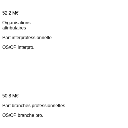
52.2
M€
Organisations
attributaires
Part interprofessionnelle
OS/OP interpro.
50.8
M€
Part branches professionnelles
OS/OP branche pro.