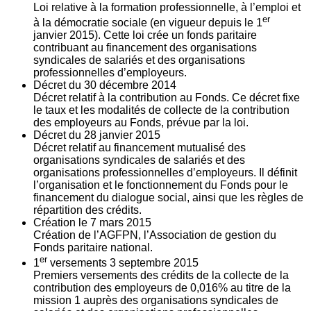
Loi relative à la formation professionnelle, à l’emploi et
er
à la démocratie sociale (en vigueur depuis le 1
janvier 2015). Cette loi crée un fonds paritaire
contribuant au financement des organisations
syndicales de salariés et des organisations
professionnelles d’employeurs.
Décret du
30
décembre 2014
Décret relatif à la contribution au Fonds. Ce décret fixe
le taux et les modalités de collecte de la contribution
des employeurs au Fonds, prévue par la loi.
Décret du
28
janvier 2015
Décret relatif au financement mutualisé des
organisations syndicales de salariés et des
organisations professionnelles d’employeurs. Il définit
l’organisation et le fonctionnement du Fonds pour le
financement du dialogue social, ainsi que les règles de
répartition des crédits.
Création le
7
mars 2015
Création de l’AGFPN, l’Association de gestion du
Fonds paritaire national.
er
1
versements
3
septembre 2015
Premiers versements des crédits de la collecte de la
contribution des employeurs de 0,016% au titre de la
mission 1 auprès des organisations syndicales de