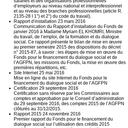
salariés et des organisations professionnelles
d’employeurs au niveau national et interprofessionnel
et au niveau des branches professionnelles (article R.
2135‐28 I 1°) et 2°) du code du travail).
Rapport d'installation
23
mars 2016
Communication du Rapport d’installation du Fonds de
janvier 2016 à Madame Myriam EL KHOMRI, Ministre
du travail, de l’emploi, de la formation et du dialogue
social. Ce rapport présente le bilan de mise en œuvre
au premier semestre 2015 des dispositions du décret
n° 2015-87, à savoir : les étapes de mise en œuvre du
Fonds pour le financement du dialogue social et de
l’AGFPN, les missions du Fonds, la mise en œuvre des
premières répartitions, etc.
Site Internet
25
mai 2016
Mise en ligne du site Internet du Fonds pour le
financement du dialogue social et de l’AGFPN
Certification
29
septembre 2016
Certification sans réserve par les Commissaires aux
comptes et approbation par le Conseil d’administration
du 29 septembre 2016, des comptes 2015 de l’AGFPN
clôturés au 31/12/2015.
Rapport 2015
24
novembre 2016
Premier rapport du Fonds pour le financement du
dialogue social sur l’utilisation des crédits 2015