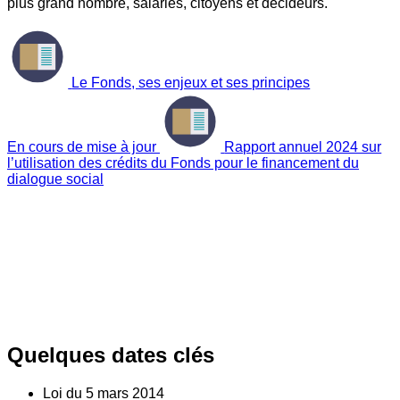
plus grand nombre, salariés, citoyens et décideurs.
Le Fonds, ses enjeux et ses principes
En cours de mise à jour
Rapport annuel 2024 sur
l’utilisation des crédits du Fonds pour le financement du
dialogue social
Quelques dates clés
Loi du
5
mars 2014