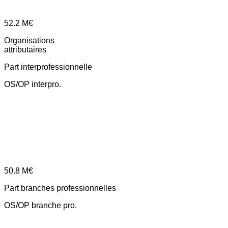
52.2
M€
Organisations
attributaires
Part interprofessionnelle
OS/OP interpro.
50.8
M€
Part branches professionnelles
OS/OP branche pro.