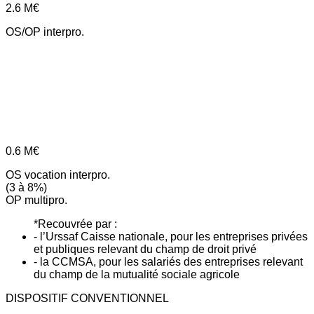
2.6
M€
OS/OP interpro.
0.6
M€
OS vocation interpro.
(3 à 8%)
OP multipro.
*Recouvrée par :
- l’Urssaf Caisse nationale, pour les entreprises privées
et publiques relevant du champ de droit privé
- la CCMSA, pour les salariés des entreprises relevant
du champ de la mutualité sociale agricole
DISPOSITIF CONVENTIONNEL