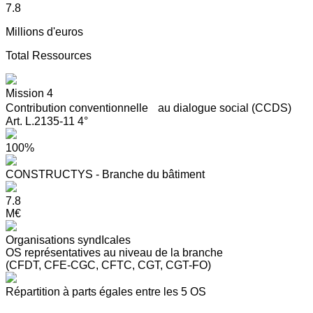
7.8
Millions d'euros
Total Ressources
Mission 4
Contribution conventionnelle au dialogue social (CCDS)
Art. L.2135-11 4°
100%
CONSTRUCTYS - Branche du bâtiment
7.8
M€
Organisations syndIcales
OS représentatives au niveau de la branche
(CFDT, CFE-CGC, CFTC, CGT, CGT-FO)
Répartition à parts égales entre les 5 OS