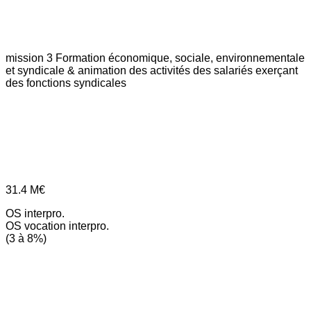
mission 3
Formation économique, sociale, environnementale
et syndicale & animation des activités des salariés exerçant
des fonctions syndicales
31.4
M€
OS interpro.
OS vocation interpro.
(3 à 8%)