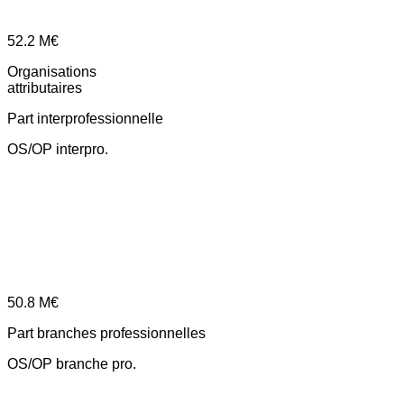
52.2
M€
Organisations
attributaires
Part interprofessionnelle
OS/OP interpro.
50.8
M€
Part branches professionnelles
OS/OP branche pro.