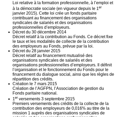
Loi relative à la formation professionnelle, à l’emploi et
er
à la démocratie sociale (en vigueur depuis le 1
janvier 2015). Cette loi crée un fonds paritaire
contribuant au financement des organisations
syndicales de salariés et des organisations
professionnelles d’employeurs.
Décret du
30
décembre 2014
Décret relatif à la contribution au Fonds. Ce décret fixe
le taux et les modalités de collecte de la contribution
des employeurs au Fonds, prévue par la loi.
Décret du
28
janvier 2015
Décret relatif au financement mutualisé des
organisations syndicales de salariés et des
organisations professionnelles d’employeurs. Il définit
l’organisation et le fonctionnement du Fonds pour le
financement du dialogue social, ainsi que les règles de
répartition des crédits.
Création le
7
mars 2015
Création de l’AGFPN, l’Association de gestion du
Fonds paritaire national.
er
1
versements
3
septembre 2015
Premiers versements des crédits de la collecte de la
contribution des employeurs de 0,016% au titre de la
mission 1 auprès des organisations syndicales de