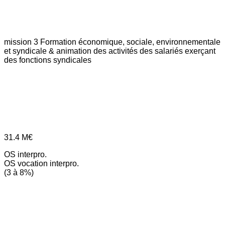
mission 3
Formation économique, sociale, environnementale
et syndicale & animation des activités des salariés exerçant
des fonctions syndicales
31.4
M€
OS interpro.
OS vocation interpro.
(3 à 8%)