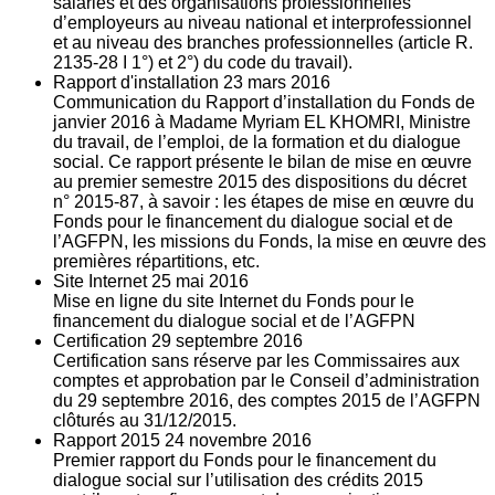
salariés et des organisations professionnelles
d’employeurs au niveau national et interprofessionnel
et au niveau des branches professionnelles (article R.
2135‐28 I 1°) et 2°) du code du travail).
Rapport d'installation
23
mars 2016
Communication du Rapport d’installation du Fonds de
janvier 2016 à Madame Myriam EL KHOMRI, Ministre
du travail, de l’emploi, de la formation et du dialogue
social. Ce rapport présente le bilan de mise en œuvre
au premier semestre 2015 des dispositions du décret
n° 2015-87, à savoir : les étapes de mise en œuvre du
Fonds pour le financement du dialogue social et de
l’AGFPN, les missions du Fonds, la mise en œuvre des
premières répartitions, etc.
Site Internet
25
mai 2016
Mise en ligne du site Internet du Fonds pour le
financement du dialogue social et de l’AGFPN
Certification
29
septembre 2016
Certification sans réserve par les Commissaires aux
comptes et approbation par le Conseil d’administration
du 29 septembre 2016, des comptes 2015 de l’AGFPN
clôturés au 31/12/2015.
Rapport 2015
24
novembre 2016
Premier rapport du Fonds pour le financement du
dialogue social sur l’utilisation des crédits 2015