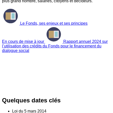
plus grand nombre, salariés, citoyens et décideurs.
Le Fonds, ses enjeux et ses principes
En cours de mise à jour
Rapport annuel 2024 sur
l’utilisation des crédits du Fonds pour le financement du
dialogue social
Quelques dates clés
Loi du
5
mars 2014