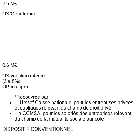
2.6
M€
OS/OP interpro.
0.6
M€
OS vocation interpro.
(3 à 8%)
OP multipro.
*Recouvrée par :
- l’Urssaf Caisse nationale, pour les entreprises privées
et publiques relevant du champ de droit privé
- la CCMSA, pour les salariés des entreprises relevant
du champ de la mutualité sociale agricole
DISPOSITIF CONVENTIONNEL