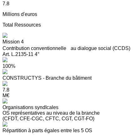
7.8
Millions d'euros
Total Ressources
Mission 4
Contribution conventionnelle au dialogue social (CCDS)
Art. L.2135-11 4°
100%
CONSTRUCTYS - Branche du bâtiment
7.8
M€
Organisations syndIcales
OS représentatives au niveau de la branche
(CFDT, CFE-CGC, CFTC, CGT, CGT-FO)
Répartition à parts égales entre les 5 OS