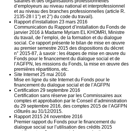
salariés et des organisations professionnelles
d’employeurs au niveau national et interprofessionnel
et au niveau des branches professionnelles (article R.
2135‐28 I 1°) et 2°) du code du travail).
Rapport d'installation
23
mars 2016
Communication du Rapport d’installation du Fonds de
janvier 2016 à Madame Myriam EL KHOMRI, Ministre
du travail, de l’emploi, de la formation et du dialogue
social. Ce rapport présente le bilan de mise en œuvre
au premier semestre 2015 des dispositions du décret
n° 2015-87, à savoir : les étapes de mise en œuvre du
Fonds pour le financement du dialogue social et de
l’AGFPN, les missions du Fonds, la mise en œuvre des
premières répartitions, etc.
Site Internet
25
mai 2016
Mise en ligne du site Internet du Fonds pour le
financement du dialogue social et de l’AGFPN
Certification
29
septembre 2016
Certification sans réserve par les Commissaires aux
comptes et approbation par le Conseil d’administration
du 29 septembre 2016, des comptes 2015 de l’AGFPN
clôturés au 31/12/2015.
Rapport 2015
24
novembre 2016
Premier rapport du Fonds pour le financement du
dialogue social sur l’utilisation des crédits 2015