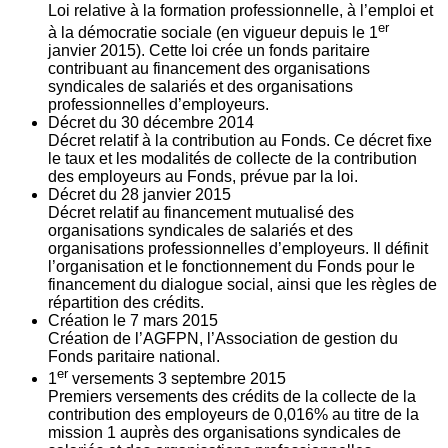
Loi relative à la formation professionnelle, à l’emploi et
er
à la démocratie sociale (en vigueur depuis le 1
janvier 2015). Cette loi crée un fonds paritaire
contribuant au financement des organisations
syndicales de salariés et des organisations
professionnelles d’employeurs.
Décret du
30
décembre 2014
Décret relatif à la contribution au Fonds. Ce décret fixe
le taux et les modalités de collecte de la contribution
des employeurs au Fonds, prévue par la loi.
Décret du
28
janvier 2015
Décret relatif au financement mutualisé des
organisations syndicales de salariés et des
organisations professionnelles d’employeurs. Il définit
l’organisation et le fonctionnement du Fonds pour le
financement du dialogue social, ainsi que les règles de
répartition des crédits.
Création le
7
mars 2015
Création de l’AGFPN, l’Association de gestion du
Fonds paritaire national.
er
1
versements
3
septembre 2015
Premiers versements des crédits de la collecte de la
contribution des employeurs de 0,016% au titre de la
mission 1 auprès des organisations syndicales de