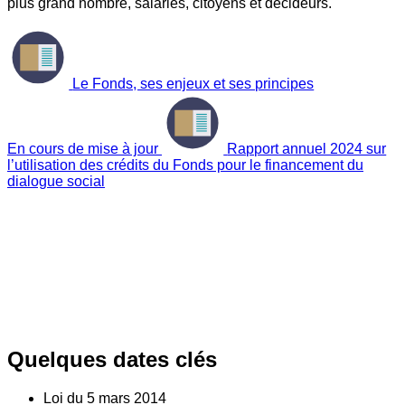
plus grand nombre, salariés, citoyens et décideurs.
Le Fonds, ses enjeux et ses principes
En cours de mise à jour
Rapport annuel 2024 sur
l’utilisation des crédits du Fonds pour le financement du
dialogue social
Quelques dates clés
Loi du
5
mars 2014