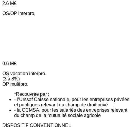
2.6
M€
OS/OP interpro.
0.6
M€
OS vocation interpro.
(3 à 8%)
OP multipro.
*Recouvrée par :
- l’Urssaf Caisse nationale, pour les entreprises privées
et publiques relevant du champ de droit privé
- la CCMSA, pour les salariés des entreprises relevant
du champ de la mutualité sociale agricole
DISPOSITIF CONVENTIONNEL