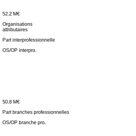
52.2
M€
Organisations
attributaires
Part interprofessionnelle
OS/OP interpro.
50.8
M€
Part branches professionnelles
OS/OP branche pro.