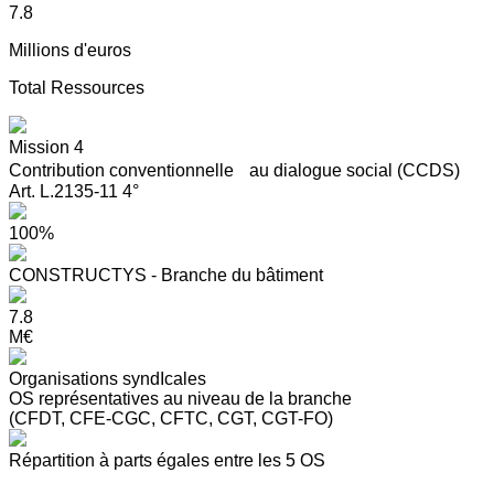
7.8
Millions d'euros
Total Ressources
Mission 4
Contribution conventionnelle au dialogue social (CCDS)
Art. L.2135-11 4°
100%
CONSTRUCTYS - Branche du bâtiment
7.8
M€
Organisations syndIcales
OS représentatives au niveau de la branche
(CFDT, CFE-CGC, CFTC, CGT, CGT-FO)
Répartition à parts égales entre les 5 OS