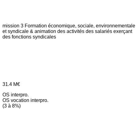
mission 3
Formation économique, sociale, environnementale
et syndicale & animation des activités des salariés exerçant
des fonctions syndicales
31.4
M€
OS interpro.
OS vocation interpro.
(3 à 8%)