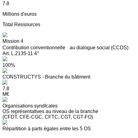
7.8
Millions d'euros
Total Ressources
Mission 4
Contribution conventionnelle au dialogue social (CCDS)
Art. L.2135-11 4°
100%
CONSTRUCTYS - Branche du bâtiment
7.8
M€
Organisations syndIcales
OS représentatives au niveau de la branche
(CFDT, CFE-CGC, CFTC, CGT, CGT-FO)
Répartition à parts égales entre les 5 OS