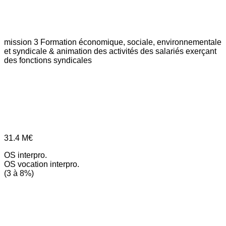
mission 3
Formation économique, sociale, environnementale
et syndicale & animation des activités des salariés exerçant
des fonctions syndicales
31.4
M€
OS interpro.
OS vocation interpro.
(3 à 8%)