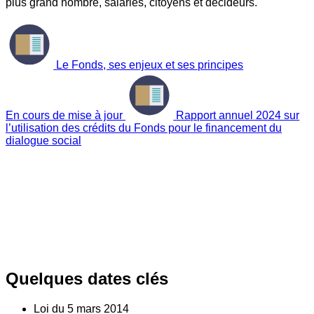
plus grand nombre, salariés, citoyens et décideurs.
Le Fonds, ses enjeux et ses principes
En cours de mise à jour
Rapport annuel 2024 sur
l’utilisation des crédits du Fonds pour le financement du
dialogue social
Quelques dates clés
Loi du
5
mars 2014