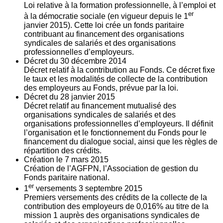
Loi relative à la formation professionnelle, à l’emploi et
er
à la démocratie sociale (en vigueur depuis le 1
janvier 2015). Cette loi crée un fonds paritaire
contribuant au financement des organisations
syndicales de salariés et des organisations
professionnelles d’employeurs.
Décret du
30
décembre 2014
Décret relatif à la contribution au Fonds. Ce décret fixe
le taux et les modalités de collecte de la contribution
des employeurs au Fonds, prévue par la loi.
Décret du
28
janvier 2015
Décret relatif au financement mutualisé des
organisations syndicales de salariés et des
organisations professionnelles d’employeurs. Il définit
l’organisation et le fonctionnement du Fonds pour le
financement du dialogue social, ainsi que les règles de
répartition des crédits.
Création le
7
mars 2015
Création de l’AGFPN, l’Association de gestion du
Fonds paritaire national.
er
1
versements
3
septembre 2015
Premiers versements des crédits de la collecte de la
contribution des employeurs de 0,016% au titre de la
mission 1 auprès des organisations syndicales de