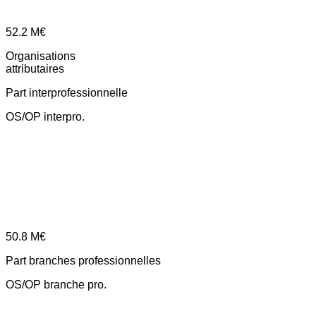
52.2
M€
Organisations
attributaires
Part interprofessionnelle
OS/OP interpro.
50.8
M€
Part branches professionnelles
OS/OP branche pro.