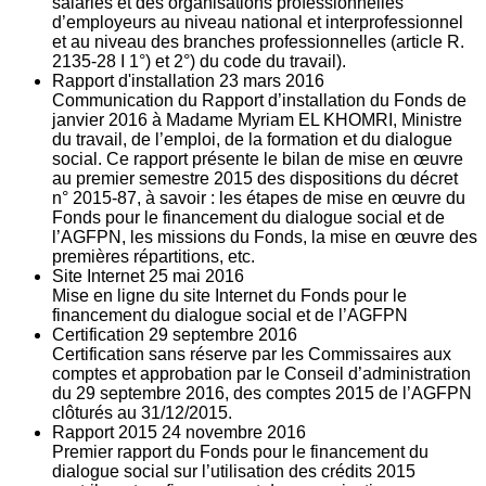
salariés et des organisations professionnelles
d’employeurs au niveau national et interprofessionnel
et au niveau des branches professionnelles (article R.
2135‐28 I 1°) et 2°) du code du travail).
Rapport d'installation
23
mars 2016
Communication du Rapport d’installation du Fonds de
janvier 2016 à Madame Myriam EL KHOMRI, Ministre
du travail, de l’emploi, de la formation et du dialogue
social. Ce rapport présente le bilan de mise en œuvre
au premier semestre 2015 des dispositions du décret
n° 2015-87, à savoir : les étapes de mise en œuvre du
Fonds pour le financement du dialogue social et de
l’AGFPN, les missions du Fonds, la mise en œuvre des
premières répartitions, etc.
Site Internet
25
mai 2016
Mise en ligne du site Internet du Fonds pour le
financement du dialogue social et de l’AGFPN
Certification
29
septembre 2016
Certification sans réserve par les Commissaires aux
comptes et approbation par le Conseil d’administration
du 29 septembre 2016, des comptes 2015 de l’AGFPN
clôturés au 31/12/2015.
Rapport 2015
24
novembre 2016
Premier rapport du Fonds pour le financement du
dialogue social sur l’utilisation des crédits 2015