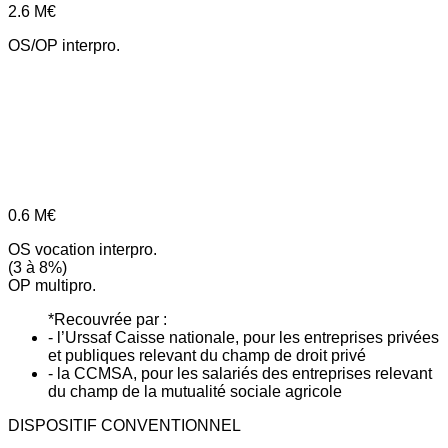
2.6
M€
OS/OP interpro.
0.6
M€
OS vocation interpro.
(3 à 8%)
OP multipro.
*Recouvrée par :
- l’Urssaf Caisse nationale, pour les entreprises privées
et publiques relevant du champ de droit privé
- la CCMSA, pour les salariés des entreprises relevant
du champ de la mutualité sociale agricole
DISPOSITIF CONVENTIONNEL