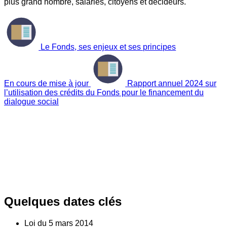
plus grand nombre, salariés, citoyens et décideurs.
Le Fonds, ses enjeux et ses principes
En cours de mise à jour
Rapport annuel 2024 sur
l’utilisation des crédits du Fonds pour le financement du
dialogue social
Quelques dates clés
Loi du
5
mars 2014