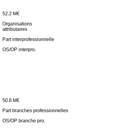
52.2
M€
Organisations
attributaires
Part interprofessionnelle
OS/OP interpro.
50.8
M€
Part branches professionnelles
OS/OP branche pro.