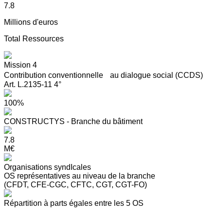
7.8
Millions d'euros
Total Ressources
Mission 4
Contribution conventionnelle au dialogue social (CCDS)
Art. L.2135-11 4°
100%
CONSTRUCTYS - Branche du bâtiment
7.8
M€
Organisations syndIcales
OS représentatives au niveau de la branche
(CFDT, CFE-CGC, CFTC, CGT, CGT-FO)
Répartition à parts égales entre les 5 OS