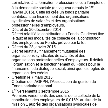
Loi relative à la formation professionnelle, à l’emploi et
er
à la démocratie sociale (en vigueur depuis le 1
janvier 2015). Cette loi crée un fonds paritaire
contribuant au financement des organisations
syndicales de salariés et des organisations
professionnelles d’employeurs.
Décret du
30
décembre 2014
Décret relatif à la contribution au Fonds. Ce décret fixe
le taux et les modalités de collecte de la contribution
des employeurs au Fonds, prévue par la loi.
Décret du
28
janvier 2015
Décret relatif au financement mutualisé des
organisations syndicales de salariés et des
organisations professionnelles d’employeurs. Il définit
l’organisation et le fonctionnement du Fonds pour le
financement du dialogue social, ainsi que les règles de
répartition des crédits.
Création le
7
mars 2015
Création de l’AGFPN, l’Association de gestion du
Fonds paritaire national.
er
1
versements
3
septembre 2015
Premiers versements des crédits de la collecte de la
contribution des employeurs de 0,016% au titre de la
mission 1 auprès des organisations syndicales de