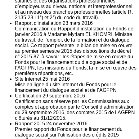
salariés et des organisations professionnelles
d’employeurs au niveau national et interprofessionnel
et au niveau des branches professionnelles (article R.
2135‐28 I 1°) et 2°) du code du travail).
Rapport d'installation
23
mars 2016
Communication du Rapport d’installation du Fonds de
janvier 2016 à Madame Myriam EL KHOMRI, Ministre
du travail, de l’emploi, de la formation et du dialogue
social. Ce rapport présente le bilan de mise en œuvre
au premier semestre 2015 des dispositions du décret
n° 2015-87, à savoir : les étapes de mise en œuvre du
Fonds pour le financement du dialogue social et de
l’AGFPN, les missions du Fonds, la mise en œuvre des
premières répartitions, etc.
Site Internet
25
mai 2016
Mise en ligne du site Internet du Fonds pour le
financement du dialogue social et de l’AGFPN
Certification
29
septembre 2016
Certification sans réserve par les Commissaires aux
comptes et approbation par le Conseil d’administration
du 29 septembre 2016, des comptes 2015 de l’AGFPN
clôturés au 31/12/2015.
Rapport 2015
24
novembre 2016
Premier rapport du Fonds pour le financement du
dialogue social sur l’utilisation des crédits 2015