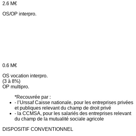
2.6
M€
OS/OP interpro.
0.6
M€
OS vocation interpro.
(3 à 8%)
OP multipro.
*Recouvrée par :
- l’Urssaf Caisse nationale, pour les entreprises privées
et publiques relevant du champ de droit privé
- la CCMSA, pour les salariés des entreprises relevant
du champ de la mutualité sociale agricole
DISPOSITIF CONVENTIONNEL