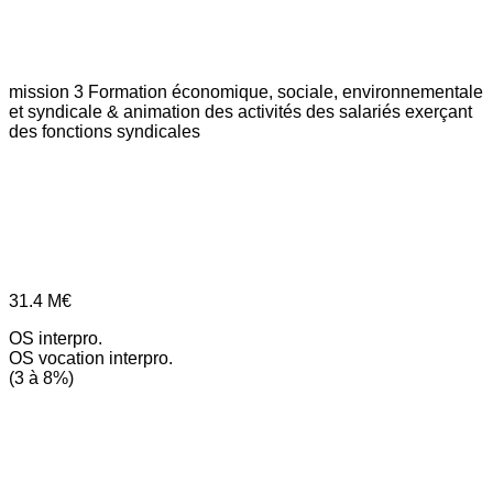
mission 3
Formation économique, sociale, environnementale
et syndicale & animation des activités des salariés exerçant
des fonctions syndicales
31.4
M€
OS interpro.
OS vocation interpro.
(3 à 8%)