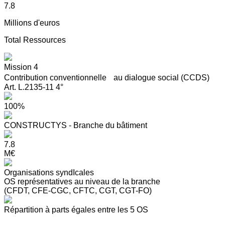
7.8
Millions d'euros
Total Ressources
Mission 4
Contribution conventionnelle au dialogue social (CCDS)
Art. L.2135-11 4°
100%
CONSTRUCTYS - Branche du bâtiment
7.8
M€
Organisations syndIcales
OS représentatives au niveau de la branche
(CFDT, CFE-CGC, CFTC, CGT, CGT-FO)
Répartition à parts égales entre les 5 OS