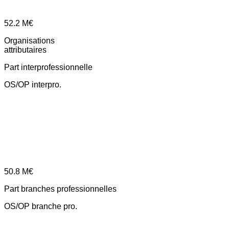
52.2
M€
Organisations
attributaires
Part interprofessionnelle
OS/OP interpro.
50.8
M€
Part branches professionnelles
OS/OP branche pro.