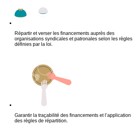
Répartir et verser les financements auprès des
organisations syndicales et patronales selon les règles
définies par la loi.
Garantir la traçabilité des financements et l’application
des règles de répartition.