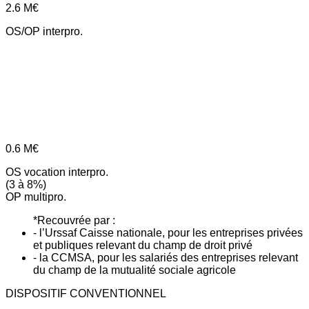
2.6
M€
OS/OP interpro.
0.6
M€
OS vocation interpro.
(3 à 8%)
OP multipro.
*Recouvrée par :
- l’Urssaf Caisse nationale, pour les entreprises privées
et publiques relevant du champ de droit privé
- la CCMSA, pour les salariés des entreprises relevant
du champ de la mutualité sociale agricole
DISPOSITIF CONVENTIONNEL