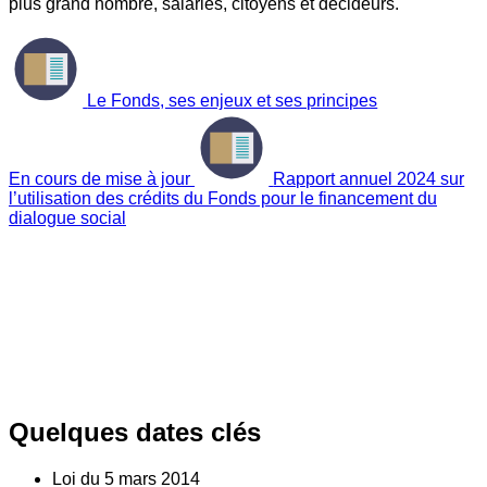
plus grand nombre, salariés, citoyens et décideurs.
Le Fonds, ses enjeux et ses principes
En cours de mise à jour
Rapport annuel 2024 sur
l’utilisation des crédits du Fonds pour le financement du
dialogue social
Quelques dates clés
Loi du
5
mars 2014