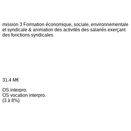
mission 3
Formation économique, sociale, environnementale
et syndicale & animation des activités des salariés exerçant
des fonctions syndicales
31.4
M€
OS interpro.
OS vocation interpro.
(3 à 8%)