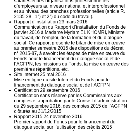
salariés et des organisations professionnelles
d’employeurs au niveau national et interprofessionnel
et au niveau des branches professionnelles (article R.
2135‐28 I 1°) et 2°) du code du travail).
Rapport d'installation
23
mars 2016
Communication du Rapport d’installation du Fonds de
janvier 2016 à Madame Myriam EL KHOMRI, Ministre
du travail, de l’emploi, de la formation et du dialogue
social. Ce rapport présente le bilan de mise en œuvre
au premier semestre 2015 des dispositions du décret
n° 2015-87, à savoir : les étapes de mise en œuvre du
Fonds pour le financement du dialogue social et de
l’AGFPN, les missions du Fonds, la mise en œuvre des
premières répartitions, etc.
Site Internet
25
mai 2016
Mise en ligne du site Internet du Fonds pour le
financement du dialogue social et de l’AGFPN
Certification
29
septembre 2016
Certification sans réserve par les Commissaires aux
comptes et approbation par le Conseil d’administration
du 29 septembre 2016, des comptes 2015 de l’AGFPN
clôturés au 31/12/2015.
Rapport 2015
24
novembre 2016
Premier rapport du Fonds pour le financement du
dialogue social sur l’utilisation des crédits 2015