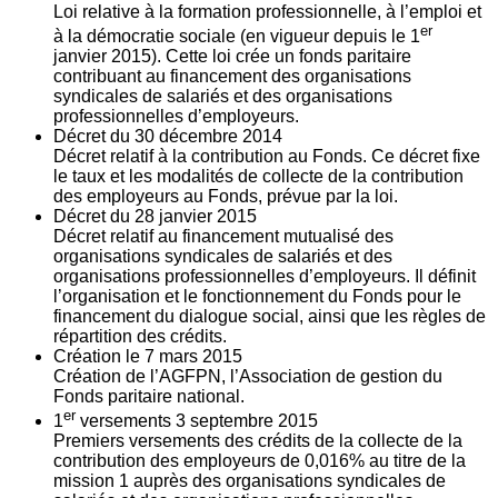
Loi relative à la formation professionnelle, à l’emploi et
er
à la démocratie sociale (en vigueur depuis le 1
janvier 2015). Cette loi crée un fonds paritaire
contribuant au financement des organisations
syndicales de salariés et des organisations
professionnelles d’employeurs.
Décret du
30
décembre 2014
Décret relatif à la contribution au Fonds. Ce décret fixe
le taux et les modalités de collecte de la contribution
des employeurs au Fonds, prévue par la loi.
Décret du
28
janvier 2015
Décret relatif au financement mutualisé des
organisations syndicales de salariés et des
organisations professionnelles d’employeurs. Il définit
l’organisation et le fonctionnement du Fonds pour le
financement du dialogue social, ainsi que les règles de
répartition des crédits.
Création le
7
mars 2015
Création de l’AGFPN, l’Association de gestion du
Fonds paritaire national.
er
1
versements
3
septembre 2015
Premiers versements des crédits de la collecte de la
contribution des employeurs de 0,016% au titre de la
mission 1 auprès des organisations syndicales de