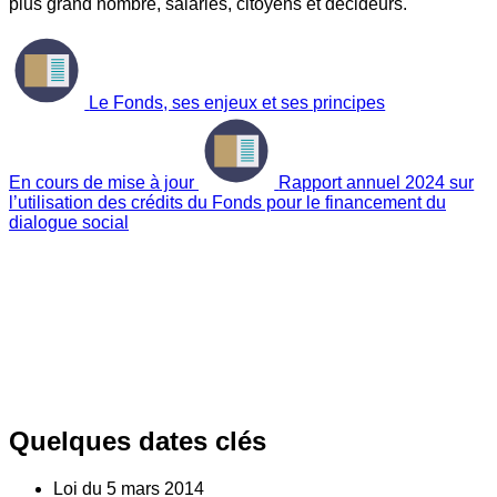
plus grand nombre, salariés, citoyens et décideurs.
Le Fonds, ses enjeux et ses principes
En cours de mise à jour
Rapport annuel 2024 sur
l’utilisation des crédits du Fonds pour le financement du
dialogue social
Quelques dates clés
Loi du
5
mars 2014