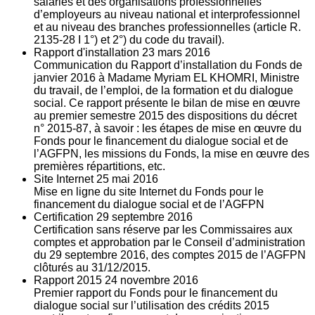
salariés et des organisations professionnelles
d’employeurs au niveau national et interprofessionnel
et au niveau des branches professionnelles (article R.
2135‐28 I 1°) et 2°) du code du travail).
Rapport d'installation
23
mars 2016
Communication du Rapport d’installation du Fonds de
janvier 2016 à Madame Myriam EL KHOMRI, Ministre
du travail, de l’emploi, de la formation et du dialogue
social. Ce rapport présente le bilan de mise en œuvre
au premier semestre 2015 des dispositions du décret
n° 2015-87, à savoir : les étapes de mise en œuvre du
Fonds pour le financement du dialogue social et de
l’AGFPN, les missions du Fonds, la mise en œuvre des
premières répartitions, etc.
Site Internet
25
mai 2016
Mise en ligne du site Internet du Fonds pour le
financement du dialogue social et de l’AGFPN
Certification
29
septembre 2016
Certification sans réserve par les Commissaires aux
comptes et approbation par le Conseil d’administration
du 29 septembre 2016, des comptes 2015 de l’AGFPN
clôturés au 31/12/2015.
Rapport 2015
24
novembre 2016
Premier rapport du Fonds pour le financement du
dialogue social sur l’utilisation des crédits 2015