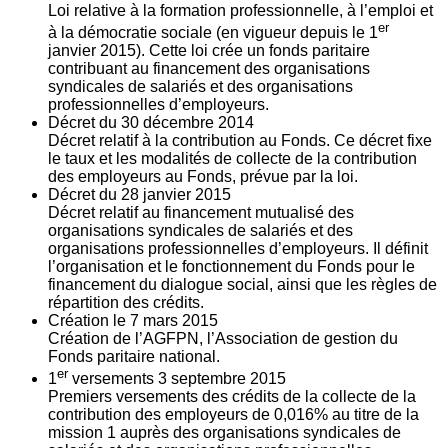
Loi relative à la formation professionnelle, à l’emploi et
er
à la démocratie sociale (en vigueur depuis le 1
janvier 2015). Cette loi crée un fonds paritaire
contribuant au financement des organisations
syndicales de salariés et des organisations
professionnelles d’employeurs.
Décret du
30
décembre 2014
Décret relatif à la contribution au Fonds. Ce décret fixe
le taux et les modalités de collecte de la contribution
des employeurs au Fonds, prévue par la loi.
Décret du
28
janvier 2015
Décret relatif au financement mutualisé des
organisations syndicales de salariés et des
organisations professionnelles d’employeurs. Il définit
l’organisation et le fonctionnement du Fonds pour le
financement du dialogue social, ainsi que les règles de
répartition des crédits.
Création le
7
mars 2015
Création de l’AGFPN, l’Association de gestion du
Fonds paritaire national.
er
1
versements
3
septembre 2015
Premiers versements des crédits de la collecte de la
contribution des employeurs de 0,016% au titre de la
mission 1 auprès des organisations syndicales de