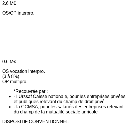
2.6
M€
OS/OP interpro.
0.6
M€
OS vocation interpro.
(3 à 8%)
OP multipro.
*Recouvrée par :
- l’Urssaf Caisse nationale, pour les entreprises privées
et publiques relevant du champ de droit privé
- la CCMSA, pour les salariés des entreprises relevant
du champ de la mutualité sociale agricole
DISPOSITIF CONVENTIONNEL