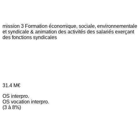
mission 3
Formation économique, sociale, environnementale
et syndicale & animation des activités des salariés exerçant
des fonctions syndicales
31.4
M€
OS interpro.
OS vocation interpro.
(3 à 8%)