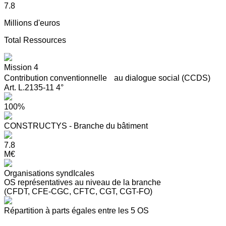
7.8
Millions d'euros
Total Ressources
Mission 4
Contribution conventionnelle au dialogue social (CCDS)
Art. L.2135-11 4°
100%
CONSTRUCTYS - Branche du bâtiment
7.8
M€
Organisations syndIcales
OS représentatives au niveau de la branche
(CFDT, CFE-CGC, CFTC, CGT, CGT-FO)
Répartition à parts égales entre les 5 OS