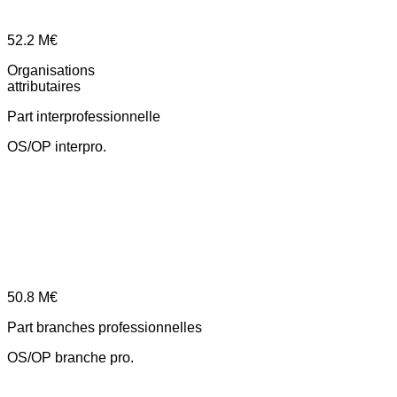
52.2
M€
Organisations
attributaires
Part interprofessionnelle
OS/OP interpro.
50.8
M€
Part branches professionnelles
OS/OP branche pro.