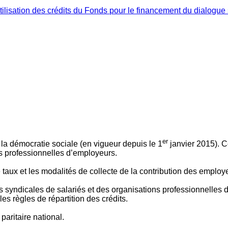
ilisation des crédits du Fonds pour le financement du dialogue 
er
 à la démocratie sociale (en vigueur depuis le 1
janvier 2015). C
ns professionnelles d’employeurs.
le taux et les modalités de collecte de la contribution des employ
 syndicales de salariés et des organisations professionnelles d’
es règles de répartition des crédits.
aritaire national.