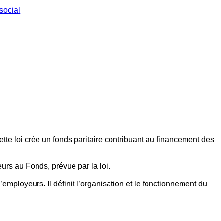
social
ette loi crée un fonds paritaire contribuant au financement des
eurs au Fonds, prévue par la loi.
employeurs. Il définit l’organisation et le fonctionnement du