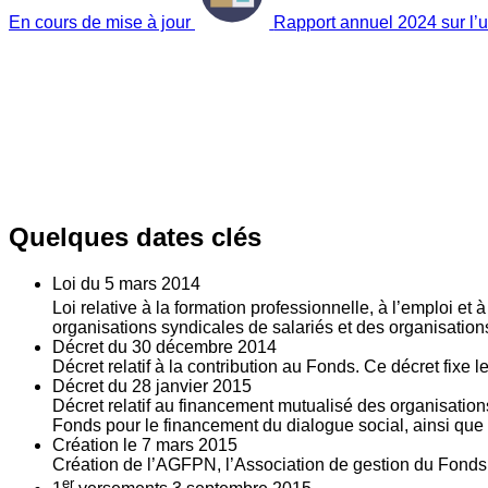
En cours de mise à jour
Rapport annuel 2024 sur l’ut
Quelques dates clés
Loi du
5
mars 2014
Loi relative à la formation professionnelle, à l’emploi et
organisations syndicales de salariés et des organisatio
Décret du
30
décembre 2014
Décret relatif à la contribution au Fonds. Ce décret fixe 
Décret du
28
janvier 2015
Décret relatif au financement mutualisé des organisations
Fonds pour le financement du dialogue social, ainsi que l
Création le
7
mars 2015
Création de l’AGFPN, l’Association de gestion du Fonds p
er