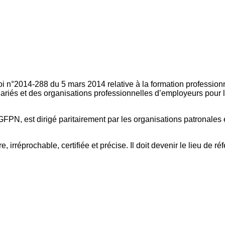
oi n°2014-288 du 5 mars 2014 relative à la formation professionn
ariés et des organisations professionnelles d’employeurs pour l
FPN, est dirigé paritairement par les organisations patronales 
, irréprochable, certifiée et précise. Il doit devenir le lieu de 