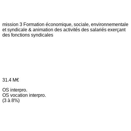
mission 3
Formation économique, sociale, environnementale
et syndicale & animation des activités des salariés exerçant
des fonctions syndicales
31.4
M€
OS interpro.
OS vocation interpro.
(3 à 8%)