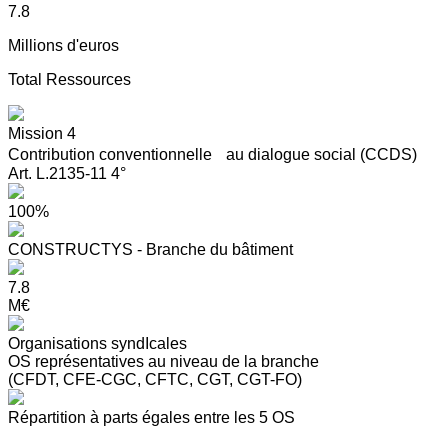
7.8
Millions d'euros
Total Ressources
Mission 4
Contribution conventionnelle au dialogue social (CCDS)
Art. L.2135-11 4°
100%
CONSTRUCTYS - Branche du bâtiment
7.8
M€
Organisations syndIcales
OS représentatives au niveau de la branche
(CFDT, CFE-CGC, CFTC, CGT, CGT-FO)
Répartition à parts égales entre les 5 OS