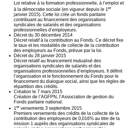
Loi relative à la formation professionnelle, à l’emploi et
er
à la démocratie sociale (en vigueur depuis le 1
janvier 2015). Cette loi crée un fonds paritaire
contribuant au financement des organisations
syndicales de salariés et des organisations
professionnelles d’employeurs.
Décret du
30
décembre 2014
Décret relatif à la contribution au Fonds. Ce décret fixe
le taux et les modalités de collecte de la contribution
des employeurs au Fonds, prévue par la loi.
Décret du
28
janvier 2015
Décret relatif au financement mutualisé des
organisations syndicales de salariés et des
organisations professionnelles d’employeurs. Il définit
l’organisation et le fonctionnement du Fonds pour le
financement du dialogue social, ainsi que les règles de
répartition des crédits.
Création le
7
mars 2015
Création de l’AGFPN, l’Association de gestion du
Fonds paritaire national.
er
1
versements
3
septembre 2015
Premiers versements des crédits de la collecte de la
contribution des employeurs de 0,016% au titre de la
mission 1 auprès des organisations syndicales de