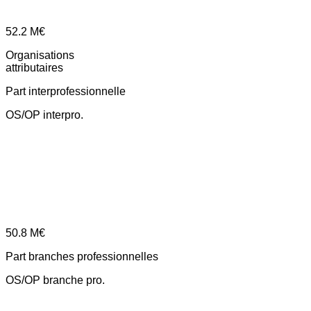
52.2
M€
Organisations
attributaires
Part interprofessionnelle
OS/OP interpro.
50.8
M€
Part branches professionnelles
OS/OP branche pro.