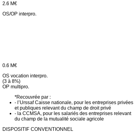
2.6
M€
OS/OP interpro.
0.6
M€
OS vocation interpro.
(3 à 8%)
OP multipro.
*Recouvrée par :
- l’Urssaf Caisse nationale, pour les entreprises privées
et publiques relevant du champ de droit privé
- la CCMSA, pour les salariés des entreprises relevant
du champ de la mutualité sociale agricole
DISPOSITIF CONVENTIONNEL