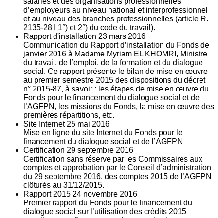
salariés et des organisations professionnelles
d’employeurs au niveau national et interprofessionnel
et au niveau des branches professionnelles (article R.
2135‐28 I 1°) et 2°) du code du travail).
Rapport d'installation
23
mars 2016
Communication du Rapport d’installation du Fonds de
janvier 2016 à Madame Myriam EL KHOMRI, Ministre
du travail, de l’emploi, de la formation et du dialogue
social. Ce rapport présente le bilan de mise en œuvre
au premier semestre 2015 des dispositions du décret
n° 2015-87, à savoir : les étapes de mise en œuvre du
Fonds pour le financement du dialogue social et de
l’AGFPN, les missions du Fonds, la mise en œuvre des
premières répartitions, etc.
Site Internet
25
mai 2016
Mise en ligne du site Internet du Fonds pour le
financement du dialogue social et de l’AGFPN
Certification
29
septembre 2016
Certification sans réserve par les Commissaires aux
comptes et approbation par le Conseil d’administration
du 29 septembre 2016, des comptes 2015 de l’AGFPN
clôturés au 31/12/2015.
Rapport 2015
24
novembre 2016
Premier rapport du Fonds pour le financement du
dialogue social sur l’utilisation des crédits 2015