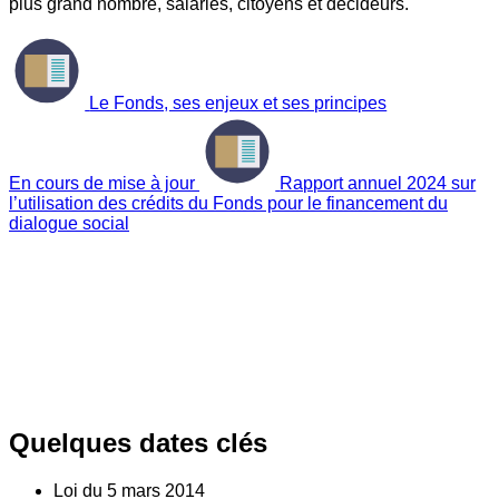
plus grand nombre, salariés, citoyens et décideurs.
Le Fonds, ses enjeux et ses principes
En cours de mise à jour
Rapport annuel 2024 sur
l’utilisation des crédits du Fonds pour le financement du
dialogue social
Quelques dates clés
Loi du
5
mars 2014