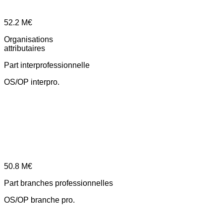
52.2
M€
Organisations
attributaires
Part interprofessionnelle
OS/OP interpro.
50.8
M€
Part branches professionnelles
OS/OP branche pro.