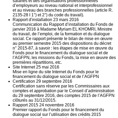
salariés et des organisations professionnelles
d’employeurs au niveau national et interprofessionnel
et au niveau des branches professionnelles (article R.
2135‐28 I 1°) et 2°) du code du travail).
Rapport d'installation
23
mars 2016
Communication du Rapport d’installation du Fonds de
janvier 2016 à Madame Myriam EL KHOMRI, Ministre
du travail, de l’emploi, de la formation et du dialogue
social. Ce rapport présente le bilan de mise en œuvre
au premier semestre 2015 des dispositions du décret
n° 2015-87, à savoir : les étapes de mise en œuvre du
Fonds pour le financement du dialogue social et de
l’AGFPN, les missions du Fonds, la mise en œuvre des
premières répartitions, etc.
Site Internet
25
mai 2016
Mise en ligne du site Internet du Fonds pour le
financement du dialogue social et de l’AGFPN
Certification
29
septembre 2016
Certification sans réserve par les Commissaires aux
comptes et approbation par le Conseil d’administration
du 29 septembre 2016, des comptes 2015 de l’AGFPN
clôturés au 31/12/2015.
Rapport 2015
24
novembre 2016
Premier rapport du Fonds pour le financement du
dialogue social sur l’utilisation des crédits 2015