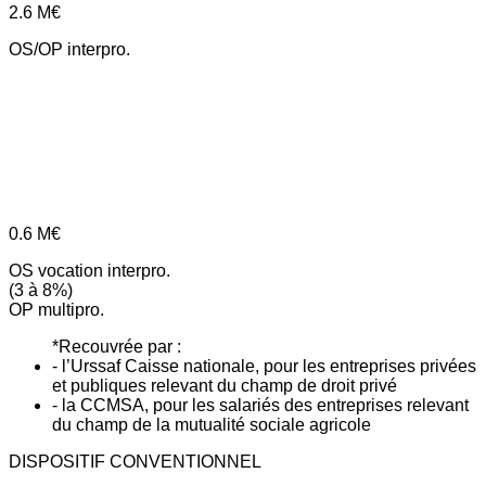
2.6
M€
OS/OP interpro.
0.6
M€
OS vocation interpro.
(3 à 8%)
OP multipro.
*Recouvrée par :
- l’Urssaf Caisse nationale, pour les entreprises privées
et publiques relevant du champ de droit privé
- la CCMSA, pour les salariés des entreprises relevant
du champ de la mutualité sociale agricole
DISPOSITIF CONVENTIONNEL