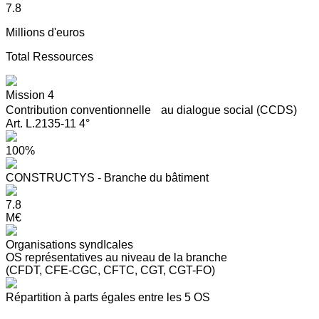
7.8
Millions d'euros
Total Ressources
Mission 4
Contribution conventionnelle au dialogue social (CCDS)
Art. L.2135-11 4°
100%
CONSTRUCTYS - Branche du bâtiment
7.8
M€
Organisations syndIcales
OS représentatives au niveau de la branche
(CFDT, CFE-CGC, CFTC, CGT, CGT-FO)
Répartition à parts égales entre les 5 OS