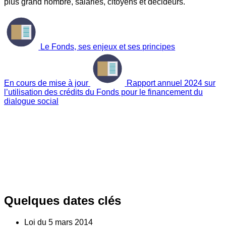
plus grand nombre, salariés, citoyens et décideurs.
Le Fonds, ses enjeux et ses principes
En cours de mise à jour
Rapport annuel 2024 sur
l’utilisation des crédits du Fonds pour le financement du
dialogue social
Quelques dates clés
Loi du
5
mars 2014