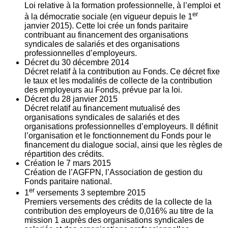
Loi relative à la formation professionnelle, à l’emploi et
er
à la démocratie sociale (en vigueur depuis le 1
janvier 2015). Cette loi crée un fonds paritaire
contribuant au financement des organisations
syndicales de salariés et des organisations
professionnelles d’employeurs.
Décret du
30
décembre 2014
Décret relatif à la contribution au Fonds. Ce décret fixe
le taux et les modalités de collecte de la contribution
des employeurs au Fonds, prévue par la loi.
Décret du
28
janvier 2015
Décret relatif au financement mutualisé des
organisations syndicales de salariés et des
organisations professionnelles d’employeurs. Il définit
l’organisation et le fonctionnement du Fonds pour le
financement du dialogue social, ainsi que les règles de
répartition des crédits.
Création le
7
mars 2015
Création de l’AGFPN, l’Association de gestion du
Fonds paritaire national.
er
1
versements
3
septembre 2015
Premiers versements des crédits de la collecte de la
contribution des employeurs de 0,016% au titre de la
mission 1 auprès des organisations syndicales de