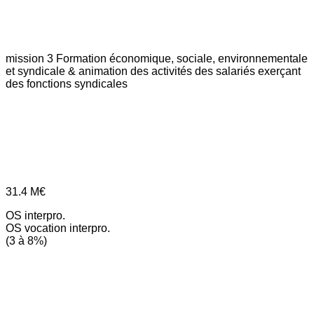
mission 3
Formation économique, sociale, environnementale
et syndicale & animation des activités des salariés exerçant
des fonctions syndicales
31.4
M€
OS interpro.
OS vocation interpro.
(3 à 8%)