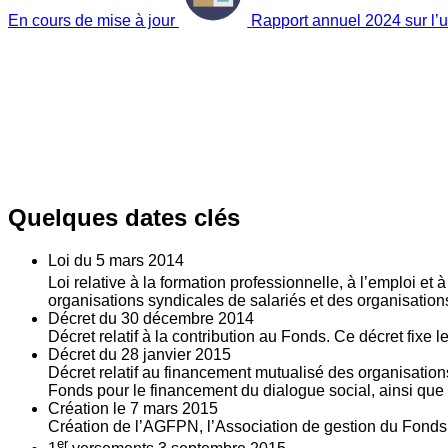
En cours de mise à jour
Rapport annuel 2024 sur l’ut
Quelques dates clés
Loi du
5
mars 2014
Loi relative à la formation professionnelle, à l’emploi et
organisations syndicales de salariés et des organisatio
Décret du
30
décembre 2014
Décret relatif à la contribution au Fonds. Ce décret fixe 
Décret du
28
janvier 2015
Décret relatif au financement mutualisé des organisations
Fonds pour le financement du dialogue social, ainsi que l
Création le
7
mars 2015
Création de l’AGFPN, l’Association de gestion du Fonds p
er