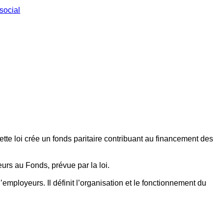
social
ette loi crée un fonds paritaire contribuant au financement des
eurs au Fonds, prévue par la loi.
employeurs. Il définit l’organisation et le fonctionnement du