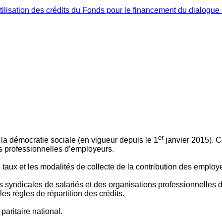
ilisation des crédits du Fonds pour le financement du dialogue 
er
 à la démocratie sociale (en vigueur depuis le 1
janvier 2015). C
ns professionnelles d’employeurs.
le taux et les modalités de collecte de la contribution des employ
 syndicales de salariés et des organisations professionnelles d’
es règles de répartition des crédits.
aritaire national.