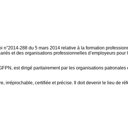
oi n°2014-288 du 5 mars 2014 relative à la formation professionn
ariés et des organisations professionnelles d’employeurs pour l
FPN, est dirigé paritairement par les organisations patronales 
, irréprochable, certifiée et précise. Il doit devenir le lieu de 