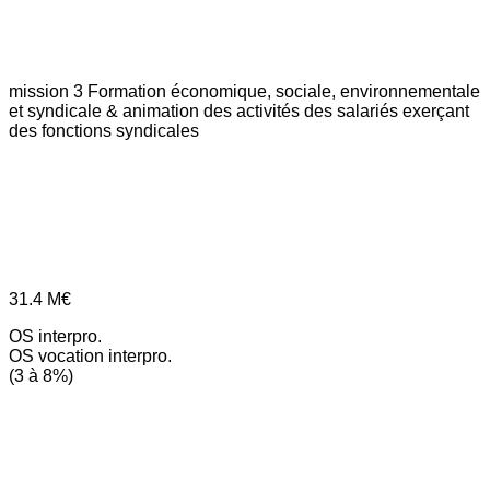
mission 3
Formation économique, sociale, environnementale
et syndicale & animation des activités des salariés exerçant
des fonctions syndicales
31.4
M€
OS interpro.
OS vocation interpro.
(3 à 8%)