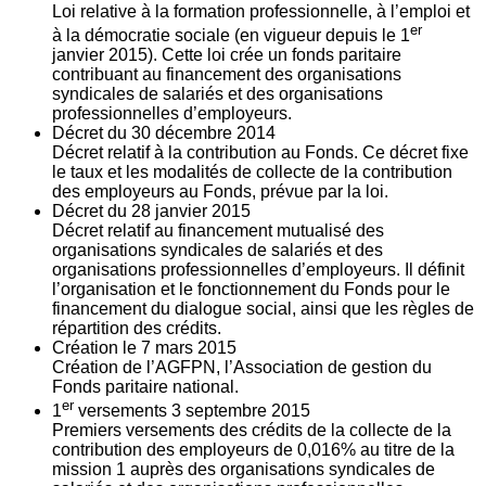
Loi relative à la formation professionnelle, à l’emploi et
er
à la démocratie sociale (en vigueur depuis le 1
janvier 2015). Cette loi crée un fonds paritaire
contribuant au financement des organisations
syndicales de salariés et des organisations
professionnelles d’employeurs.
Décret du
30
décembre 2014
Décret relatif à la contribution au Fonds. Ce décret fixe
le taux et les modalités de collecte de la contribution
des employeurs au Fonds, prévue par la loi.
Décret du
28
janvier 2015
Décret relatif au financement mutualisé des
organisations syndicales de salariés et des
organisations professionnelles d’employeurs. Il définit
l’organisation et le fonctionnement du Fonds pour le
financement du dialogue social, ainsi que les règles de
répartition des crédits.
Création le
7
mars 2015
Création de l’AGFPN, l’Association de gestion du
Fonds paritaire national.
er
1
versements
3
septembre 2015
Premiers versements des crédits de la collecte de la
contribution des employeurs de 0,016% au titre de la
mission 1 auprès des organisations syndicales de