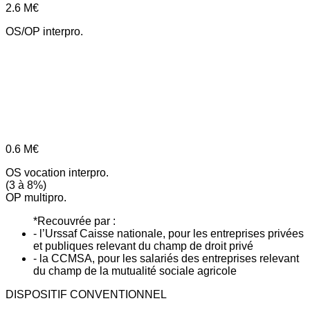
2.6
M€
OS/OP interpro.
0.6
M€
OS vocation interpro.
(3 à 8%)
OP multipro.
*Recouvrée par :
- l’Urssaf Caisse nationale, pour les entreprises privées
et publiques relevant du champ de droit privé
- la CCMSA, pour les salariés des entreprises relevant
du champ de la mutualité sociale agricole
DISPOSITIF CONVENTIONNEL