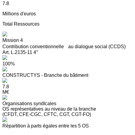
7.8
Millions d'euros
Total Ressources
Mission 4
Contribution conventionnelle au dialogue social (CCDS)
Art. L.2135-11 4°
100%
CONSTRUCTYS - Branche du bâtiment
7.8
M€
Organisations syndIcales
OS représentatives au niveau de la branche
(CFDT, CFE-CGC, CFTC, CGT, CGT-FO)
Répartition à parts égales entre les 5 OS