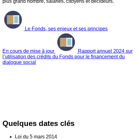
plus grand nombre, salariés, citoyens et décideurs.
Le Fonds, ses enjeux et ses principes
En cours de mise à jour
Rapport annuel 2024 sur
l’utilisation des crédits du Fonds pour le financement du
dialogue social
Quelques dates clés
Loi du
5
mars 2014