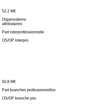
52.2
M€
Organisations
attributaires
Part interprofessionnelle
OS/OP interpro.
50.8
M€
Part branches professionnelles
OS/OP branche pro.