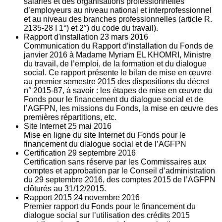
salariés et des organisations professionnelles
d’employeurs au niveau national et interprofessionnel
et au niveau des branches professionnelles (article R.
2135‐28 I 1°) et 2°) du code du travail).
Rapport d'installation
23
mars 2016
Communication du Rapport d’installation du Fonds de
janvier 2016 à Madame Myriam EL KHOMRI, Ministre
du travail, de l’emploi, de la formation et du dialogue
social. Ce rapport présente le bilan de mise en œuvre
au premier semestre 2015 des dispositions du décret
n° 2015-87, à savoir : les étapes de mise en œuvre du
Fonds pour le financement du dialogue social et de
l’AGFPN, les missions du Fonds, la mise en œuvre des
premières répartitions, etc.
Site Internet
25
mai 2016
Mise en ligne du site Internet du Fonds pour le
financement du dialogue social et de l’AGFPN
Certification
29
septembre 2016
Certification sans réserve par les Commissaires aux
comptes et approbation par le Conseil d’administration
du 29 septembre 2016, des comptes 2015 de l’AGFPN
clôturés au 31/12/2015.
Rapport 2015
24
novembre 2016
Premier rapport du Fonds pour le financement du
dialogue social sur l’utilisation des crédits 2015