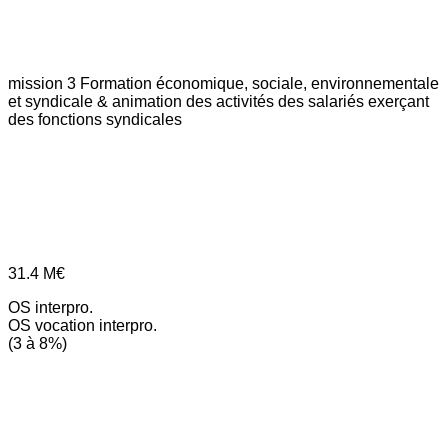
mission 3
Formation économique, sociale, environnementale
et syndicale & animation des activités des salariés exerçant
des fonctions syndicales
31.4
M€
OS interpro.
OS vocation interpro.
(3 à 8%)