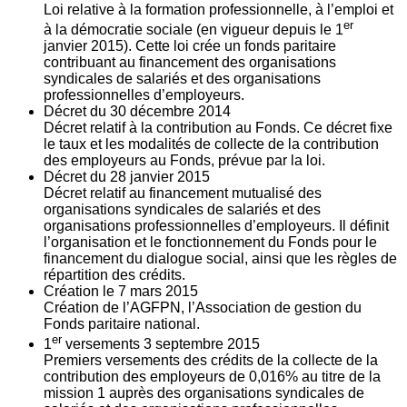
Loi relative à la formation professionnelle, à l’emploi et
er
à la démocratie sociale (en vigueur depuis le 1
janvier 2015). Cette loi crée un fonds paritaire
contribuant au financement des organisations
syndicales de salariés et des organisations
professionnelles d’employeurs.
Décret du
30
décembre 2014
Décret relatif à la contribution au Fonds. Ce décret fixe
le taux et les modalités de collecte de la contribution
des employeurs au Fonds, prévue par la loi.
Décret du
28
janvier 2015
Décret relatif au financement mutualisé des
organisations syndicales de salariés et des
organisations professionnelles d’employeurs. Il définit
l’organisation et le fonctionnement du Fonds pour le
financement du dialogue social, ainsi que les règles de
répartition des crédits.
Création le
7
mars 2015
Création de l’AGFPN, l’Association de gestion du
Fonds paritaire national.
er
1
versements
3
septembre 2015
Premiers versements des crédits de la collecte de la
contribution des employeurs de 0,016% au titre de la
mission 1 auprès des organisations syndicales de