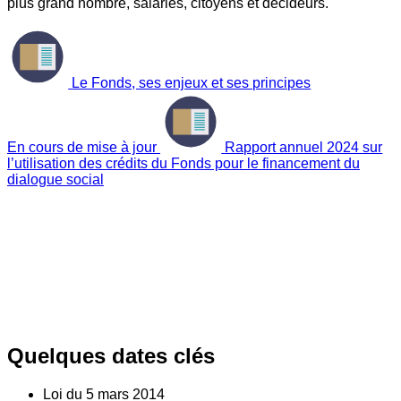
plus grand nombre, salariés, citoyens et décideurs.
Le Fonds, ses enjeux et ses principes
En cours de mise à jour
Rapport annuel 2024 sur
l’utilisation des crédits du Fonds pour le financement du
dialogue social
Quelques dates clés
Loi du
5
mars 2014