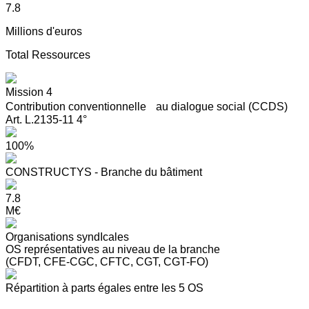
7.8
Millions d'euros
Total Ressources
Mission 4
Contribution conventionnelle au dialogue social (CCDS)
Art. L.2135-11 4°
100%
CONSTRUCTYS - Branche du bâtiment
7.8
M€
Organisations syndIcales
OS représentatives au niveau de la branche
(CFDT, CFE-CGC, CFTC, CGT, CGT-FO)
Répartition à parts égales entre les 5 OS