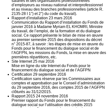
salariés et des organisations professionnelles
d’employeurs au niveau national et interprofessionnel
et au niveau des branches professionnelles (article R.
2135‐28 I 1°) et 2°) du code du travail).
Rapport d'installation
23
mars 2016
Communication du Rapport d’installation du Fonds de
janvier 2016 à Madame Myriam EL KHOMRI, Ministre
du travail, de l’emploi, de la formation et du dialogue
social. Ce rapport présente le bilan de mise en œuvre
au premier semestre 2015 des dispositions du décret
n° 2015-87, à savoir : les étapes de mise en œuvre du
Fonds pour le financement du dialogue social et de
l’AGFPN, les missions du Fonds, la mise en œuvre des
premières répartitions, etc.
Site Internet
25
mai 2016
Mise en ligne du site Internet du Fonds pour le
financement du dialogue social et de l’AGFPN
Certification
29
septembre 2016
Certification sans réserve par les Commissaires aux
comptes et approbation par le Conseil d’administration
du 29 septembre 2016, des comptes 2015 de l’AGFPN
clôturés au 31/12/2015.
Rapport 2015
24
novembre 2016
Premier rapport du Fonds pour le financement du
dialogue social sur l’utilisation des crédits 2015