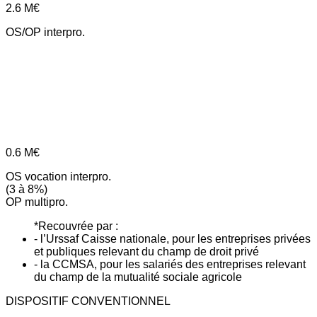
2.6
M€
OS/OP interpro.
0.6
M€
OS vocation interpro.
(3 à 8%)
OP multipro.
*Recouvrée par :
- l’Urssaf Caisse nationale, pour les entreprises privées
et publiques relevant du champ de droit privé
- la CCMSA, pour les salariés des entreprises relevant
du champ de la mutualité sociale agricole
DISPOSITIF CONVENTIONNEL