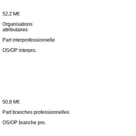
52.2
M€
Organisations
attributaires
Part interprofessionnelle
OS/OP interpro.
50.8
M€
Part branches professionnelles
OS/OP branche pro.