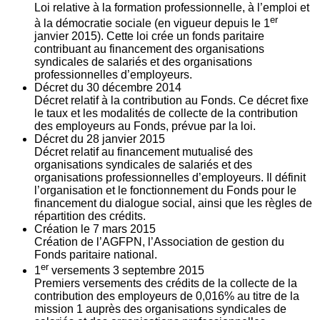
Loi relative à la formation professionnelle, à l’emploi et
er
à la démocratie sociale (en vigueur depuis le 1
janvier 2015). Cette loi crée un fonds paritaire
contribuant au financement des organisations
syndicales de salariés et des organisations
professionnelles d’employeurs.
Décret du
30
décembre 2014
Décret relatif à la contribution au Fonds. Ce décret fixe
le taux et les modalités de collecte de la contribution
des employeurs au Fonds, prévue par la loi.
Décret du
28
janvier 2015
Décret relatif au financement mutualisé des
organisations syndicales de salariés et des
organisations professionnelles d’employeurs. Il définit
l’organisation et le fonctionnement du Fonds pour le
financement du dialogue social, ainsi que les règles de
répartition des crédits.
Création le
7
mars 2015
Création de l’AGFPN, l’Association de gestion du
Fonds paritaire national.
er
1
versements
3
septembre 2015
Premiers versements des crédits de la collecte de la
contribution des employeurs de 0,016% au titre de la
mission 1 auprès des organisations syndicales de