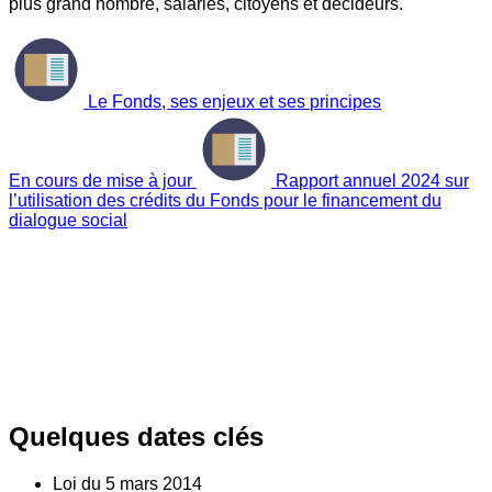
plus grand nombre, salariés, citoyens et décideurs.
Le Fonds, ses enjeux et ses principes
En cours de mise à jour
Rapport annuel 2024 sur
l’utilisation des crédits du Fonds pour le financement du
dialogue social
Quelques dates clés
Loi du
5
mars 2014