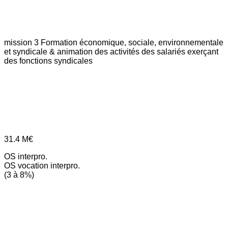
mission 3
Formation économique, sociale, environnementale
et syndicale & animation des activités des salariés exerçant
des fonctions syndicales
31.4
M€
OS interpro.
OS vocation interpro.
(3 à 8%)