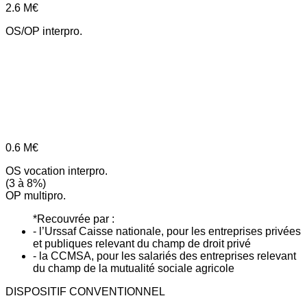
2.6
M€
OS/OP interpro.
0.6
M€
OS vocation interpro.
(3 à 8%)
OP multipro.
*Recouvrée par :
- l’Urssaf Caisse nationale, pour les entreprises privées
et publiques relevant du champ de droit privé
- la CCMSA, pour les salariés des entreprises relevant
du champ de la mutualité sociale agricole
DISPOSITIF CONVENTIONNEL