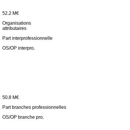
52.2
M€
Organisations
attributaires
Part interprofessionnelle
OS/OP interpro.
50.8
M€
Part branches professionnelles
OS/OP branche pro.