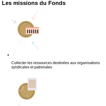
Les missions du Fonds
Collecter les ressources destinées aux organisations
syndicales et patronales