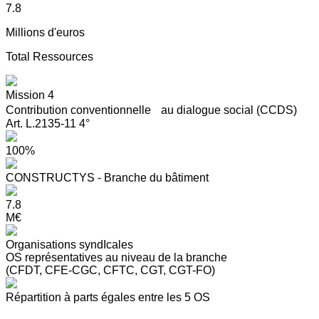
7.8
Millions d'euros
Total Ressources
Mission 4
Contribution conventionnelle au dialogue social (CCDS)
Art. L.2135-11 4°
100%
CONSTRUCTYS - Branche du bâtiment
7.8
M€
Organisations syndIcales
OS représentatives au niveau de la branche
(CFDT, CFE-CGC, CFTC, CGT, CGT-FO)
Répartition à parts égales entre les 5 OS