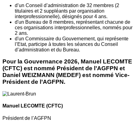
d’un Conseil d’administration de 32 membres (2
titulaires et 2 suppléants par organisation
interprofessionnelle), désignés pour 4 ans.
d'un Bureau de 8 membres, représentant chacune de
ces organisations interprofessionnelles, nommés pour
2 ans.
d'un Commissaire du Gouvernement, qui représente
l’Etat, participe à toutes les séances du Conseil
d’administration et du Bureau.
Pour la Gouvernance 2026, Manuel LECOMTE
(CFTC) est nommé Président de l’AGFPN et
Daniel WEIZMANN (MEDEF) est nommé Vice-
Président de l’AGFPN.
Manuel LECOMTE
(CFTC)
Président de l’AGFPN