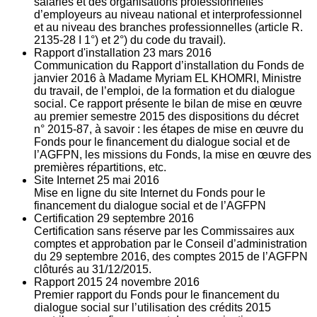
salariés et des organisations professionnelles
d’employeurs au niveau national et interprofessionnel
et au niveau des branches professionnelles (article R.
2135‐28 I 1°) et 2°) du code du travail).
Rapport d'installation
23
mars 2016
Communication du Rapport d’installation du Fonds de
janvier 2016 à Madame Myriam EL KHOMRI, Ministre
du travail, de l’emploi, de la formation et du dialogue
social. Ce rapport présente le bilan de mise en œuvre
au premier semestre 2015 des dispositions du décret
n° 2015-87, à savoir : les étapes de mise en œuvre du
Fonds pour le financement du dialogue social et de
l’AGFPN, les missions du Fonds, la mise en œuvre des
premières répartitions, etc.
Site Internet
25
mai 2016
Mise en ligne du site Internet du Fonds pour le
financement du dialogue social et de l’AGFPN
Certification
29
septembre 2016
Certification sans réserve par les Commissaires aux
comptes et approbation par le Conseil d’administration
du 29 septembre 2016, des comptes 2015 de l’AGFPN
clôturés au 31/12/2015.
Rapport 2015
24
novembre 2016
Premier rapport du Fonds pour le financement du
dialogue social sur l’utilisation des crédits 2015