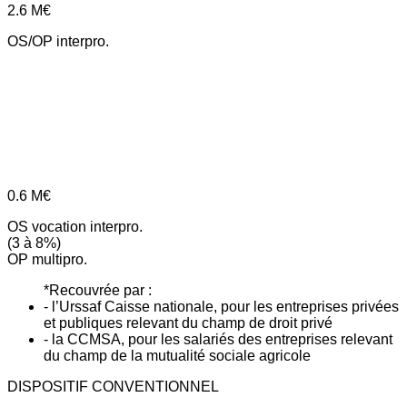
2.6
M€
OS/OP interpro.
0.6
M€
OS vocation interpro.
(3 à 8%)
OP multipro.
*Recouvrée par :
- l’Urssaf Caisse nationale, pour les entreprises privées
et publiques relevant du champ de droit privé
- la CCMSA, pour les salariés des entreprises relevant
du champ de la mutualité sociale agricole
DISPOSITIF CONVENTIONNEL