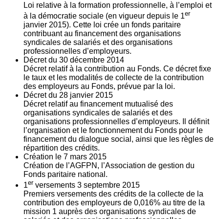
Loi relative à la formation professionnelle, à l’emploi et
er
à la démocratie sociale (en vigueur depuis le 1
janvier 2015). Cette loi crée un fonds paritaire
contribuant au financement des organisations
syndicales de salariés et des organisations
professionnelles d’employeurs.
Décret du
30
décembre 2014
Décret relatif à la contribution au Fonds. Ce décret fixe
le taux et les modalités de collecte de la contribution
des employeurs au Fonds, prévue par la loi.
Décret du
28
janvier 2015
Décret relatif au financement mutualisé des
organisations syndicales de salariés et des
organisations professionnelles d’employeurs. Il définit
l’organisation et le fonctionnement du Fonds pour le
financement du dialogue social, ainsi que les règles de
répartition des crédits.
Création le
7
mars 2015
Création de l’AGFPN, l’Association de gestion du
Fonds paritaire national.
er
1
versements
3
septembre 2015
Premiers versements des crédits de la collecte de la
contribution des employeurs de 0,016% au titre de la
mission 1 auprès des organisations syndicales de