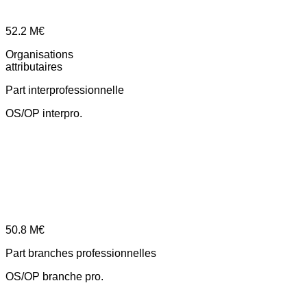
52.2
M€
Organisations
attributaires
Part interprofessionnelle
OS/OP interpro.
50.8
M€
Part branches professionnelles
OS/OP branche pro.