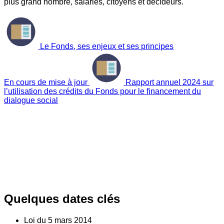
plus grand nombre, salariés, citoyens et décideurs.
Le Fonds, ses enjeux et ses principes
En cours de mise à jour
Rapport annuel 2024 sur
l’utilisation des crédits du Fonds pour le financement du
dialogue social
Quelques dates clés
Loi du
5
mars 2014