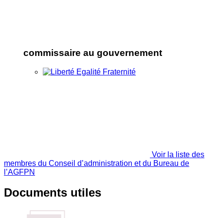
commissaire au gouvernement
Voir la liste des
membres du Conseil d’administration et du Bureau de
l’AGFPN
Documents utiles