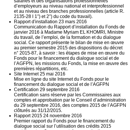
salariés et des organisations professionnelles
d’employeurs au niveau national et interprofessionnel
et au niveau des branches professionnelles (article R.
2135‐28 I 1°) et 2°) du code du travail).
Rapport d'installation
23
mars 2016
Communication du Rapport d’installation du Fonds de
janvier 2016 à Madame Myriam EL KHOMRI, Ministre
du travail, de l’emploi, de la formation et du dialogue
social. Ce rapport présente le bilan de mise en œuvre
au premier semestre 2015 des dispositions du décret
n° 2015-87, à savoir : les étapes de mise en œuvre du
Fonds pour le financement du dialogue social et de
l’AGFPN, les missions du Fonds, la mise en œuvre des
premières répartitions, etc.
Site Internet
25
mai 2016
Mise en ligne du site Internet du Fonds pour le
financement du dialogue social et de l’AGFPN
Certification
29
septembre 2016
Certification sans réserve par les Commissaires aux
comptes et approbation par le Conseil d’administration
du 29 septembre 2016, des comptes 2015 de l’AGFPN
clôturés au 31/12/2015.
Rapport 2015
24
novembre 2016
Premier rapport du Fonds pour le financement du
dialogue social sur l’utilisation des crédits 2015