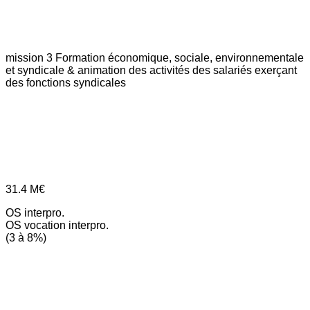
mission 3
Formation économique, sociale, environnementale
et syndicale & animation des activités des salariés exerçant
des fonctions syndicales
31.4
M€
OS interpro.
OS vocation interpro.
(3 à 8%)