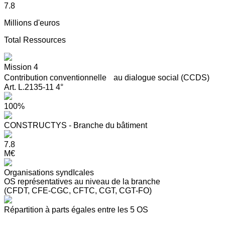
7.8
Millions d'euros
Total Ressources
Mission 4
Contribution conventionnelle au dialogue social (CCDS)
Art. L.2135-11 4°
100%
CONSTRUCTYS - Branche du bâtiment
7.8
M€
Organisations syndIcales
OS représentatives au niveau de la branche
(CFDT, CFE-CGC, CFTC, CGT, CGT-FO)
Répartition à parts égales entre les 5 OS