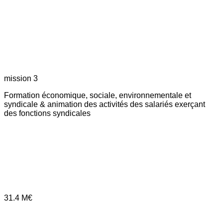
mission 3
Formation économique, sociale, environnementale et
syndicale & animation des activités des salariés exerçant
des fonctions syndicales
31.4
M€