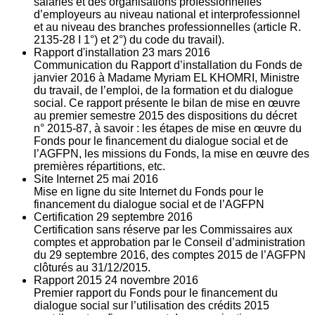
salariés et des organisations professionnelles
d’employeurs au niveau national et interprofessionnel
et au niveau des branches professionnelles (article R.
2135‐28 I 1°) et 2°) du code du travail).
Rapport d'installation
23
mars 2016
Communication du Rapport d’installation du Fonds de
janvier 2016 à Madame Myriam EL KHOMRI, Ministre
du travail, de l’emploi, de la formation et du dialogue
social. Ce rapport présente le bilan de mise en œuvre
au premier semestre 2015 des dispositions du décret
n° 2015-87, à savoir : les étapes de mise en œuvre du
Fonds pour le financement du dialogue social et de
l’AGFPN, les missions du Fonds, la mise en œuvre des
premières répartitions, etc.
Site Internet
25
mai 2016
Mise en ligne du site Internet du Fonds pour le
financement du dialogue social et de l’AGFPN
Certification
29
septembre 2016
Certification sans réserve par les Commissaires aux
comptes et approbation par le Conseil d’administration
du 29 septembre 2016, des comptes 2015 de l’AGFPN
clôturés au 31/12/2015.
Rapport 2015
24
novembre 2016
Premier rapport du Fonds pour le financement du
dialogue social sur l’utilisation des crédits 2015