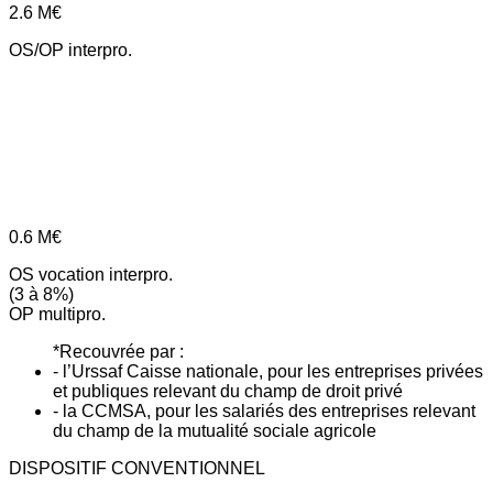
2.6
M€
OS/OP interpro.
0.6
M€
OS vocation interpro.
(3 à 8%)
OP multipro.
*Recouvrée par :
- l’Urssaf Caisse nationale, pour les entreprises privées
et publiques relevant du champ de droit privé
- la CCMSA, pour les salariés des entreprises relevant
du champ de la mutualité sociale agricole
DISPOSITIF CONVENTIONNEL