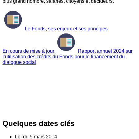
plus grand nombre, salariés, citoyens et décideurs.
Le Fonds, ses enjeux et ses principes
En cours de mise à jour
Rapport annuel 2024 sur
l’utilisation des crédits du Fonds pour le financement du
dialogue social
Quelques dates clés
Loi du
5
mars 2014