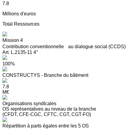
7.8
Millions d'euros
Total Ressources
Mission 4
Contribution conventionnelle au dialogue social (CCDS)
Art. L.2135-11 4°
100%
CONSTRUCTYS - Branche du bâtiment
7.8
M€
Organisations syndIcales
OS représentatives au niveau de la branche
(CFDT, CFE-CGC, CFTC, CGT, CGT-FO)
Répartition à parts égales entre les 5 OS