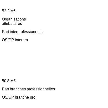
52.2
M€
Organisations
attributaires
Part interprofessionnelle
OS/OP interpro.
50.8
M€
Part branches professionnelles
OS/OP branche pro.