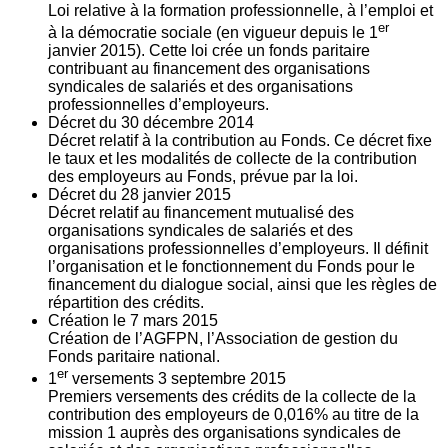
Loi relative à la formation professionnelle, à l’emploi et
er
à la démocratie sociale (en vigueur depuis le 1
janvier 2015). Cette loi crée un fonds paritaire
contribuant au financement des organisations
syndicales de salariés et des organisations
professionnelles d’employeurs.
Décret du
30
décembre 2014
Décret relatif à la contribution au Fonds. Ce décret fixe
le taux et les modalités de collecte de la contribution
des employeurs au Fonds, prévue par la loi.
Décret du
28
janvier 2015
Décret relatif au financement mutualisé des
organisations syndicales de salariés et des
organisations professionnelles d’employeurs. Il définit
l’organisation et le fonctionnement du Fonds pour le
financement du dialogue social, ainsi que les règles de
répartition des crédits.
Création le
7
mars 2015
Création de l’AGFPN, l’Association de gestion du
Fonds paritaire national.
er
1
versements
3
septembre 2015
Premiers versements des crédits de la collecte de la
contribution des employeurs de 0,016% au titre de la
mission 1 auprès des organisations syndicales de