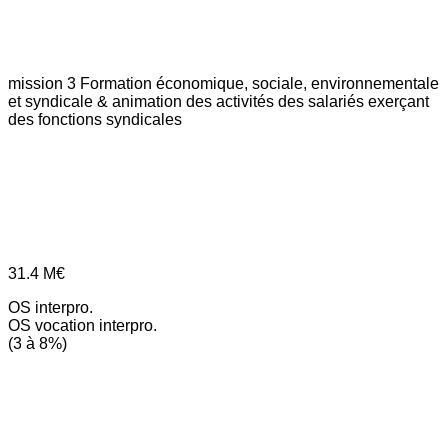
mission 3
Formation économique, sociale, environnementale
et syndicale & animation des activités des salariés exerçant
des fonctions syndicales
31.4
M€
OS interpro.
OS vocation interpro.
(3 à 8%)