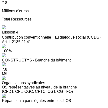
7.8
Millions d'euros
Total Ressources
Mission 4
Contribution conventionnelle au dialogue social (CCDS)
Art. L.2135-11 4°
100%
CONSTRUCTYS - Branche du bâtiment
7.8
M€
Organisations syndIcales
OS représentatives au niveau de la branche
(CFDT, CFE-CGC, CFTC, CGT, CGT-FO)
Répartition à parts égales entre les 5 OS