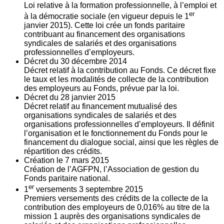
Loi relative à la formation professionnelle, à l’emploi et
er
à la démocratie sociale (en vigueur depuis le 1
janvier 2015). Cette loi crée un fonds paritaire
contribuant au financement des organisations
syndicales de salariés et des organisations
professionnelles d’employeurs.
Décret du
30
décembre 2014
Décret relatif à la contribution au Fonds. Ce décret fixe
le taux et les modalités de collecte de la contribution
des employeurs au Fonds, prévue par la loi.
Décret du
28
janvier 2015
Décret relatif au financement mutualisé des
organisations syndicales de salariés et des
organisations professionnelles d’employeurs. Il définit
l’organisation et le fonctionnement du Fonds pour le
financement du dialogue social, ainsi que les règles de
répartition des crédits.
Création le
7
mars 2015
Création de l’AGFPN, l’Association de gestion du
Fonds paritaire national.
er
1
versements
3
septembre 2015
Premiers versements des crédits de la collecte de la
contribution des employeurs de 0,016% au titre de la
mission 1 auprès des organisations syndicales de