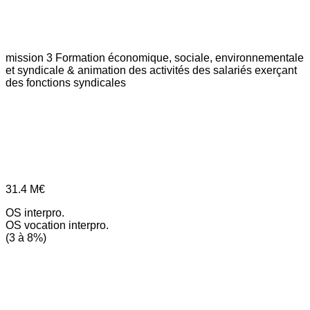
mission 3
Formation économique, sociale, environnementale
et syndicale & animation des activités des salariés exerçant
des fonctions syndicales
31.4
M€
OS interpro.
OS vocation interpro.
(3 à 8%)