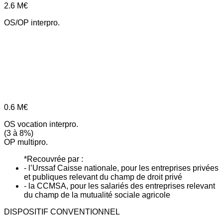
2.6
M€
OS/OP interpro.
0.6
M€
OS vocation interpro.
(3 à 8%)
OP multipro.
*Recouvrée par :
- l’Urssaf Caisse nationale, pour les entreprises privées
et publiques relevant du champ de droit privé
- la CCMSA, pour les salariés des entreprises relevant
du champ de la mutualité sociale agricole
DISPOSITIF CONVENTIONNEL