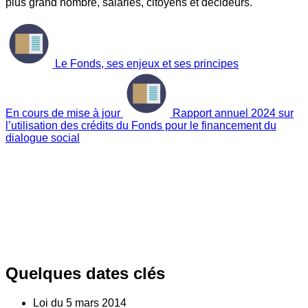
plus grand nombre, salariés, citoyens et décideurs.
Le Fonds, ses enjeux et ses principes
En cours de mise à jour
Rapport annuel 2024 sur
l’utilisation des crédits du Fonds pour le financement du
dialogue social
Quelques dates clés
Loi du
5
mars 2014