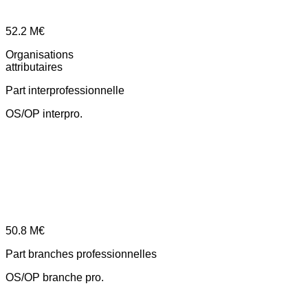
52.2
M€
Organisations
attributaires
Part interprofessionnelle
OS/OP interpro.
50.8
M€
Part branches professionnelles
OS/OP branche pro.