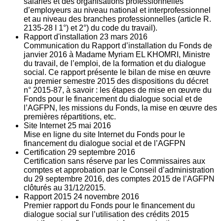
salariés et des organisations professionnelles
d’employeurs au niveau national et interprofessionnel
et au niveau des branches professionnelles (article R.
2135‐28 I 1°) et 2°) du code du travail).
Rapport d'installation
23
mars 2016
Communication du Rapport d’installation du Fonds de
janvier 2016 à Madame Myriam EL KHOMRI, Ministre
du travail, de l’emploi, de la formation et du dialogue
social. Ce rapport présente le bilan de mise en œuvre
au premier semestre 2015 des dispositions du décret
n° 2015-87, à savoir : les étapes de mise en œuvre du
Fonds pour le financement du dialogue social et de
l’AGFPN, les missions du Fonds, la mise en œuvre des
premières répartitions, etc.
Site Internet
25
mai 2016
Mise en ligne du site Internet du Fonds pour le
financement du dialogue social et de l’AGFPN
Certification
29
septembre 2016
Certification sans réserve par les Commissaires aux
comptes et approbation par le Conseil d’administration
du 29 septembre 2016, des comptes 2015 de l’AGFPN
clôturés au 31/12/2015.
Rapport 2015
24
novembre 2016
Premier rapport du Fonds pour le financement du
dialogue social sur l’utilisation des crédits 2015