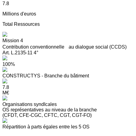
7.8
Millions d'euros
Total Ressources
Mission 4
Contribution conventionnelle au dialogue social (CCDS)
Art. L.2135-11 4°
100%
CONSTRUCTYS - Branche du bâtiment
7.8
M€
Organisations syndIcales
OS représentatives au niveau de la branche
(CFDT, CFE-CGC, CFTC, CGT, CGT-FO)
Répartition à parts égales entre les 5 OS