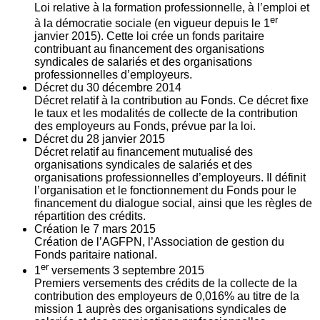
Loi relative à la formation professionnelle, à l’emploi et
er
à la démocratie sociale (en vigueur depuis le 1
janvier 2015). Cette loi crée un fonds paritaire
contribuant au financement des organisations
syndicales de salariés et des organisations
professionnelles d’employeurs.
Décret du
30
décembre 2014
Décret relatif à la contribution au Fonds. Ce décret fixe
le taux et les modalités de collecte de la contribution
des employeurs au Fonds, prévue par la loi.
Décret du
28
janvier 2015
Décret relatif au financement mutualisé des
organisations syndicales de salariés et des
organisations professionnelles d’employeurs. Il définit
l’organisation et le fonctionnement du Fonds pour le
financement du dialogue social, ainsi que les règles de
répartition des crédits.
Création le
7
mars 2015
Création de l’AGFPN, l’Association de gestion du
Fonds paritaire national.
er
1
versements
3
septembre 2015
Premiers versements des crédits de la collecte de la
contribution des employeurs de 0,016% au titre de la
mission 1 auprès des organisations syndicales de