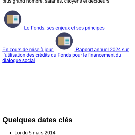
plus grand nombre, salariés, citoyens et décideurs.
Le Fonds, ses enjeux et ses principes
En cours de mise à jour
Rapport annuel 2024 sur
l’utilisation des crédits du Fonds pour le financement du
dialogue social
Quelques dates clés
Loi du
5
mars 2014