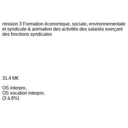
mission 3
Formation économique, sociale, environnementale
et syndicale & animation des activités des salariés exerçant
des fonctions syndicales
31.4
M€
OS interpro.
OS vocation interpro.
(3 à 8%)