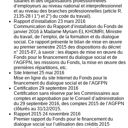
salariés et des organisations professionnelles
d’employeurs au niveau national et interprofessionnel
et au niveau des branches professionnelles (article R.
2135‐28 I 1°) et 2°) du code du travail).
Rapport d'installation
23
mars 2016
Communication du Rapport d’installation du Fonds de
janvier 2016 à Madame Myriam EL KHOMRI, Ministre
du travail, de l’emploi, de la formation et du dialogue
social. Ce rapport présente le bilan de mise en œuvre
au premier semestre 2015 des dispositions du décret
n° 2015-87, à savoir : les étapes de mise en œuvre du
Fonds pour le financement du dialogue social et de
l’AGFPN, les missions du Fonds, la mise en œuvre des
premières répartitions, etc.
Site Internet
25
mai 2016
Mise en ligne du site Internet du Fonds pour le
financement du dialogue social et de l’AGFPN
Certification
29
septembre 2016
Certification sans réserve par les Commissaires aux
comptes et approbation par le Conseil d’administration
du 29 septembre 2016, des comptes 2015 de l’AGFPN
clôturés au 31/12/2015.
Rapport 2015
24
novembre 2016
Premier rapport du Fonds pour le financement du
dialogue social sur l’utilisation des crédits 2015