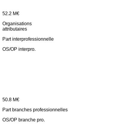
52.2
M€
Organisations
attributaires
Part interprofessionnelle
OS/OP interpro.
50.8
M€
Part branches professionnelles
OS/OP branche pro.