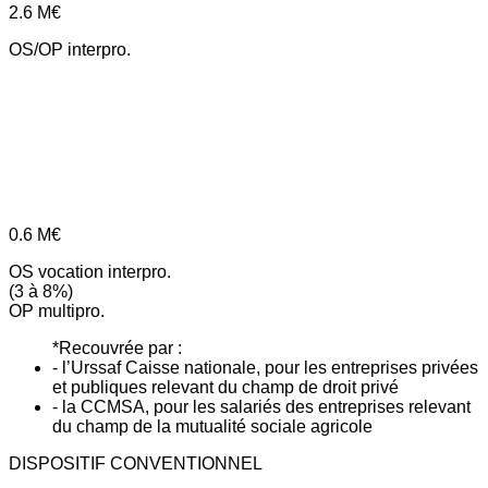
2.6
M€
OS/OP interpro.
0.6
M€
OS vocation interpro.
(3 à 8%)
OP multipro.
*Recouvrée par :
- l’Urssaf Caisse nationale, pour les entreprises privées
et publiques relevant du champ de droit privé
- la CCMSA, pour les salariés des entreprises relevant
du champ de la mutualité sociale agricole
DISPOSITIF CONVENTIONNEL