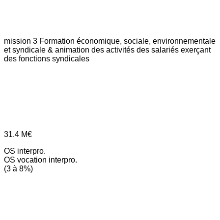
mission 3
Formation économique, sociale, environnementale
et syndicale & animation des activités des salariés exerçant
des fonctions syndicales
31.4
M€
OS interpro.
OS vocation interpro.
(3 à 8%)