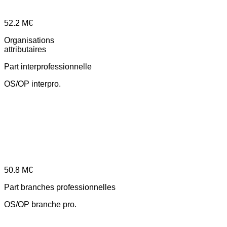
52.2
M€
Organisations
attributaires
Part interprofessionnelle
OS/OP interpro.
50.8
M€
Part branches professionnelles
OS/OP branche pro.