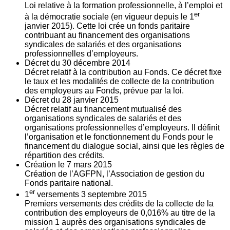
Loi relative à la formation professionnelle, à l’emploi et
er
à la démocratie sociale (en vigueur depuis le 1
janvier 2015). Cette loi crée un fonds paritaire
contribuant au financement des organisations
syndicales de salariés et des organisations
professionnelles d’employeurs.
Décret du
30
décembre 2014
Décret relatif à la contribution au Fonds. Ce décret fixe
le taux et les modalités de collecte de la contribution
des employeurs au Fonds, prévue par la loi.
Décret du
28
janvier 2015
Décret relatif au financement mutualisé des
organisations syndicales de salariés et des
organisations professionnelles d’employeurs. Il définit
l’organisation et le fonctionnement du Fonds pour le
financement du dialogue social, ainsi que les règles de
répartition des crédits.
Création le
7
mars 2015
Création de l’AGFPN, l’Association de gestion du
Fonds paritaire national.
er
1
versements
3
septembre 2015
Premiers versements des crédits de la collecte de la
contribution des employeurs de 0,016% au titre de la
mission 1 auprès des organisations syndicales de