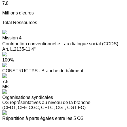
7.8
Millions d'euros
Total Ressources
Mission 4
Contribution conventionnelle au dialogue social (CCDS)
Art. L.2135-11 4°
100%
CONSTRUCTYS - Branche du bâtiment
7.8
M€
Organisations syndIcales
OS représentatives au niveau de la branche
(CFDT, CFE-CGC, CFTC, CGT, CGT-FO)
Répartition à parts égales entre les 5 OS