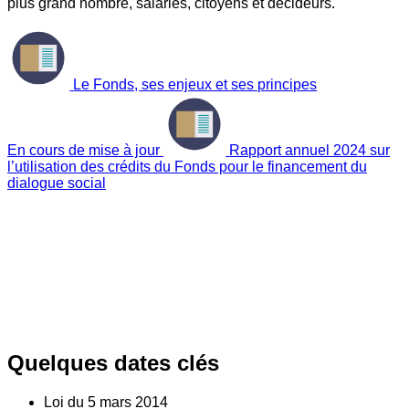
plus grand nombre, salariés, citoyens et décideurs.
Le Fonds, ses enjeux et ses principes
En cours de mise à jour
Rapport annuel 2024 sur
l’utilisation des crédits du Fonds pour le financement du
dialogue social
Quelques dates clés
Loi du
5
mars 2014