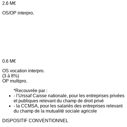
2.6
M€
OS/OP interpro.
0.6
M€
OS vocation interpro.
(3 à 8%)
OP multipro.
*Recouvrée par :
- l’Urssaf Caisse nationale, pour les entreprises privées
et publiques relevant du champ de droit privé
- la CCMSA, pour les salariés des entreprises relevant
du champ de la mutualité sociale agricole
DISPOSITIF CONVENTIONNEL