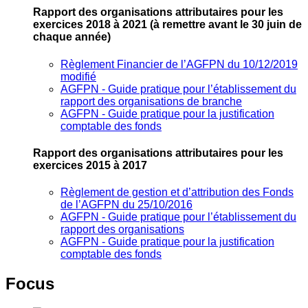
Rapport des organisations attributaires pour les
exercices 2018 à 2021
(à remettre avant le 30 juin de
chaque année)
Règlement Financier de l’AGFPN du 10/12/2019
modifié
AGFPN ‐ Guide pratique pour l’établissement du
rapport des organisations de branche
AGFPN ‐ Guide pratique pour la justification
comptable des fonds
Rapport des organisations attributaires pour les
exercices 2015 à 2017
Règlement de gestion et d’attribution des Fonds
de l’AGFPN du 25/10/2016
AGFPN ‐ Guide pratique pour l’établissement du
rapport des organisations
AGFPN ‐ Guide pratique pour la justification
comptable des fonds
Focus