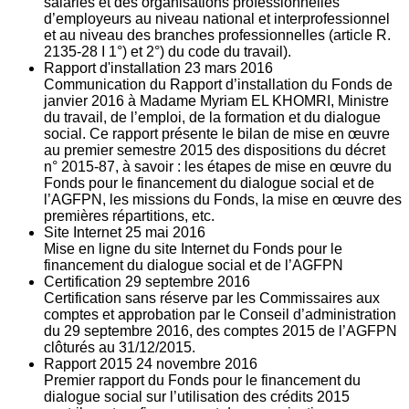
salariés et des organisations professionnelles
d’employeurs au niveau national et interprofessionnel
et au niveau des branches professionnelles (article R.
2135‐28 I 1°) et 2°) du code du travail).
Rapport d'installation
23
mars 2016
Communication du Rapport d’installation du Fonds de
janvier 2016 à Madame Myriam EL KHOMRI, Ministre
du travail, de l’emploi, de la formation et du dialogue
social. Ce rapport présente le bilan de mise en œuvre
au premier semestre 2015 des dispositions du décret
n° 2015-87, à savoir : les étapes de mise en œuvre du
Fonds pour le financement du dialogue social et de
l’AGFPN, les missions du Fonds, la mise en œuvre des
premières répartitions, etc.
Site Internet
25
mai 2016
Mise en ligne du site Internet du Fonds pour le
financement du dialogue social et de l’AGFPN
Certification
29
septembre 2016
Certification sans réserve par les Commissaires aux
comptes et approbation par le Conseil d’administration
du 29 septembre 2016, des comptes 2015 de l’AGFPN
clôturés au 31/12/2015.
Rapport 2015
24
novembre 2016
Premier rapport du Fonds pour le financement du
dialogue social sur l’utilisation des crédits 2015