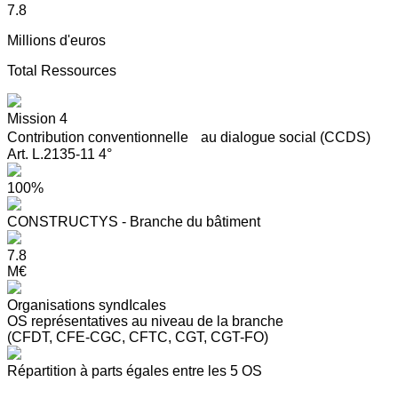
7.8
Millions d'euros
Total Ressources
Mission 4
Contribution conventionnelle au dialogue social (CCDS)
Art. L.2135-11 4°
100%
CONSTRUCTYS - Branche du bâtiment
7.8
M€
Organisations syndIcales
OS représentatives au niveau de la branche
(CFDT, CFE-CGC, CFTC, CGT, CGT-FO)
Répartition à parts égales entre les 5 OS