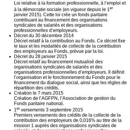
Loi relative à la formation professionnelle, à l’emploi et
er
à la démocratie sociale (en vigueur depuis le 1
janvier 2015). Cette loi crée un fonds paritaire
contribuant au financement des organisations
syndicales de salariés et des organisations
professionnelles d’employeurs.
Décret du
30
décembre 2014
Décret relatif à la contribution au Fonds. Ce décret fixe
le taux et les modalités de collecte de la contribution
des employeurs au Fonds, prévue par la loi.
Décret du
28
janvier 2015
Décret relatif au financement mutualisé des
organisations syndicales de salariés et des
organisations professionnelles d’employeurs. Il définit
l’organisation et le fonctionnement du Fonds pour le
financement du dialogue social, ainsi que les règles de
répartition des crédits.
Création le
7
mars 2015
Création de l’AGFPN, l’Association de gestion du
Fonds paritaire national.
er
1
versements
3
septembre 2015
Premiers versements des crédits de la collecte de la
contribution des employeurs de 0,016% au titre de la
mission 1 auprès des organisations syndicales de