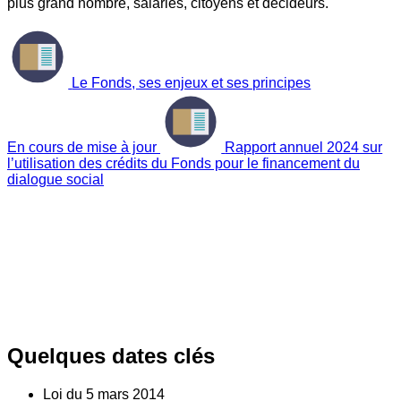
plus grand nombre, salariés, citoyens et décideurs.
Le Fonds, ses enjeux et ses principes
En cours de mise à jour
Rapport annuel 2024 sur
l’utilisation des crédits du Fonds pour le financement du
dialogue social
Quelques dates clés
Loi du
5
mars 2014