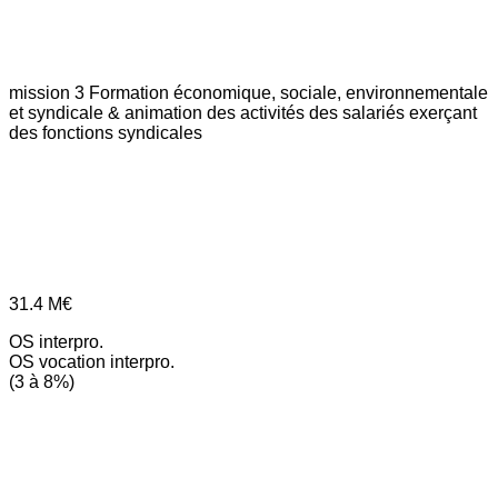
mission 3
Formation économique, sociale, environnementale
et syndicale & animation des activités des salariés exerçant
des fonctions syndicales
31.4
M€
OS interpro.
OS vocation interpro.
(3 à 8%)