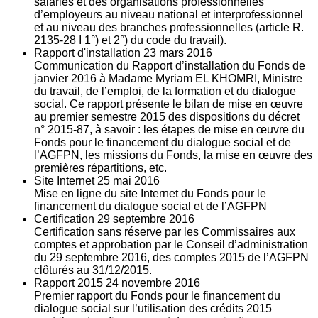
salariés et des organisations professionnelles
d’employeurs au niveau national et interprofessionnel
et au niveau des branches professionnelles (article R.
2135‐28 I 1°) et 2°) du code du travail).
Rapport d'installation
23
mars 2016
Communication du Rapport d’installation du Fonds de
janvier 2016 à Madame Myriam EL KHOMRI, Ministre
du travail, de l’emploi, de la formation et du dialogue
social. Ce rapport présente le bilan de mise en œuvre
au premier semestre 2015 des dispositions du décret
n° 2015-87, à savoir : les étapes de mise en œuvre du
Fonds pour le financement du dialogue social et de
l’AGFPN, les missions du Fonds, la mise en œuvre des
premières répartitions, etc.
Site Internet
25
mai 2016
Mise en ligne du site Internet du Fonds pour le
financement du dialogue social et de l’AGFPN
Certification
29
septembre 2016
Certification sans réserve par les Commissaires aux
comptes et approbation par le Conseil d’administration
du 29 septembre 2016, des comptes 2015 de l’AGFPN
clôturés au 31/12/2015.
Rapport 2015
24
novembre 2016
Premier rapport du Fonds pour le financement du
dialogue social sur l’utilisation des crédits 2015