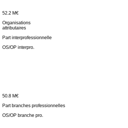
52.2
M€
Organisations
attributaires
Part interprofessionnelle
OS/OP interpro.
50.8
M€
Part branches professionnelles
OS/OP branche pro.