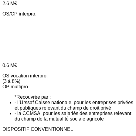
2.6
M€
OS/OP interpro.
0.6
M€
OS vocation interpro.
(3 à 8%)
OP multipro.
*Recouvrée par :
- l’Urssaf Caisse nationale, pour les entreprises privées
et publiques relevant du champ de droit privé
- la CCMSA, pour les salariés des entreprises relevant
du champ de la mutualité sociale agricole
DISPOSITIF CONVENTIONNEL