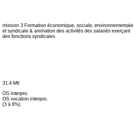
mission 3
Formation économique, sociale, environnementale
et syndicale & animation des activités des salariés exerçant
des fonctions syndicales
31.4
M€
OS interpro.
OS vocation interpro.
(3 à 8%)