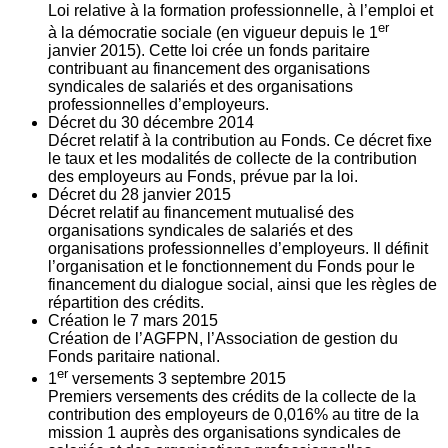
Loi relative à la formation professionnelle, à l’emploi et
er
à la démocratie sociale (en vigueur depuis le 1
janvier 2015). Cette loi crée un fonds paritaire
contribuant au financement des organisations
syndicales de salariés et des organisations
professionnelles d’employeurs.
Décret du
30
décembre 2014
Décret relatif à la contribution au Fonds. Ce décret fixe
le taux et les modalités de collecte de la contribution
des employeurs au Fonds, prévue par la loi.
Décret du
28
janvier 2015
Décret relatif au financement mutualisé des
organisations syndicales de salariés et des
organisations professionnelles d’employeurs. Il définit
l’organisation et le fonctionnement du Fonds pour le
financement du dialogue social, ainsi que les règles de
répartition des crédits.
Création le
7
mars 2015
Création de l’AGFPN, l’Association de gestion du
Fonds paritaire national.
er
1
versements
3
septembre 2015
Premiers versements des crédits de la collecte de la
contribution des employeurs de 0,016% au titre de la
mission 1 auprès des organisations syndicales de