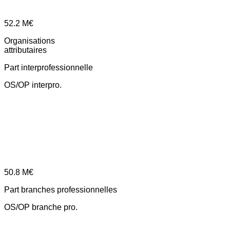
52.2
M€
Organisations
attributaires
Part interprofessionnelle
OS/OP interpro.
50.8
M€
Part branches professionnelles
OS/OP branche pro.