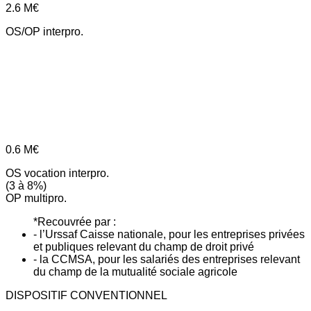
2.6
M€
OS/OP interpro.
0.6
M€
OS vocation interpro.
(3 à 8%)
OP multipro.
*Recouvrée par :
- l’Urssaf Caisse nationale, pour les entreprises privées
et publiques relevant du champ de droit privé
- la CCMSA, pour les salariés des entreprises relevant
du champ de la mutualité sociale agricole
DISPOSITIF CONVENTIONNEL