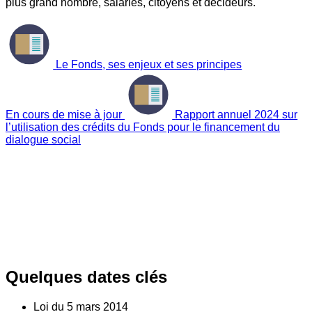
plus grand nombre, salariés, citoyens et décideurs.
Le Fonds, ses enjeux et ses principes
En cours de mise à jour
Rapport annuel 2024 sur
l’utilisation des crédits du Fonds pour le financement du
dialogue social
Quelques dates clés
Loi du
5
mars 2014