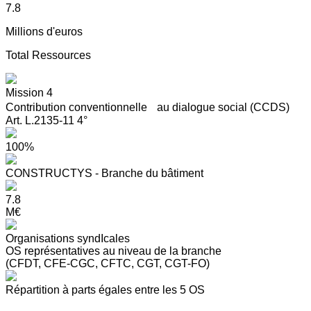
7.8
Millions d'euros
Total Ressources
Mission 4
Contribution conventionnelle au dialogue social (CCDS)
Art. L.2135-11 4°
100%
CONSTRUCTYS - Branche du bâtiment
7.8
M€
Organisations syndIcales
OS représentatives au niveau de la branche
(CFDT, CFE-CGC, CFTC, CGT, CGT-FO)
Répartition à parts égales entre les 5 OS