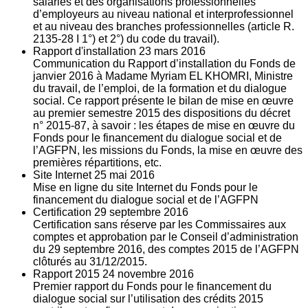
salariés et des organisations professionnelles
d’employeurs au niveau national et interprofessionnel
et au niveau des branches professionnelles (article R.
2135‐28 I 1°) et 2°) du code du travail).
Rapport d'installation
23
mars 2016
Communication du Rapport d’installation du Fonds de
janvier 2016 à Madame Myriam EL KHOMRI, Ministre
du travail, de l’emploi, de la formation et du dialogue
social. Ce rapport présente le bilan de mise en œuvre
au premier semestre 2015 des dispositions du décret
n° 2015-87, à savoir : les étapes de mise en œuvre du
Fonds pour le financement du dialogue social et de
l’AGFPN, les missions du Fonds, la mise en œuvre des
premières répartitions, etc.
Site Internet
25
mai 2016
Mise en ligne du site Internet du Fonds pour le
financement du dialogue social et de l’AGFPN
Certification
29
septembre 2016
Certification sans réserve par les Commissaires aux
comptes et approbation par le Conseil d’administration
du 29 septembre 2016, des comptes 2015 de l’AGFPN
clôturés au 31/12/2015.
Rapport 2015
24
novembre 2016
Premier rapport du Fonds pour le financement du
dialogue social sur l’utilisation des crédits 2015