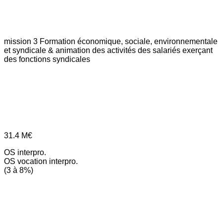
mission 3
Formation économique, sociale, environnementale
et syndicale & animation des activités des salariés exerçant
des fonctions syndicales
31.4
M€
OS interpro.
OS vocation interpro.
(3 à 8%)