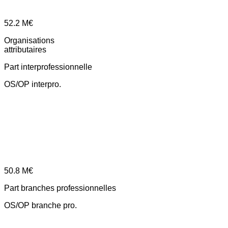
52.2
M€
Organisations
attributaires
Part interprofessionnelle
OS/OP interpro.
50.8
M€
Part branches professionnelles
OS/OP branche pro.