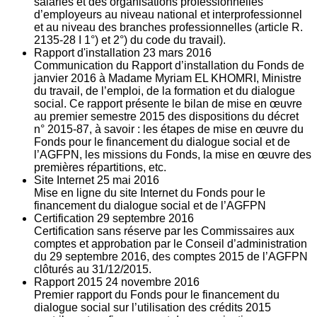
salariés et des organisations professionnelles
d’employeurs au niveau national et interprofessionnel
et au niveau des branches professionnelles (article R.
2135‐28 I 1°) et 2°) du code du travail).
Rapport d'installation
23
mars 2016
Communication du Rapport d’installation du Fonds de
janvier 2016 à Madame Myriam EL KHOMRI, Ministre
du travail, de l’emploi, de la formation et du dialogue
social. Ce rapport présente le bilan de mise en œuvre
au premier semestre 2015 des dispositions du décret
n° 2015-87, à savoir : les étapes de mise en œuvre du
Fonds pour le financement du dialogue social et de
l’AGFPN, les missions du Fonds, la mise en œuvre des
premières répartitions, etc.
Site Internet
25
mai 2016
Mise en ligne du site Internet du Fonds pour le
financement du dialogue social et de l’AGFPN
Certification
29
septembre 2016
Certification sans réserve par les Commissaires aux
comptes et approbation par le Conseil d’administration
du 29 septembre 2016, des comptes 2015 de l’AGFPN
clôturés au 31/12/2015.
Rapport 2015
24
novembre 2016
Premier rapport du Fonds pour le financement du
dialogue social sur l’utilisation des crédits 2015