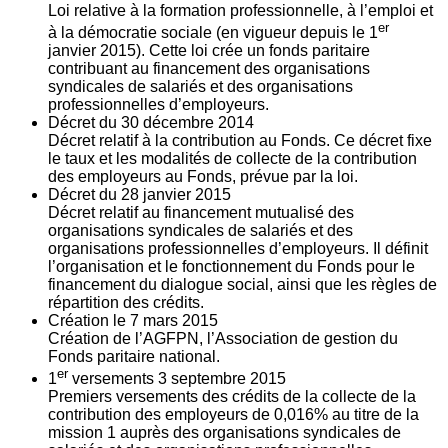
Loi relative à la formation professionnelle, à l’emploi et
er
à la démocratie sociale (en vigueur depuis le 1
janvier 2015). Cette loi crée un fonds paritaire
contribuant au financement des organisations
syndicales de salariés et des organisations
professionnelles d’employeurs.
Décret du
30
décembre 2014
Décret relatif à la contribution au Fonds. Ce décret fixe
le taux et les modalités de collecte de la contribution
des employeurs au Fonds, prévue par la loi.
Décret du
28
janvier 2015
Décret relatif au financement mutualisé des
organisations syndicales de salariés et des
organisations professionnelles d’employeurs. Il définit
l’organisation et le fonctionnement du Fonds pour le
financement du dialogue social, ainsi que les règles de
répartition des crédits.
Création le
7
mars 2015
Création de l’AGFPN, l’Association de gestion du
Fonds paritaire national.
er
1
versements
3
septembre 2015
Premiers versements des crédits de la collecte de la
contribution des employeurs de 0,016% au titre de la
mission 1 auprès des organisations syndicales de