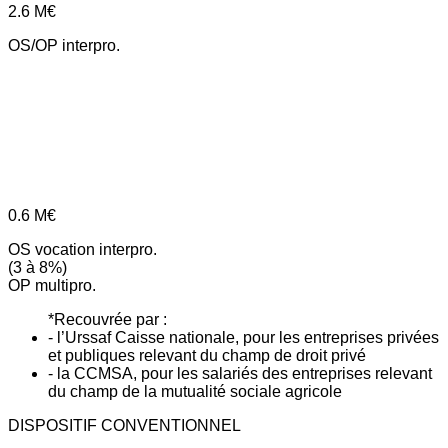
2.6
M€
OS/OP interpro.
0.6
M€
OS vocation interpro.
(3 à 8%)
OP multipro.
*Recouvrée par :
- l’Urssaf Caisse nationale, pour les entreprises privées
et publiques relevant du champ de droit privé
- la CCMSA, pour les salariés des entreprises relevant
du champ de la mutualité sociale agricole
DISPOSITIF CONVENTIONNEL