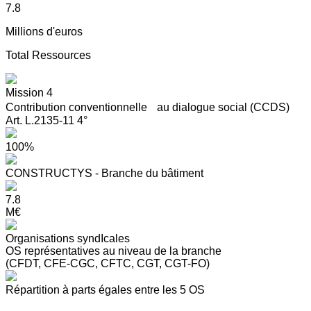
7.8
Millions d'euros
Total Ressources
Mission 4
Contribution conventionnelle au dialogue social (CCDS)
Art. L.2135-11 4°
100%
CONSTRUCTYS - Branche du bâtiment
7.8
M€
Organisations syndIcales
OS représentatives au niveau de la branche
(CFDT, CFE-CGC, CFTC, CGT, CGT-FO)
Répartition à parts égales entre les 5 OS