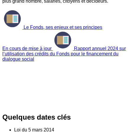
plus grand nombre, salariés, citoyens et décideurs.
Le Fonds, ses enjeux et ses principes
En cours de mise à jour
Rapport annuel 2024 sur
l’utilisation des crédits du Fonds pour le financement du
dialogue social
Quelques dates clés
Loi du
5
mars 2014