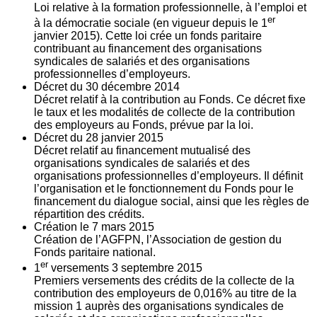
Loi relative à la formation professionnelle, à l’emploi et
er
à la démocratie sociale (en vigueur depuis le 1
janvier 2015). Cette loi crée un fonds paritaire
contribuant au financement des organisations
syndicales de salariés et des organisations
professionnelles d’employeurs.
Décret du
30
décembre 2014
Décret relatif à la contribution au Fonds. Ce décret fixe
le taux et les modalités de collecte de la contribution
des employeurs au Fonds, prévue par la loi.
Décret du
28
janvier 2015
Décret relatif au financement mutualisé des
organisations syndicales de salariés et des
organisations professionnelles d’employeurs. Il définit
l’organisation et le fonctionnement du Fonds pour le
financement du dialogue social, ainsi que les règles de
répartition des crédits.
Création le
7
mars 2015
Création de l’AGFPN, l’Association de gestion du
Fonds paritaire national.
er
1
versements
3
septembre 2015
Premiers versements des crédits de la collecte de la
contribution des employeurs de 0,016% au titre de la
mission 1 auprès des organisations syndicales de