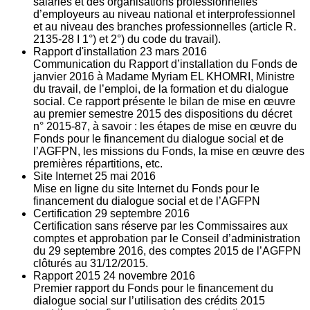
salariés et des organisations professionnelles
d’employeurs au niveau national et interprofessionnel
et au niveau des branches professionnelles (article R.
2135‐28 I 1°) et 2°) du code du travail).
Rapport d'installation
23
mars 2016
Communication du Rapport d’installation du Fonds de
janvier 2016 à Madame Myriam EL KHOMRI, Ministre
du travail, de l’emploi, de la formation et du dialogue
social. Ce rapport présente le bilan de mise en œuvre
au premier semestre 2015 des dispositions du décret
n° 2015-87, à savoir : les étapes de mise en œuvre du
Fonds pour le financement du dialogue social et de
l’AGFPN, les missions du Fonds, la mise en œuvre des
premières répartitions, etc.
Site Internet
25
mai 2016
Mise en ligne du site Internet du Fonds pour le
financement du dialogue social et de l’AGFPN
Certification
29
septembre 2016
Certification sans réserve par les Commissaires aux
comptes et approbation par le Conseil d’administration
du 29 septembre 2016, des comptes 2015 de l’AGFPN
clôturés au 31/12/2015.
Rapport 2015
24
novembre 2016
Premier rapport du Fonds pour le financement du
dialogue social sur l’utilisation des crédits 2015