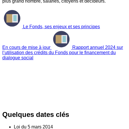
plus grand nombre, salariés, citoyens et décideurs.
Le Fonds, ses enjeux et ses principes
En cours de mise à jour
Rapport annuel 2024 sur
l’utilisation des crédits du Fonds pour le financement du
dialogue social
Quelques dates clés
Loi du
5
mars 2014