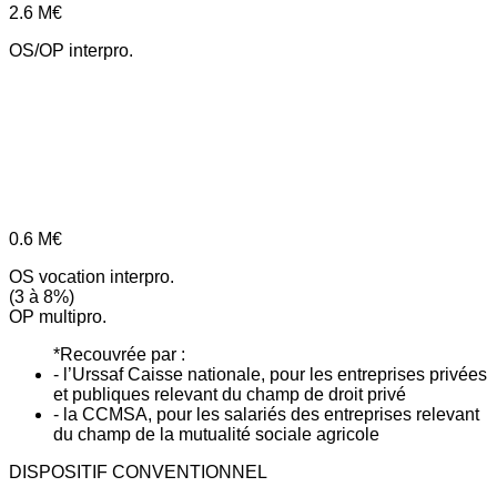
2.6
M€
OS/OP interpro.
0.6
M€
OS vocation interpro.
(3 à 8%)
OP multipro.
*Recouvrée par :
- l’Urssaf Caisse nationale, pour les entreprises privées
et publiques relevant du champ de droit privé
- la CCMSA, pour les salariés des entreprises relevant
du champ de la mutualité sociale agricole
DISPOSITIF CONVENTIONNEL