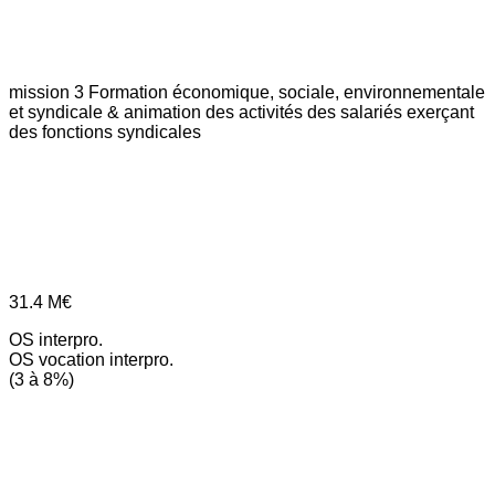
mission 3
Formation économique, sociale, environnementale
et syndicale & animation des activités des salariés exerçant
des fonctions syndicales
31.4
M€
OS interpro.
OS vocation interpro.
(3 à 8%)