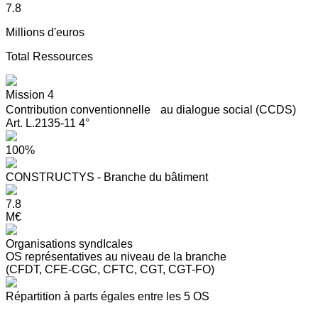
7.8
Millions d'euros
Total Ressources
Mission 4
Contribution conventionnelle au dialogue social (CCDS)
Art. L.2135-11 4°
100%
CONSTRUCTYS - Branche du bâtiment
7.8
M€
Organisations syndIcales
OS représentatives au niveau de la branche
(CFDT, CFE-CGC, CFTC, CGT, CGT-FO)
Répartition à parts égales entre les 5 OS