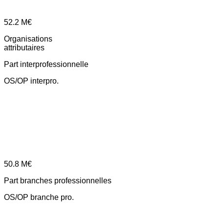
52.2
M€
Organisations
attributaires
Part interprofessionnelle
OS/OP interpro.
50.8
M€
Part branches professionnelles
OS/OP branche pro.