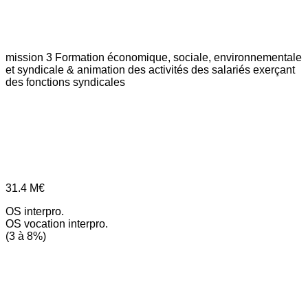
mission 3
Formation économique, sociale, environnementale
et syndicale & animation des activités des salariés exerçant
des fonctions syndicales
31.4
M€
OS interpro.
OS vocation interpro.
(3 à 8%)