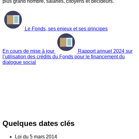
plus grand nombre, salariés, citoyens et décideurs.
Le Fonds, ses enjeux et ses principes
En cours de mise à jour
Rapport annuel 2024 sur
l’utilisation des crédits du Fonds pour le financement du
dialogue social
Quelques dates clés
Loi du
5
mars 2014