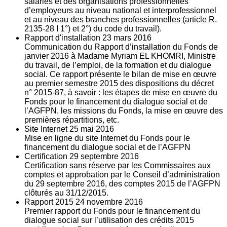
salariés et des organisations professionnelles
d’employeurs au niveau national et interprofessionnel
et au niveau des branches professionnelles (article R.
2135‐28 I 1°) et 2°) du code du travail).
Rapport d'installation
23
mars 2016
Communication du Rapport d’installation du Fonds de
janvier 2016 à Madame Myriam EL KHOMRI, Ministre
du travail, de l’emploi, de la formation et du dialogue
social. Ce rapport présente le bilan de mise en œuvre
au premier semestre 2015 des dispositions du décret
n° 2015-87, à savoir : les étapes de mise en œuvre du
Fonds pour le financement du dialogue social et de
l’AGFPN, les missions du Fonds, la mise en œuvre des
premières répartitions, etc.
Site Internet
25
mai 2016
Mise en ligne du site Internet du Fonds pour le
financement du dialogue social et de l’AGFPN
Certification
29
septembre 2016
Certification sans réserve par les Commissaires aux
comptes et approbation par le Conseil d’administration
du 29 septembre 2016, des comptes 2015 de l’AGFPN
clôturés au 31/12/2015.
Rapport 2015
24
novembre 2016
Premier rapport du Fonds pour le financement du
dialogue social sur l’utilisation des crédits 2015