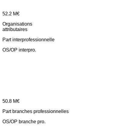
52.2
M€
Organisations
attributaires
Part interprofessionnelle
OS/OP interpro.
50.8
M€
Part branches professionnelles
OS/OP branche pro.