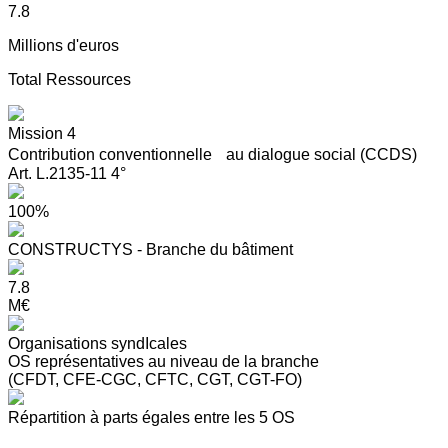
7.8
Millions d'euros
Total Ressources
Mission 4
Contribution conventionnelle au dialogue social (CCDS)
Art. L.2135-11 4°
100%
CONSTRUCTYS - Branche du bâtiment
7.8
M€
Organisations syndIcales
OS représentatives au niveau de la branche
(CFDT, CFE-CGC, CFTC, CGT, CGT-FO)
Répartition à parts égales entre les 5 OS