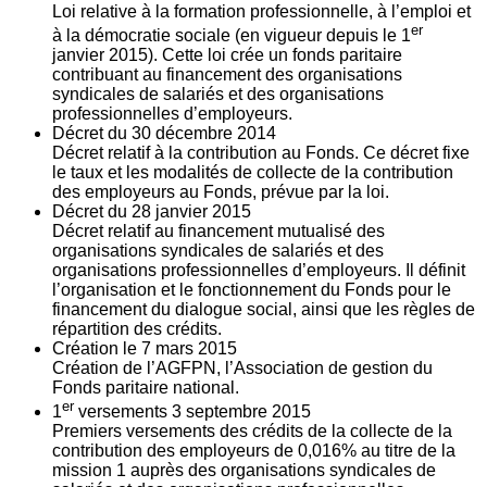
Loi relative à la formation professionnelle, à l’emploi et
er
à la démocratie sociale (en vigueur depuis le 1
janvier 2015). Cette loi crée un fonds paritaire
contribuant au financement des organisations
syndicales de salariés et des organisations
professionnelles d’employeurs.
Décret du
30
décembre 2014
Décret relatif à la contribution au Fonds. Ce décret fixe
le taux et les modalités de collecte de la contribution
des employeurs au Fonds, prévue par la loi.
Décret du
28
janvier 2015
Décret relatif au financement mutualisé des
organisations syndicales de salariés et des
organisations professionnelles d’employeurs. Il définit
l’organisation et le fonctionnement du Fonds pour le
financement du dialogue social, ainsi que les règles de
répartition des crédits.
Création le
7
mars 2015
Création de l’AGFPN, l’Association de gestion du
Fonds paritaire national.
er
1
versements
3
septembre 2015
Premiers versements des crédits de la collecte de la
contribution des employeurs de 0,016% au titre de la
mission 1 auprès des organisations syndicales de