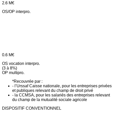
2.6
M€
OS/OP interpro.
0.6
M€
OS vocation interpro.
(3 à 8%)
OP multipro.
*Recouvrée par :
- l’Urssaf Caisse nationale, pour les entreprises privées
et publiques relevant du champ de droit privé
- la CCMSA, pour les salariés des entreprises relevant
du champ de la mutualité sociale agricole
DISPOSITIF CONVENTIONNEL