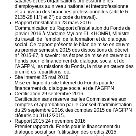
salariés et des organisations professionnelles
d’employeurs au niveau national et interprofessionnel
et au niveau des branches professionnelles (article R.
2135‐28 I 1°) et 2°) du code du travail).
Rapport d'installation
23
mars 2016
Communication du Rapport d’installation du Fonds de
janvier 2016 à Madame Myriam EL KHOMRI, Ministre
du travail, de l’emploi, de la formation et du dialogue
social. Ce rapport présente le bilan de mise en œuvre
au premier semestre 2015 des dispositions du décret
n° 2015-87, à savoir : les étapes de mise en œuvre du
Fonds pour le financement du dialogue social et de
l’AGFPN, les missions du Fonds, la mise en œuvre des
premières répartitions, etc.
Site Internet
25
mai 2016
Mise en ligne du site Internet du Fonds pour le
financement du dialogue social et de l’AGFPN
Certification
29
septembre 2016
Certification sans réserve par les Commissaires aux
comptes et approbation par le Conseil d’administration
du 29 septembre 2016, des comptes 2015 de l’AGFPN
clôturés au 31/12/2015.
Rapport 2015
24
novembre 2016
Premier rapport du Fonds pour le financement du
dialogue social sur l’utilisation des crédits 2015