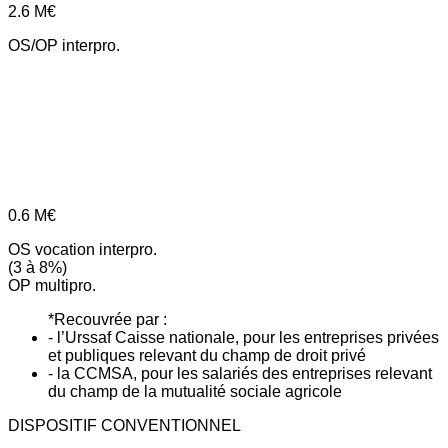
2.6
M€
OS/OP interpro.
0.6
M€
OS vocation interpro.
(3 à 8%)
OP multipro.
*Recouvrée par :
- l’Urssaf Caisse nationale, pour les entreprises privées
et publiques relevant du champ de droit privé
- la CCMSA, pour les salariés des entreprises relevant
du champ de la mutualité sociale agricole
DISPOSITIF CONVENTIONNEL