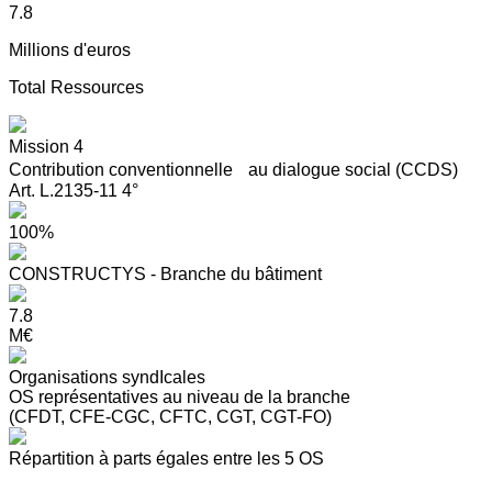
7.8
Millions d'euros
Total Ressources
Mission 4
Contribution conventionnelle au dialogue social (CCDS)
Art. L.2135-11 4°
100%
CONSTRUCTYS - Branche du bâtiment
7.8
M€
Organisations syndIcales
OS représentatives au niveau de la branche
(CFDT, CFE-CGC, CFTC, CGT, CGT-FO)
Répartition à parts égales entre les 5 OS