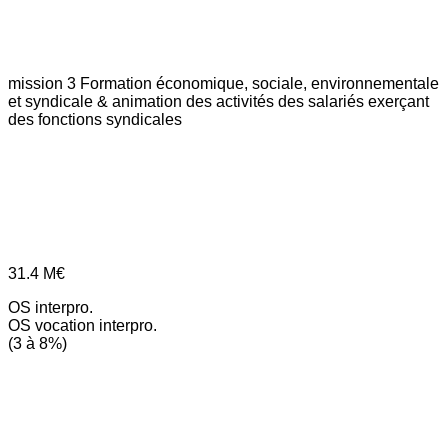
mission 3
Formation économique, sociale, environnementale
et syndicale & animation des activités des salariés exerçant
des fonctions syndicales
31.4
M€
OS interpro.
OS vocation interpro.
(3 à 8%)