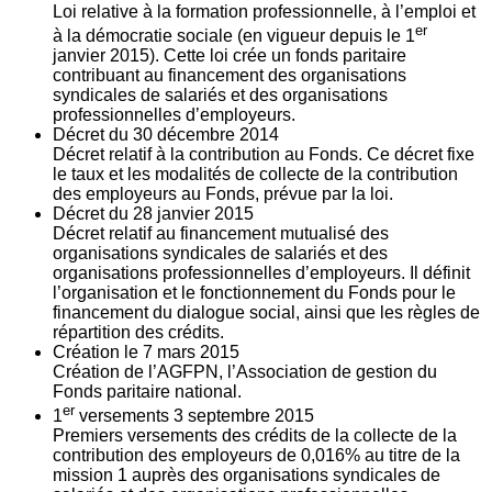
Loi relative à la formation professionnelle, à l’emploi et
er
à la démocratie sociale (en vigueur depuis le 1
janvier 2015). Cette loi crée un fonds paritaire
contribuant au financement des organisations
syndicales de salariés et des organisations
professionnelles d’employeurs.
Décret du
30
décembre 2014
Décret relatif à la contribution au Fonds. Ce décret fixe
le taux et les modalités de collecte de la contribution
des employeurs au Fonds, prévue par la loi.
Décret du
28
janvier 2015
Décret relatif au financement mutualisé des
organisations syndicales de salariés et des
organisations professionnelles d’employeurs. Il définit
l’organisation et le fonctionnement du Fonds pour le
financement du dialogue social, ainsi que les règles de
répartition des crédits.
Création le
7
mars 2015
Création de l’AGFPN, l’Association de gestion du
Fonds paritaire national.
er
1
versements
3
septembre 2015
Premiers versements des crédits de la collecte de la
contribution des employeurs de 0,016% au titre de la
mission 1 auprès des organisations syndicales de