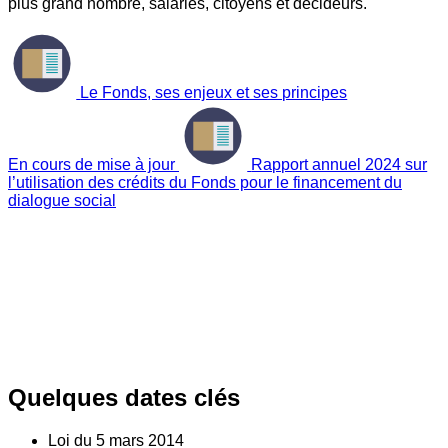
plus grand nombre, salariés, citoyens et décideurs.
Le Fonds, ses enjeux et ses principes
En cours de mise à jour
Rapport annuel 2024 sur
l’utilisation des crédits du Fonds pour le financement du
dialogue social
Quelques dates clés
Loi du
5
mars 2014