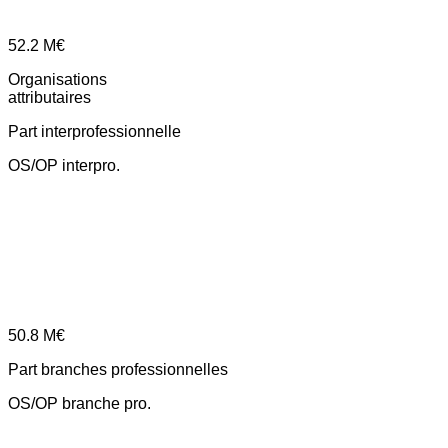
52.2
M€
Organisations
attributaires
Part interprofessionnelle
OS/OP interpro.
50.8
M€
Part branches professionnelles
OS/OP branche pro.