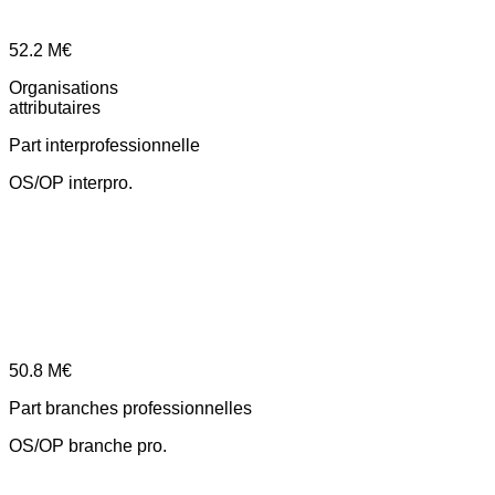
52.2
M€
Organisations
attributaires
Part interprofessionnelle
OS/OP interpro.
50.8
M€
Part branches professionnelles
OS/OP branche pro.