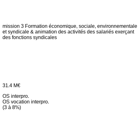
mission 3
Formation économique, sociale, environnementale
et syndicale & animation des activités des salariés exerçant
des fonctions syndicales
31.4
M€
OS interpro.
OS vocation interpro.
(3 à 8%)