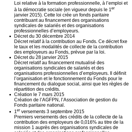
Loi relative à la formation professionnelle, à l’emploi et
er
à la démocratie sociale (en vigueur depuis le 1
janvier 2015). Cette loi crée un fonds paritaire
contribuant au financement des organisations
syndicales de salariés et des organisations
professionnelles d’employeurs.
Décret du
30
décembre 2014
Décret relatif à la contribution au Fonds. Ce décret fixe
le taux et les modalités de collecte de la contribution
des employeurs au Fonds, prévue par la loi.
Décret du
28
janvier 2015
Décret relatif au financement mutualisé des
organisations syndicales de salariés et des
organisations professionnelles d’employeurs. Il définit
l’organisation et le fonctionnement du Fonds pour le
financement du dialogue social, ainsi que les règles de
répartition des crédits.
Création le
7
mars 2015
Création de l’AGFPN, l’Association de gestion du
Fonds paritaire national.
er
1
versements
3
septembre 2015
Premiers versements des crédits de la collecte de la
contribution des employeurs de 0,016% au titre de la
mission 1 auprès des organisations syndicales de