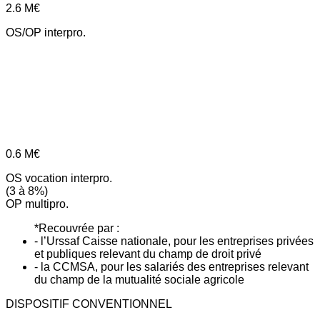
2.6
M€
OS/OP interpro.
0.6
M€
OS vocation interpro.
(3 à 8%)
OP multipro.
*Recouvrée par :
- l’Urssaf Caisse nationale, pour les entreprises privées
et publiques relevant du champ de droit privé
- la CCMSA, pour les salariés des entreprises relevant
du champ de la mutualité sociale agricole
DISPOSITIF CONVENTIONNEL