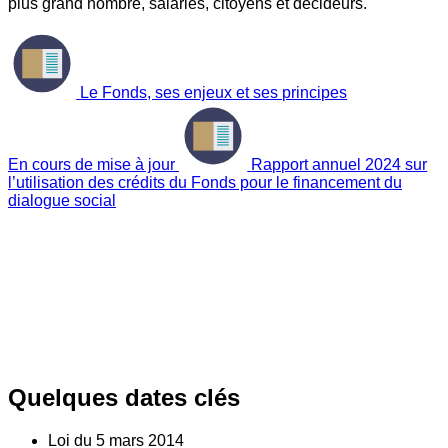
plus grand nombre, salariés, citoyens et décideurs.
Le Fonds, ses enjeux et ses principes
En cours de mise à jour
Rapport annuel 2024 sur
l’utilisation des crédits du Fonds pour le financement du
dialogue social
Quelques dates clés
Loi du
5
mars 2014