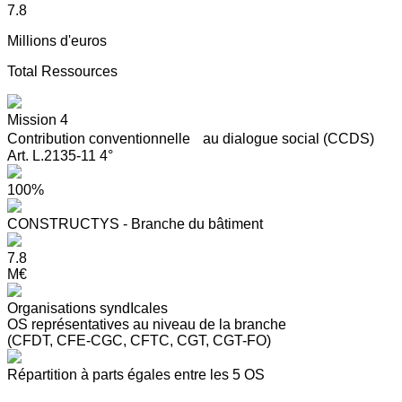
7.8
Millions d'euros
Total Ressources
Mission 4
Contribution conventionnelle au dialogue social (CCDS)
Art. L.2135-11 4°
100%
CONSTRUCTYS - Branche du bâtiment
7.8
M€
Organisations syndIcales
OS représentatives au niveau de la branche
(CFDT, CFE-CGC, CFTC, CGT, CGT-FO)
Répartition à parts égales entre les 5 OS