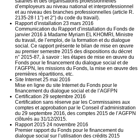
salariés et des organisations professionnelles
d’employeurs au niveau national et interprofessionnel
et au niveau des branches professionnelles (article R.
2135‐28 I 1°) et 2°) du code du travail).
Rapport d'installation
23
mars 2016
Communication du Rapport d’installation du Fonds de
janvier 2016 à Madame Myriam EL KHOMRI, Ministre
du travail, de l’emploi, de la formation et du dialogue
social. Ce rapport présente le bilan de mise en œuvre
au premier semestre 2015 des dispositions du décret
n° 2015-87, à savoir : les étapes de mise en œuvre du
Fonds pour le financement du dialogue social et de
l’AGFPN, les missions du Fonds, la mise en œuvre des
premières répartitions, etc.
Site Internet
25
mai 2016
Mise en ligne du site Internet du Fonds pour le
financement du dialogue social et de l’AGFPN
Certification
29
septembre 2016
Certification sans réserve par les Commissaires aux
comptes et approbation par le Conseil d’administration
du 29 septembre 2016, des comptes 2015 de l’AGFPN
clôturés au 31/12/2015.
Rapport 2015
24
novembre 2016
Premier rapport du Fonds pour le financement du
dialogue social sur l’utilisation des crédits 2015