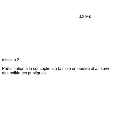
3.2
M€
mission 2
Participation à la conception, à la mise en oeuvre et au suivi
des politiques publiques