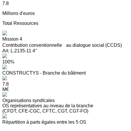
7.8
Millions d'euros
Total Ressources
Mission 4
Contribution conventionnelle au dialogue social (CCDS)
Art. L.2135-11 4°
100%
CONSTRUCTYS - Branche du bâtiment
7.8
M€
Organisations syndIcales
OS représentatives au niveau de la branche
(CFDT, CFE-CGC, CFTC, CGT, CGT-FO)
Répartition à parts égales entre les 5 OS