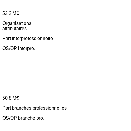
52.2
M€
Organisations
attributaires
Part interprofessionnelle
OS/OP interpro.
50.8
M€
Part branches professionnelles
OS/OP branche pro.