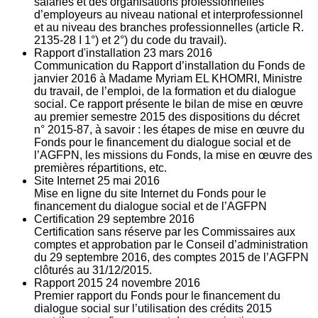
salariés et des organisations professionnelles
d’employeurs au niveau national et interprofessionnel
et au niveau des branches professionnelles (article R.
2135‐28 I 1°) et 2°) du code du travail).
Rapport d'installation
23
mars 2016
Communication du Rapport d’installation du Fonds de
janvier 2016 à Madame Myriam EL KHOMRI, Ministre
du travail, de l’emploi, de la formation et du dialogue
social. Ce rapport présente le bilan de mise en œuvre
au premier semestre 2015 des dispositions du décret
n° 2015-87, à savoir : les étapes de mise en œuvre du
Fonds pour le financement du dialogue social et de
l’AGFPN, les missions du Fonds, la mise en œuvre des
premières répartitions, etc.
Site Internet
25
mai 2016
Mise en ligne du site Internet du Fonds pour le
financement du dialogue social et de l’AGFPN
Certification
29
septembre 2016
Certification sans réserve par les Commissaires aux
comptes et approbation par le Conseil d’administration
du 29 septembre 2016, des comptes 2015 de l’AGFPN
clôturés au 31/12/2015.
Rapport 2015
24
novembre 2016
Premier rapport du Fonds pour le financement du
dialogue social sur l’utilisation des crédits 2015