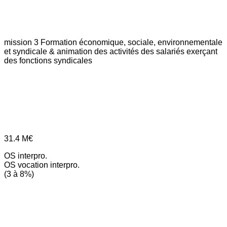
mission 3
Formation économique, sociale, environnementale
et syndicale & animation des activités des salariés exerçant
des fonctions syndicales
31.4
M€
OS interpro.
OS vocation interpro.
(3 à 8%)