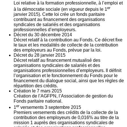
Loi relative à la formation professionnelle, à l’emploi et
er
à la démocratie sociale (en vigueur depuis le 1
janvier 2015). Cette loi crée un fonds paritaire
contribuant au financement des organisations
syndicales de salariés et des organisations
professionnelles d’employeurs.
Décret du
30
décembre 2014
Décret relatif à la contribution au Fonds. Ce décret fixe
le taux et les modalités de collecte de la contribution
des employeurs au Fonds, prévue par la loi.
Décret du
28
janvier 2015
Décret relatif au financement mutualisé des
organisations syndicales de salariés et des
organisations professionnelles d’employeurs. Il définit
l’organisation et le fonctionnement du Fonds pour le
financement du dialogue social, ainsi que les règles de
répartition des crédits.
Création le
7
mars 2015
Création de l’AGFPN, l’Association de gestion du
Fonds paritaire national.
er
1
versements
3
septembre 2015
Premiers versements des crédits de la collecte de la
contribution des employeurs de 0,016% au titre de la
mission 1 auprès des organisations syndicales de