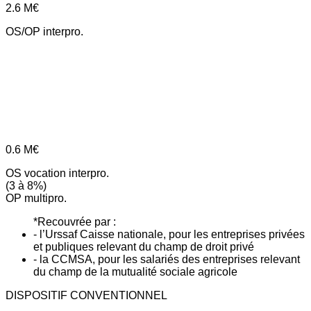
2.6
M€
OS/OP interpro.
0.6
M€
OS vocation interpro.
(3 à 8%)
OP multipro.
*Recouvrée par :
- l’Urssaf Caisse nationale, pour les entreprises privées
et publiques relevant du champ de droit privé
- la CCMSA, pour les salariés des entreprises relevant
du champ de la mutualité sociale agricole
DISPOSITIF CONVENTIONNEL