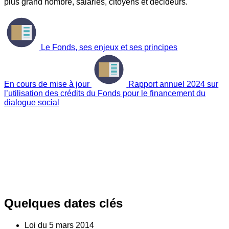
plus grand nombre, salariés, citoyens et décideurs.
Le Fonds, ses enjeux et ses principes
En cours de mise à jour
Rapport annuel 2024 sur
l’utilisation des crédits du Fonds pour le financement du
dialogue social
Quelques dates clés
Loi du
5
mars 2014