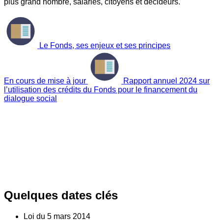
plus grand nombre, salariés, citoyens et décideurs.
Le Fonds, ses enjeux et ses principes
En cours de mise à jour
Rapport annuel 2024 sur
l’utilisation des crédits du Fonds pour le financement du
dialogue social
Quelques dates clés
Loi du
5
mars 2014