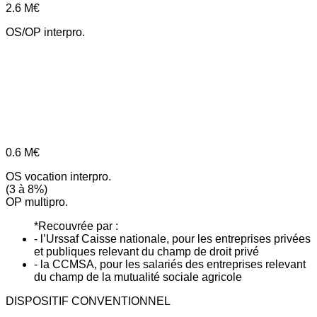
2.6
M€
OS/OP interpro.
0.6
M€
OS vocation interpro.
(3 à 8%)
OP multipro.
*Recouvrée par :
- l’Urssaf Caisse nationale, pour les entreprises privées
et publiques relevant du champ de droit privé
- la CCMSA, pour les salariés des entreprises relevant
du champ de la mutualité sociale agricole
DISPOSITIF CONVENTIONNEL