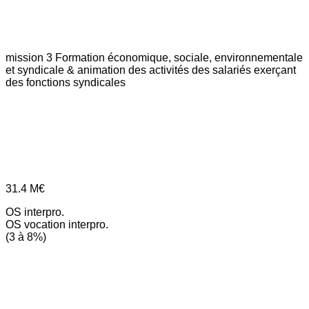
mission 3
Formation économique, sociale, environnementale
et syndicale & animation des activités des salariés exerçant
des fonctions syndicales
31.4
M€
OS interpro.
OS vocation interpro.
(3 à 8%)