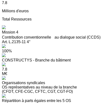
7.8
Millions d'euros
Total Ressources
Mission 4
Contribution conventionnelle au dialogue social (CCDS)
Art. L.2135-11 4°
100%
CONSTRUCTYS - Branche du bâtiment
7.8
M€
Organisations syndIcales
OS représentatives au niveau de la branche
(CFDT, CFE-CGC, CFTC, CGT, CGT-FO)
Répartition à parts égales entre les 5 OS