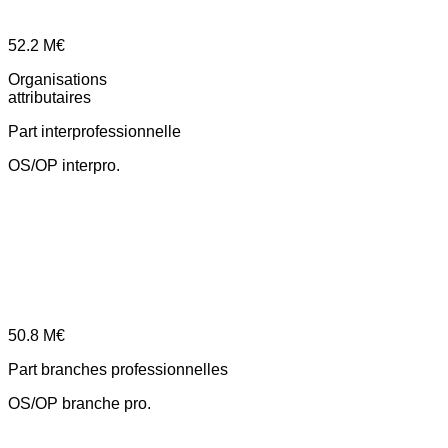
52.2
M€
Organisations
attributaires
Part interprofessionnelle
OS/OP interpro.
50.8
M€
Part branches professionnelles
OS/OP branche pro.