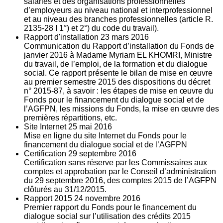
salariés et des organisations professionnelles
d’employeurs au niveau national et interprofessionnel
et au niveau des branches professionnelles (article R.
2135‐28 I 1°) et 2°) du code du travail).
Rapport d'installation
23
mars 2016
Communication du Rapport d’installation du Fonds de
janvier 2016 à Madame Myriam EL KHOMRI, Ministre
du travail, de l’emploi, de la formation et du dialogue
social. Ce rapport présente le bilan de mise en œuvre
au premier semestre 2015 des dispositions du décret
n° 2015-87, à savoir : les étapes de mise en œuvre du
Fonds pour le financement du dialogue social et de
l’AGFPN, les missions du Fonds, la mise en œuvre des
premières répartitions, etc.
Site Internet
25
mai 2016
Mise en ligne du site Internet du Fonds pour le
financement du dialogue social et de l’AGFPN
Certification
29
septembre 2016
Certification sans réserve par les Commissaires aux
comptes et approbation par le Conseil d’administration
du 29 septembre 2016, des comptes 2015 de l’AGFPN
clôturés au 31/12/2015.
Rapport 2015
24
novembre 2016
Premier rapport du Fonds pour le financement du
dialogue social sur l’utilisation des crédits 2015