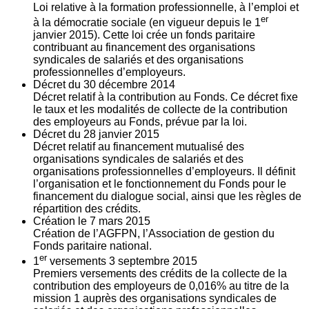
Loi relative à la formation professionnelle, à l’emploi et
er
à la démocratie sociale (en vigueur depuis le 1
janvier 2015). Cette loi crée un fonds paritaire
contribuant au financement des organisations
syndicales de salariés et des organisations
professionnelles d’employeurs.
Décret du
30
décembre 2014
Décret relatif à la contribution au Fonds. Ce décret fixe
le taux et les modalités de collecte de la contribution
des employeurs au Fonds, prévue par la loi.
Décret du
28
janvier 2015
Décret relatif au financement mutualisé des
organisations syndicales de salariés et des
organisations professionnelles d’employeurs. Il définit
l’organisation et le fonctionnement du Fonds pour le
financement du dialogue social, ainsi que les règles de
répartition des crédits.
Création le
7
mars 2015
Création de l’AGFPN, l’Association de gestion du
Fonds paritaire national.
er
1
versements
3
septembre 2015
Premiers versements des crédits de la collecte de la
contribution des employeurs de 0,016% au titre de la
mission 1 auprès des organisations syndicales de