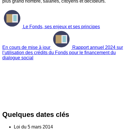
plus grand nombre, salariés, citoyens et décideurs.
Le Fonds, ses enjeux et ses principes
En cours de mise à jour
Rapport annuel 2024 sur
l’utilisation des crédits du Fonds pour le financement du
dialogue social
Quelques dates clés
Loi du
5
mars 2014