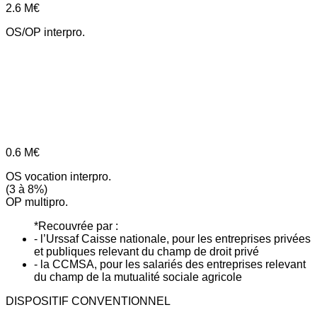
2.6
M€
OS/OP interpro.
0.6
M€
OS vocation interpro.
(3 à 8%)
OP multipro.
*Recouvrée par :
- l’Urssaf Caisse nationale, pour les entreprises privées
et publiques relevant du champ de droit privé
- la CCMSA, pour les salariés des entreprises relevant
du champ de la mutualité sociale agricole
DISPOSITIF CONVENTIONNEL