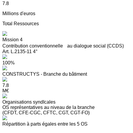
7.8
Millions d'euros
Total Ressources
Mission 4
Contribution conventionnelle au dialogue social (CCDS)
Art. L.2135-11 4°
100%
CONSTRUCTYS - Branche du bâtiment
7.8
M€
Organisations syndIcales
OS représentatives au niveau de la branche
(CFDT, CFE-CGC, CFTC, CGT, CGT-FO)
Répartition à parts égales entre les 5 OS