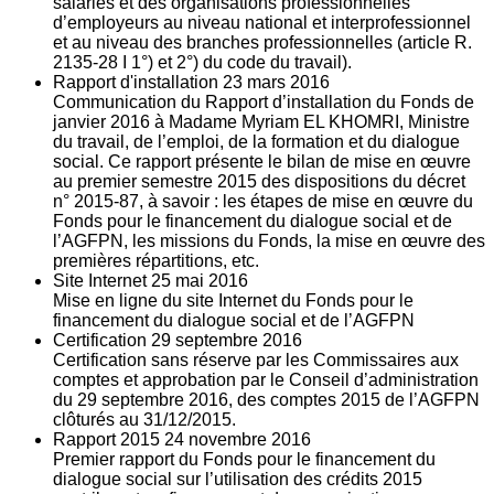
salariés et des organisations professionnelles
d’employeurs au niveau national et interprofessionnel
et au niveau des branches professionnelles (article R.
2135‐28 I 1°) et 2°) du code du travail).
Rapport d'installation
23
mars 2016
Communication du Rapport d’installation du Fonds de
janvier 2016 à Madame Myriam EL KHOMRI, Ministre
du travail, de l’emploi, de la formation et du dialogue
social. Ce rapport présente le bilan de mise en œuvre
au premier semestre 2015 des dispositions du décret
n° 2015-87, à savoir : les étapes de mise en œuvre du
Fonds pour le financement du dialogue social et de
l’AGFPN, les missions du Fonds, la mise en œuvre des
premières répartitions, etc.
Site Internet
25
mai 2016
Mise en ligne du site Internet du Fonds pour le
financement du dialogue social et de l’AGFPN
Certification
29
septembre 2016
Certification sans réserve par les Commissaires aux
comptes et approbation par le Conseil d’administration
du 29 septembre 2016, des comptes 2015 de l’AGFPN
clôturés au 31/12/2015.
Rapport 2015
24
novembre 2016
Premier rapport du Fonds pour le financement du
dialogue social sur l’utilisation des crédits 2015