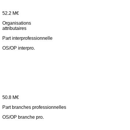
52.2
M€
Organisations
attributaires
Part interprofessionnelle
OS/OP interpro.
50.8
M€
Part branches professionnelles
OS/OP branche pro.