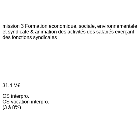
mission 3
Formation économique, sociale, environnementale
et syndicale & animation des activités des salariés exerçant
des fonctions syndicales
31.4
M€
OS interpro.
OS vocation interpro.
(3 à 8%)