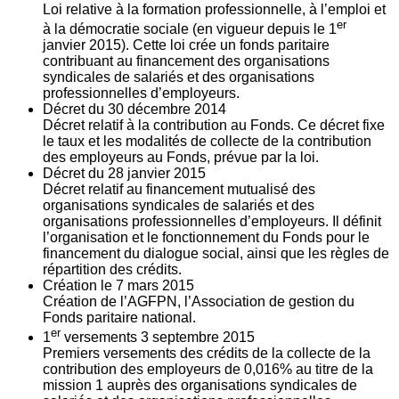
Loi relative à la formation professionnelle, à l’emploi et
er
à la démocratie sociale (en vigueur depuis le 1
janvier 2015). Cette loi crée un fonds paritaire
contribuant au financement des organisations
syndicales de salariés et des organisations
professionnelles d’employeurs.
Décret du
30
décembre 2014
Décret relatif à la contribution au Fonds. Ce décret fixe
le taux et les modalités de collecte de la contribution
des employeurs au Fonds, prévue par la loi.
Décret du
28
janvier 2015
Décret relatif au financement mutualisé des
organisations syndicales de salariés et des
organisations professionnelles d’employeurs. Il définit
l’organisation et le fonctionnement du Fonds pour le
financement du dialogue social, ainsi que les règles de
répartition des crédits.
Création le
7
mars 2015
Création de l’AGFPN, l’Association de gestion du
Fonds paritaire national.
er
1
versements
3
septembre 2015
Premiers versements des crédits de la collecte de la
contribution des employeurs de 0,016% au titre de la
mission 1 auprès des organisations syndicales de