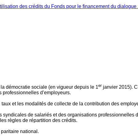
ilisation des crédits du Fonds pour le financement du dialogue 
er
 à la démocratie sociale (en vigueur depuis le 1
janvier 2015). C
ns professionnelles d’employeurs.
le taux et les modalités de collecte de la contribution des employ
 syndicales de salariés et des organisations professionnelles d’
es règles de répartition des crédits.
aritaire national.