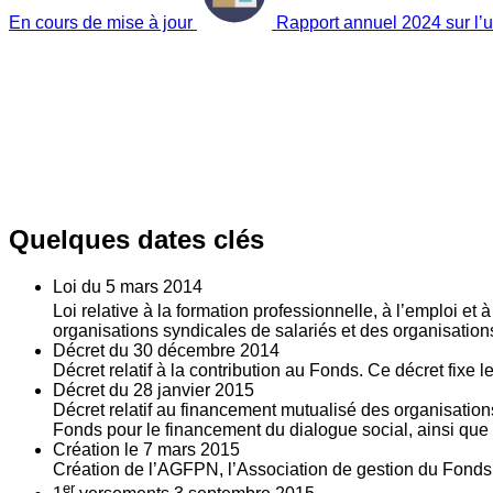
En cours de mise à jour
Rapport annuel 2024 sur l’ut
Quelques dates clés
Loi du
5
mars 2014
Loi relative à la formation professionnelle, à l’emploi et
organisations syndicales de salariés et des organisatio
Décret du
30
décembre 2014
Décret relatif à la contribution au Fonds. Ce décret fixe 
Décret du
28
janvier 2015
Décret relatif au financement mutualisé des organisations
Fonds pour le financement du dialogue social, ainsi que l
Création le
7
mars 2015
Création de l’AGFPN, l’Association de gestion du Fonds p
er