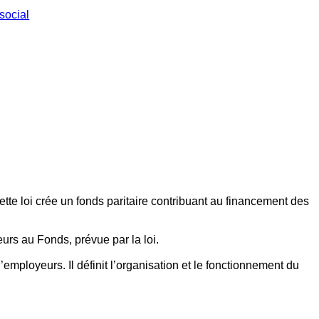
social
ette loi crée un fonds paritaire contribuant au financement des
eurs au Fonds, prévue par la loi.
employeurs. Il définit l’organisation et le fonctionnement du