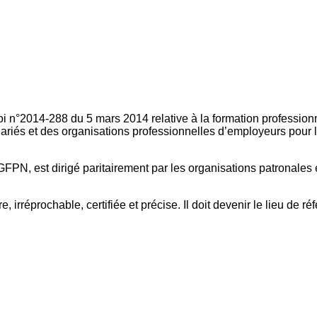
oi n°2014-288 du 5 mars 2014 relative à la formation professionn
ariés et des organisations professionnelles d’employeurs pour l
FPN, est dirigé paritairement par les organisations patronales 
, irréprochable, certifiée et précise. Il doit devenir le lieu de 