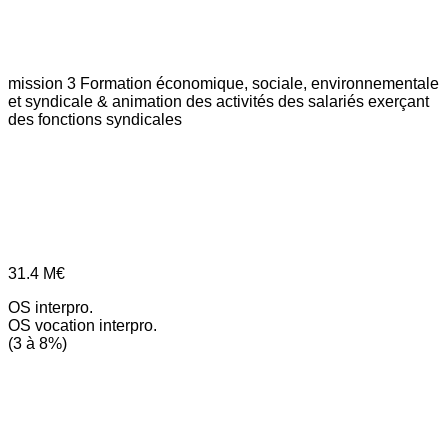
mission 3
Formation économique, sociale, environnementale
et syndicale & animation des activités des salariés exerçant
des fonctions syndicales
31.4
M€
OS interpro.
OS vocation interpro.
(3 à 8%)