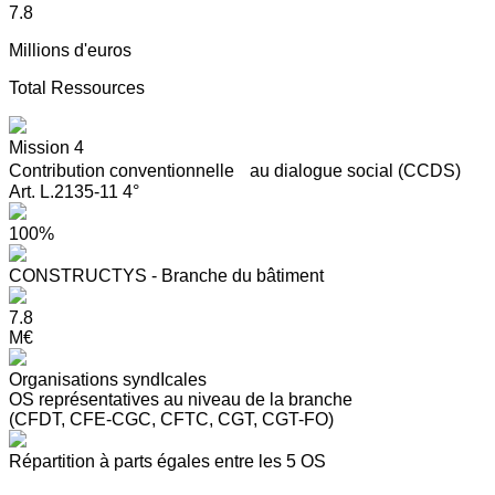
7.8
Millions d'euros
Total Ressources
Mission 4
Contribution conventionnelle au dialogue social (CCDS)
Art. L.2135-11 4°
100%
CONSTRUCTYS - Branche du bâtiment
7.8
M€
Organisations syndIcales
OS représentatives au niveau de la branche
(CFDT, CFE-CGC, CFTC, CGT, CGT-FO)
Répartition à parts égales entre les 5 OS