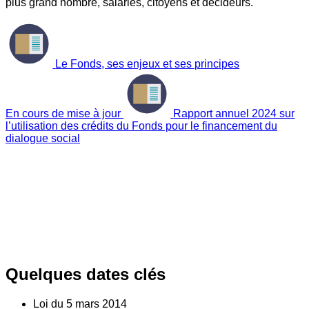
plus grand nombre, salariés, citoyens et décideurs.
Le Fonds, ses enjeux et ses principes
En cours de mise à jour
Rapport annuel 2024 sur
l’utilisation des crédits du Fonds pour le financement du
dialogue social
Quelques dates clés
Loi du
5
mars 2014