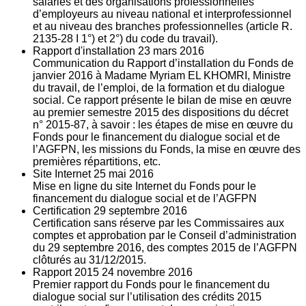
salariés et des organisations professionnelles
d’employeurs au niveau national et interprofessionnel
et au niveau des branches professionnelles (article R.
2135‐28 I 1°) et 2°) du code du travail).
Rapport d'installation
23
mars 2016
Communication du Rapport d’installation du Fonds de
janvier 2016 à Madame Myriam EL KHOMRI, Ministre
du travail, de l’emploi, de la formation et du dialogue
social. Ce rapport présente le bilan de mise en œuvre
au premier semestre 2015 des dispositions du décret
n° 2015-87, à savoir : les étapes de mise en œuvre du
Fonds pour le financement du dialogue social et de
l’AGFPN, les missions du Fonds, la mise en œuvre des
premières répartitions, etc.
Site Internet
25
mai 2016
Mise en ligne du site Internet du Fonds pour le
financement du dialogue social et de l’AGFPN
Certification
29
septembre 2016
Certification sans réserve par les Commissaires aux
comptes et approbation par le Conseil d’administration
du 29 septembre 2016, des comptes 2015 de l’AGFPN
clôturés au 31/12/2015.
Rapport 2015
24
novembre 2016
Premier rapport du Fonds pour le financement du
dialogue social sur l’utilisation des crédits 2015