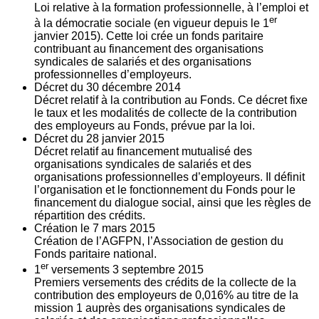
Loi relative à la formation professionnelle, à l’emploi et
er
à la démocratie sociale (en vigueur depuis le 1
janvier 2015). Cette loi crée un fonds paritaire
contribuant au financement des organisations
syndicales de salariés et des organisations
professionnelles d’employeurs.
Décret du
30
décembre 2014
Décret relatif à la contribution au Fonds. Ce décret fixe
le taux et les modalités de collecte de la contribution
des employeurs au Fonds, prévue par la loi.
Décret du
28
janvier 2015
Décret relatif au financement mutualisé des
organisations syndicales de salariés et des
organisations professionnelles d’employeurs. Il définit
l’organisation et le fonctionnement du Fonds pour le
financement du dialogue social, ainsi que les règles de
répartition des crédits.
Création le
7
mars 2015
Création de l’AGFPN, l’Association de gestion du
Fonds paritaire national.
er
1
versements
3
septembre 2015
Premiers versements des crédits de la collecte de la
contribution des employeurs de 0,016% au titre de la
mission 1 auprès des organisations syndicales de