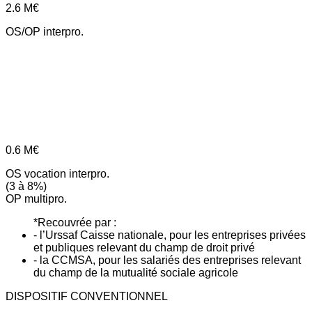
2.6
M€
OS/OP interpro.
0.6
M€
OS vocation interpro.
(3 à 8%)
OP multipro.
*Recouvrée par :
- l’Urssaf Caisse nationale, pour les entreprises privées
et publiques relevant du champ de droit privé
- la CCMSA, pour les salariés des entreprises relevant
du champ de la mutualité sociale agricole
DISPOSITIF CONVENTIONNEL