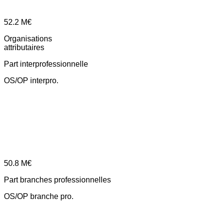
52.2
M€
Organisations
attributaires
Part interprofessionnelle
OS/OP interpro.
50.8
M€
Part branches professionnelles
OS/OP branche pro.