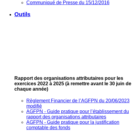
Communiqué de Presse du 15/12/2016
Outils
Rapport des organisations attributaires pour les
exercices 2022 à 2025
(à remettre avant le 30 juin de
chaque année)
Règlement Financier de l’AGFPN du 20/06/2023
modifié
AGFPN ‐ Guide pratique pour l’établissement du
rapport des organisations attributaires
AGFPN ‐ Guide pratique pour la justification
comptable des fonds