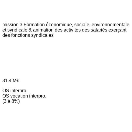
mission 3
Formation économique, sociale, environnementale
et syndicale & animation des activités des salariés exerçant
des fonctions syndicales
31.4
M€
OS interpro.
OS vocation interpro.
(3 à 8%)