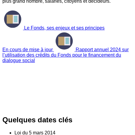
plus grand nombre, salariés, citoyens et décideurs.
Le Fonds, ses enjeux et ses principes
En cours de mise à jour
Rapport annuel 2024 sur
l’utilisation des crédits du Fonds pour le financement du
dialogue social
Quelques dates clés
Loi du
5
mars 2014