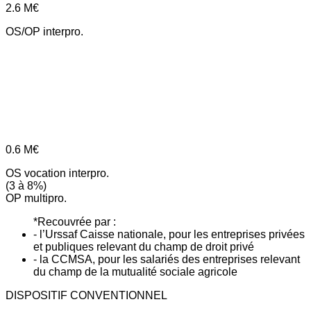
2.6
M€
OS/OP interpro.
0.6
M€
OS vocation interpro.
(3 à 8%)
OP multipro.
*Recouvrée par :
- l’Urssaf Caisse nationale, pour les entreprises privées
et publiques relevant du champ de droit privé
- la CCMSA, pour les salariés des entreprises relevant
du champ de la mutualité sociale agricole
DISPOSITIF CONVENTIONNEL