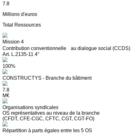
7.8
Millions d'euros
Total Ressources
Mission 4
Contribution conventionnelle au dialogue social (CCDS)
Art. L.2135-11 4°
100%
CONSTRUCTYS - Branche du bâtiment
7.8
M€
Organisations syndIcales
OS représentatives au niveau de la branche
(CFDT, CFE-CGC, CFTC, CGT, CGT-FO)
Répartition à parts égales entre les 5 OS