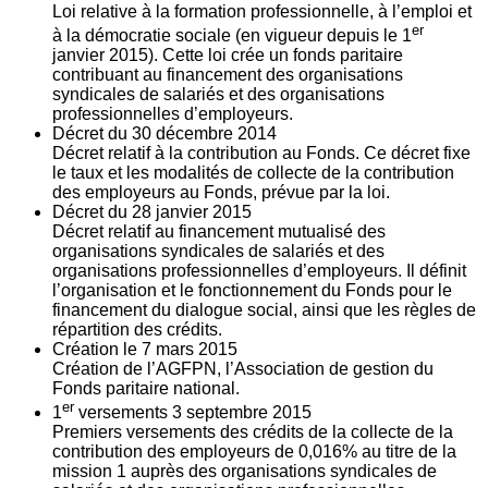
Loi relative à la formation professionnelle, à l’emploi et
er
à la démocratie sociale (en vigueur depuis le 1
janvier 2015). Cette loi crée un fonds paritaire
contribuant au financement des organisations
syndicales de salariés et des organisations
professionnelles d’employeurs.
Décret du
30
décembre 2014
Décret relatif à la contribution au Fonds. Ce décret fixe
le taux et les modalités de collecte de la contribution
des employeurs au Fonds, prévue par la loi.
Décret du
28
janvier 2015
Décret relatif au financement mutualisé des
organisations syndicales de salariés et des
organisations professionnelles d’employeurs. Il définit
l’organisation et le fonctionnement du Fonds pour le
financement du dialogue social, ainsi que les règles de
répartition des crédits.
Création le
7
mars 2015
Création de l’AGFPN, l’Association de gestion du
Fonds paritaire national.
er
1
versements
3
septembre 2015
Premiers versements des crédits de la collecte de la
contribution des employeurs de 0,016% au titre de la
mission 1 auprès des organisations syndicales de