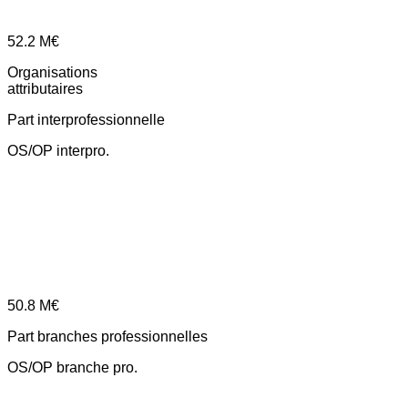
52.2
M€
Organisations
attributaires
Part interprofessionnelle
OS/OP interpro.
50.8
M€
Part branches professionnelles
OS/OP branche pro.