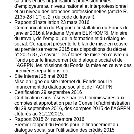
salariés et des organisations professionnelles
d’employeurs au niveau national et interprofessionnel
et au niveau des branches professionnelles (article R.
2135‐28 I 1°) et 2°) du code du travail).
Rapport d'installation
23
mars 2016
Communication du Rapport d’installation du Fonds de
janvier 2016 à Madame Myriam EL KHOMRI, Ministre
du travail, de l’emploi, de la formation et du dialogue
social. Ce rapport présente le bilan de mise en œuvre
au premier semestre 2015 des dispositions du décret
n° 2015-87, à savoir : les étapes de mise en œuvre du
Fonds pour le financement du dialogue social et de
l’AGFPN, les missions du Fonds, la mise en œuvre des
premières répartitions, etc.
Site Internet
25
mai 2016
Mise en ligne du site Internet du Fonds pour le
financement du dialogue social et de l’AGFPN
Certification
29
septembre 2016
Certification sans réserve par les Commissaires aux
comptes et approbation par le Conseil d’administration
du 29 septembre 2016, des comptes 2015 de l’AGFPN
clôturés au 31/12/2015.
Rapport 2015
24
novembre 2016
Premier rapport du Fonds pour le financement du
dialogue social sur l’utilisation des crédits 2015