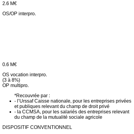
2.6
M€
OS/OP interpro.
0.6
M€
OS vocation interpro.
(3 à 8%)
OP multipro.
*Recouvrée par :
- l’Urssaf Caisse nationale, pour les entreprises privées
et publiques relevant du champ de droit privé
- la CCMSA, pour les salariés des entreprises relevant
du champ de la mutualité sociale agricole
DISPOSITIF CONVENTIONNEL