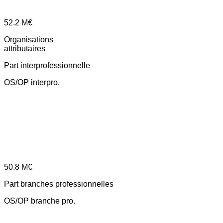
52.2
M€
Organisations
attributaires
Part interprofessionnelle
OS/OP interpro.
50.8
M€
Part branches professionnelles
OS/OP branche pro.