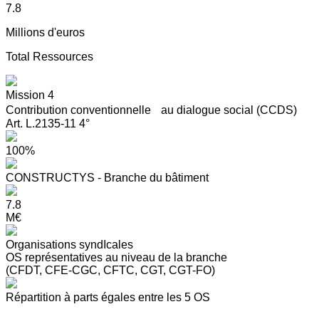
7.8
Millions d'euros
Total Ressources
Mission 4
Contribution conventionnelle au dialogue social (CCDS)
Art. L.2135-11 4°
100%
CONSTRUCTYS - Branche du bâtiment
7.8
M€
Organisations syndIcales
OS représentatives au niveau de la branche
(CFDT, CFE-CGC, CFTC, CGT, CGT-FO)
Répartition à parts égales entre les 5 OS