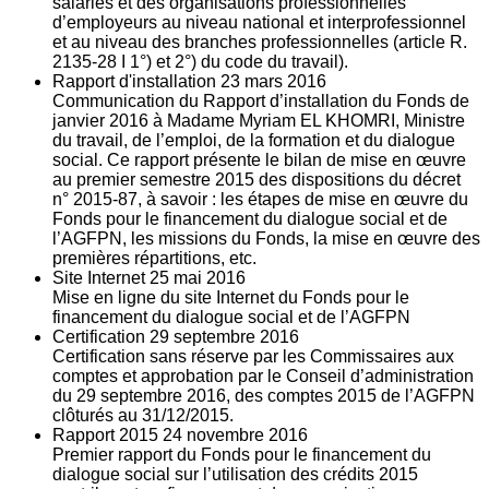
salariés et des organisations professionnelles
d’employeurs au niveau national et interprofessionnel
et au niveau des branches professionnelles (article R.
2135‐28 I 1°) et 2°) du code du travail).
Rapport d'installation
23
mars 2016
Communication du Rapport d’installation du Fonds de
janvier 2016 à Madame Myriam EL KHOMRI, Ministre
du travail, de l’emploi, de la formation et du dialogue
social. Ce rapport présente le bilan de mise en œuvre
au premier semestre 2015 des dispositions du décret
n° 2015-87, à savoir : les étapes de mise en œuvre du
Fonds pour le financement du dialogue social et de
l’AGFPN, les missions du Fonds, la mise en œuvre des
premières répartitions, etc.
Site Internet
25
mai 2016
Mise en ligne du site Internet du Fonds pour le
financement du dialogue social et de l’AGFPN
Certification
29
septembre 2016
Certification sans réserve par les Commissaires aux
comptes et approbation par le Conseil d’administration
du 29 septembre 2016, des comptes 2015 de l’AGFPN
clôturés au 31/12/2015.
Rapport 2015
24
novembre 2016
Premier rapport du Fonds pour le financement du
dialogue social sur l’utilisation des crédits 2015