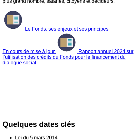
plus grand nombre, salariés, citoyens et décideurs.
Le Fonds, ses enjeux et ses principes
En cours de mise à jour
Rapport annuel 2024 sur
l’utilisation des crédits du Fonds pour le financement du
dialogue social
Quelques dates clés
Loi du
5
mars 2014