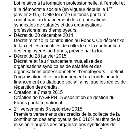
Loi relative à la formation professionnelle, à l’emploi et
er
à la démocratie sociale (en vigueur depuis le 1
janvier 2015). Cette loi crée un fonds paritaire
contribuant au financement des organisations
syndicales de salariés et des organisations
professionnelles d’employeurs.
Décret du
30
décembre 2014
Décret relatif à la contribution au Fonds. Ce décret fixe
le taux et les modalités de collecte de la contribution
des employeurs au Fonds, prévue par la loi.
Décret du
28
janvier 2015
Décret relatif au financement mutualisé des
organisations syndicales de salariés et des
organisations professionnelles d’employeurs. Il définit
l’organisation et le fonctionnement du Fonds pour le
financement du dialogue social, ainsi que les règles de
répartition des crédits.
Création le
7
mars 2015
Création de l’AGFPN, l’Association de gestion du
Fonds paritaire national.
er
1
versements
3
septembre 2015
Premiers versements des crédits de la collecte de la
contribution des employeurs de 0,016% au titre de la
mission 1 auprès des organisations syndicales de