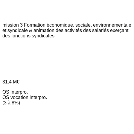
mission 3
Formation économique, sociale, environnementale
et syndicale & animation des activités des salariés exerçant
des fonctions syndicales
31.4
M€
OS interpro.
OS vocation interpro.
(3 à 8%)