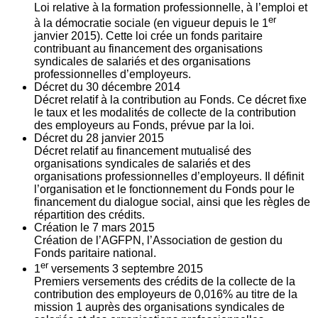
Loi relative à la formation professionnelle, à l’emploi et
er
à la démocratie sociale (en vigueur depuis le 1
janvier 2015). Cette loi crée un fonds paritaire
contribuant au financement des organisations
syndicales de salariés et des organisations
professionnelles d’employeurs.
Décret du
30
décembre 2014
Décret relatif à la contribution au Fonds. Ce décret fixe
le taux et les modalités de collecte de la contribution
des employeurs au Fonds, prévue par la loi.
Décret du
28
janvier 2015
Décret relatif au financement mutualisé des
organisations syndicales de salariés et des
organisations professionnelles d’employeurs. Il définit
l’organisation et le fonctionnement du Fonds pour le
financement du dialogue social, ainsi que les règles de
répartition des crédits.
Création le
7
mars 2015
Création de l’AGFPN, l’Association de gestion du
Fonds paritaire national.
er
1
versements
3
septembre 2015
Premiers versements des crédits de la collecte de la
contribution des employeurs de 0,016% au titre de la
mission 1 auprès des organisations syndicales de