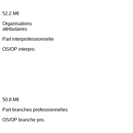
52.2
M€
Organisations
attributaires
Part interprofessionnelle
OS/OP interpro.
50.8
M€
Part branches professionnelles
OS/OP branche pro.