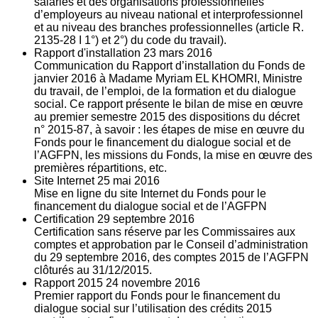
salariés et des organisations professionnelles
d’employeurs au niveau national et interprofessionnel
et au niveau des branches professionnelles (article R.
2135‐28 I 1°) et 2°) du code du travail).
Rapport d'installation
23
mars 2016
Communication du Rapport d’installation du Fonds de
janvier 2016 à Madame Myriam EL KHOMRI, Ministre
du travail, de l’emploi, de la formation et du dialogue
social. Ce rapport présente le bilan de mise en œuvre
au premier semestre 2015 des dispositions du décret
n° 2015-87, à savoir : les étapes de mise en œuvre du
Fonds pour le financement du dialogue social et de
l’AGFPN, les missions du Fonds, la mise en œuvre des
premières répartitions, etc.
Site Internet
25
mai 2016
Mise en ligne du site Internet du Fonds pour le
financement du dialogue social et de l’AGFPN
Certification
29
septembre 2016
Certification sans réserve par les Commissaires aux
comptes et approbation par le Conseil d’administration
du 29 septembre 2016, des comptes 2015 de l’AGFPN
clôturés au 31/12/2015.
Rapport 2015
24
novembre 2016
Premier rapport du Fonds pour le financement du
dialogue social sur l’utilisation des crédits 2015