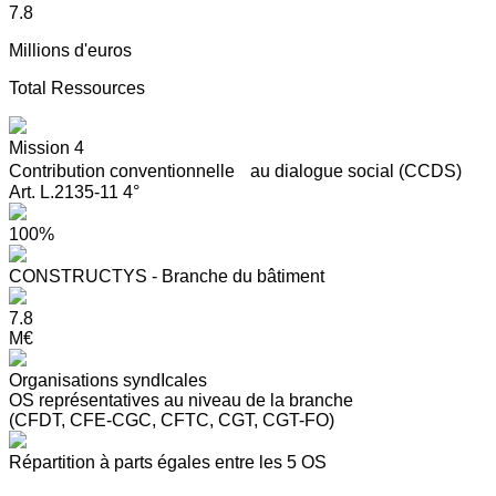
7.8
Millions d'euros
Total Ressources
Mission 4
Contribution conventionnelle au dialogue social (CCDS)
Art. L.2135-11 4°
100%
CONSTRUCTYS - Branche du bâtiment
7.8
M€
Organisations syndIcales
OS représentatives au niveau de la branche
(CFDT, CFE-CGC, CFTC, CGT, CGT-FO)
Répartition à parts égales entre les 5 OS