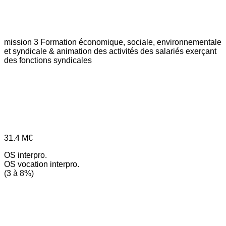
mission 3
Formation économique, sociale, environnementale
et syndicale & animation des activités des salariés exerçant
des fonctions syndicales
31.4
M€
OS interpro.
OS vocation interpro.
(3 à 8%)