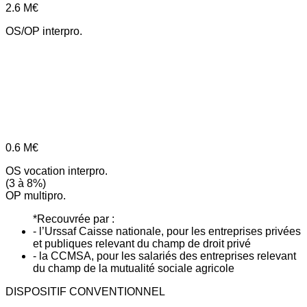
2.6
M€
OS/OP interpro.
0.6
M€
OS vocation interpro.
(3 à 8%)
OP multipro.
*Recouvrée par :
- l’Urssaf Caisse nationale, pour les entreprises privées
et publiques relevant du champ de droit privé
- la CCMSA, pour les salariés des entreprises relevant
du champ de la mutualité sociale agricole
DISPOSITIF CONVENTIONNEL