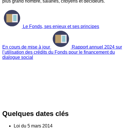
plus grand nombre, salariés, citoyens et décideurs.
Le Fonds, ses enjeux et ses principes
En cours de mise à jour
Rapport annuel 2024 sur
l’utilisation des crédits du Fonds pour le financement du
dialogue social
Quelques dates clés
Loi du
5
mars 2014