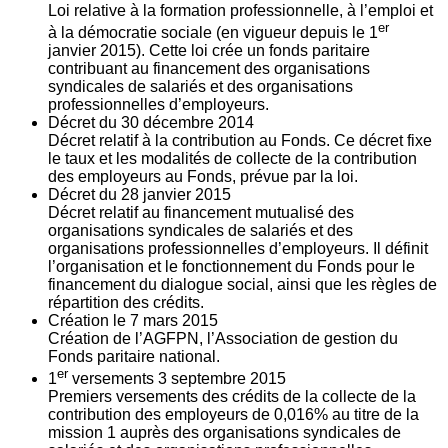
Loi relative à la formation professionnelle, à l’emploi et
er
à la démocratie sociale (en vigueur depuis le 1
janvier 2015). Cette loi crée un fonds paritaire
contribuant au financement des organisations
syndicales de salariés et des organisations
professionnelles d’employeurs.
Décret du
30
décembre 2014
Décret relatif à la contribution au Fonds. Ce décret fixe
le taux et les modalités de collecte de la contribution
des employeurs au Fonds, prévue par la loi.
Décret du
28
janvier 2015
Décret relatif au financement mutualisé des
organisations syndicales de salariés et des
organisations professionnelles d’employeurs. Il définit
l’organisation et le fonctionnement du Fonds pour le
financement du dialogue social, ainsi que les règles de
répartition des crédits.
Création le
7
mars 2015
Création de l’AGFPN, l’Association de gestion du
Fonds paritaire national.
er
1
versements
3
septembre 2015
Premiers versements des crédits de la collecte de la
contribution des employeurs de 0,016% au titre de la
mission 1 auprès des organisations syndicales de