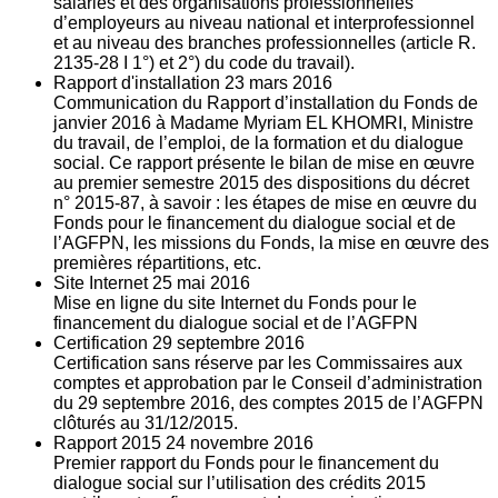
salariés et des organisations professionnelles
d’employeurs au niveau national et interprofessionnel
et au niveau des branches professionnelles (article R.
2135‐28 I 1°) et 2°) du code du travail).
Rapport d'installation
23
mars 2016
Communication du Rapport d’installation du Fonds de
janvier 2016 à Madame Myriam EL KHOMRI, Ministre
du travail, de l’emploi, de la formation et du dialogue
social. Ce rapport présente le bilan de mise en œuvre
au premier semestre 2015 des dispositions du décret
n° 2015-87, à savoir : les étapes de mise en œuvre du
Fonds pour le financement du dialogue social et de
l’AGFPN, les missions du Fonds, la mise en œuvre des
premières répartitions, etc.
Site Internet
25
mai 2016
Mise en ligne du site Internet du Fonds pour le
financement du dialogue social et de l’AGFPN
Certification
29
septembre 2016
Certification sans réserve par les Commissaires aux
comptes et approbation par le Conseil d’administration
du 29 septembre 2016, des comptes 2015 de l’AGFPN
clôturés au 31/12/2015.
Rapport 2015
24
novembre 2016
Premier rapport du Fonds pour le financement du
dialogue social sur l’utilisation des crédits 2015