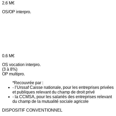
2.6
M€
OS/OP interpro.
0.6
M€
OS vocation interpro.
(3 à 8%)
OP multipro.
*Recouvrée par :
- l’Urssaf Caisse nationale, pour les entreprises privées
et publiques relevant du champ de droit privé
- la CCMSA, pour les salariés des entreprises relevant
du champ de la mutualité sociale agricole
DISPOSITIF CONVENTIONNEL