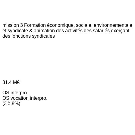
mission 3
Formation économique, sociale, environnementale
et syndicale & animation des activités des salariés exerçant
des fonctions syndicales
31.4
M€
OS interpro.
OS vocation interpro.
(3 à 8%)