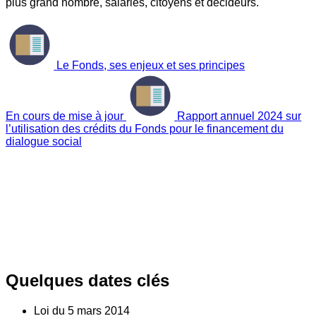
plus grand nombre, salariés, citoyens et décideurs.
Le Fonds, ses enjeux et ses principes
En cours de mise à jour
Rapport annuel 2024 sur
l’utilisation des crédits du Fonds pour le financement du
dialogue social
Quelques dates clés
Loi du
5
mars 2014