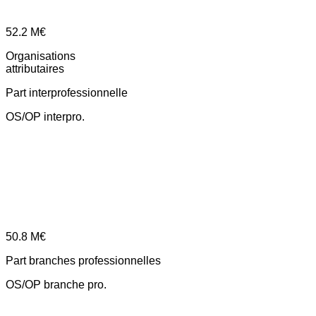
52.2
M€
Organisations
attributaires
Part interprofessionnelle
OS/OP interpro.
50.8
M€
Part branches professionnelles
OS/OP branche pro.