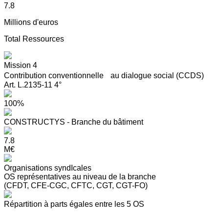
7.8
Millions d'euros
Total Ressources
Mission 4
Contribution conventionnelle au dialogue social (CCDS)
Art. L.2135-11 4°
100%
CONSTRUCTYS - Branche du bâtiment
7.8
M€
Organisations syndIcales
OS représentatives au niveau de la branche
(CFDT, CFE-CGC, CFTC, CGT, CGT-FO)
Répartition à parts égales entre les 5 OS