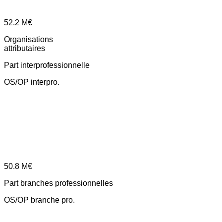
52.2
M€
Organisations
attributaires
Part interprofessionnelle
OS/OP interpro.
50.8
M€
Part branches professionnelles
OS/OP branche pro.