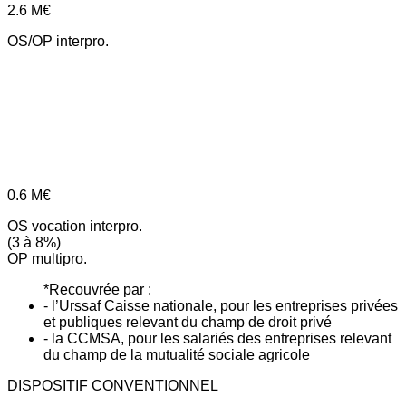
2.6
M€
OS/OP interpro.
0.6
M€
OS vocation interpro.
(3 à 8%)
OP multipro.
*Recouvrée par :
- l’Urssaf Caisse nationale, pour les entreprises privées
et publiques relevant du champ de droit privé
- la CCMSA, pour les salariés des entreprises relevant
du champ de la mutualité sociale agricole
DISPOSITIF CONVENTIONNEL