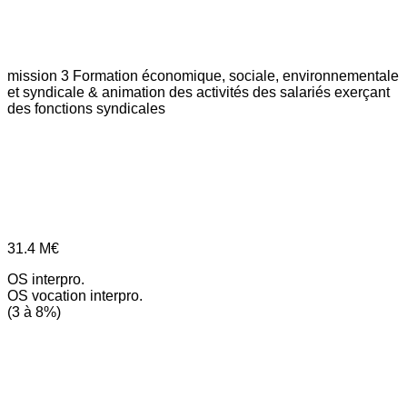
mission 3
Formation économique, sociale, environnementale
et syndicale & animation des activités des salariés exerçant
des fonctions syndicales
31.4
M€
OS interpro.
OS vocation interpro.
(3 à 8%)