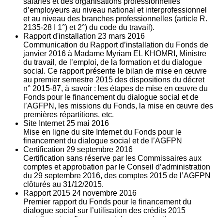
salariés et des organisations professionnelles
d’employeurs au niveau national et interprofessionnel
et au niveau des branches professionnelles (article R.
2135‐28 I 1°) et 2°) du code du travail).
Rapport d'installation
23
mars 2016
Communication du Rapport d’installation du Fonds de
janvier 2016 à Madame Myriam EL KHOMRI, Ministre
du travail, de l’emploi, de la formation et du dialogue
social. Ce rapport présente le bilan de mise en œuvre
au premier semestre 2015 des dispositions du décret
n° 2015-87, à savoir : les étapes de mise en œuvre du
Fonds pour le financement du dialogue social et de
l’AGFPN, les missions du Fonds, la mise en œuvre des
premières répartitions, etc.
Site Internet
25
mai 2016
Mise en ligne du site Internet du Fonds pour le
financement du dialogue social et de l’AGFPN
Certification
29
septembre 2016
Certification sans réserve par les Commissaires aux
comptes et approbation par le Conseil d’administration
du 29 septembre 2016, des comptes 2015 de l’AGFPN
clôturés au 31/12/2015.
Rapport 2015
24
novembre 2016
Premier rapport du Fonds pour le financement du
dialogue social sur l’utilisation des crédits 2015