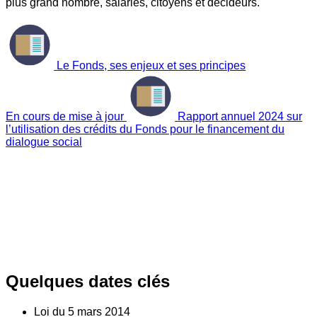
plus grand nombre, salariés, citoyens et décideurs.
Le Fonds, ses enjeux et ses principes
En cours de mise à jour
Rapport annuel 2024 sur
l’utilisation des crédits du Fonds pour le financement du
dialogue social
Quelques dates clés
Loi du
5
mars 2014