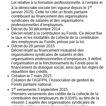
Loi relative à la formation professionnelle, à l’emploi et
er
à la démocratie sociale (en vigueur depuis le 1
janvier 2015). Cette loi crée un fonds paritaire
contribuant au financement des organisations
syndicales de salariés et des organisations
professionnelles d’employeurs.
Décret du
30
décembre 2014
Décret relatif à la contribution au Fonds. Ce décret fixe
le taux et les modalités de collecte de la contribution
des employeurs au Fonds, prévue par la loi.
Décret du
28
janvier 2015
Décret relatif au financement mutualisé des
organisations syndicales de salariés et des
organisations professionnelles d’employeurs. Il définit
l’organisation et le fonctionnement du Fonds pour le
financement du dialogue social, ainsi que les règles de
répartition des crédits.
Création le
7
mars 2015
Création de l’AGFPN, l’Association de gestion du
Fonds paritaire national.
er
1
versements
3
septembre 2015
Premiers versements des crédits de la collecte de la
contribution des employeurs de 0,016% au titre de la
mission 1 auprès des organisations syndicales de