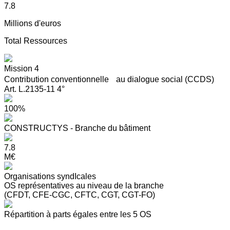
7.8
Millions d'euros
Total Ressources
Mission 4
Contribution conventionnelle au dialogue social (CCDS)
Art. L.2135-11 4°
100%
CONSTRUCTYS - Branche du bâtiment
7.8
M€
Organisations syndIcales
OS représentatives au niveau de la branche
(CFDT, CFE-CGC, CFTC, CGT, CGT-FO)
Répartition à parts égales entre les 5 OS