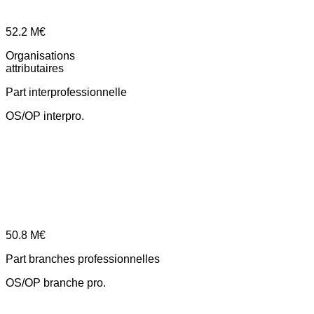
52.2
M€
Organisations
attributaires
Part interprofessionnelle
OS/OP interpro.
50.8
M€
Part branches professionnelles
OS/OP branche pro.