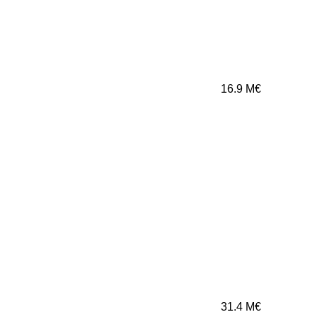
16.9
M€
31.4
M€