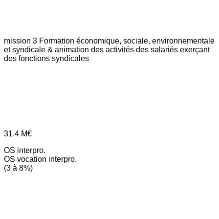
mission 3
Formation économique, sociale, environnementale
et syndicale & animation des activités des salariés exerçant
des fonctions syndicales
31.4
M€
OS interpro.
OS vocation interpro.
(3 à 8%)