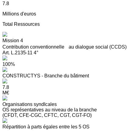
7.8
Millions d'euros
Total Ressources
Mission 4
Contribution conventionnelle au dialogue social (CCDS)
Art. L.2135-11 4°
100%
CONSTRUCTYS - Branche du bâtiment
7.8
M€
Organisations syndIcales
OS représentatives au niveau de la branche
(CFDT, CFE-CGC, CFTC, CGT, CGT-FO)
Répartition à parts égales entre les 5 OS