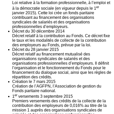
Loi relative à la formation professionnelle, à l’emploi et
er
à la démocratie sociale (en vigueur depuis le 1
janvier 2015). Cette loi crée un fonds paritaire
contribuant au financement des organisations
syndicales de salariés et des organisations
professionnelles d’employeurs.
Décret du
30
décembre 2014
Décret relatif à la contribution au Fonds. Ce décret fixe
le taux et les modalités de collecte de la contribution
des employeurs au Fonds, prévue par la loi.
Décret du
28
janvier 2015
Décret relatif au financement mutualisé des
organisations syndicales de salariés et des
organisations professionnelles d’employeurs. Il définit
l’organisation et le fonctionnement du Fonds pour le
financement du dialogue social, ainsi que les règles de
répartition des crédits.
Création le
7
mars 2015
Création de l’AGFPN, l’Association de gestion du
Fonds paritaire national.
er
1
versements
3
septembre 2015
Premiers versements des crédits de la collecte de la
contribution des employeurs de 0,016% au titre de la
mission 1 auprès des organisations syndicales de