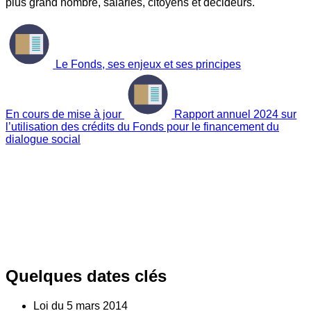
plus grand nombre, salariés, citoyens et décideurs.
Le Fonds, ses enjeux et ses principes
En cours de mise à jour
Rapport annuel 2024 sur
l’utilisation des crédits du Fonds pour le financement du
dialogue social
Quelques dates clés
Loi du
5
mars 2014