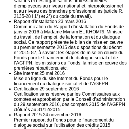
salariés et des organisations professionnelles
d’employeurs au niveau national et interprofessionnel
et au niveau des branches professionnelles (article R.
2135‐28 I 1°) et 2°) du code du travail).
Rapport d'installation
23
mars 2016
Communication du Rapport d’installation du Fonds de
janvier 2016 à Madame Myriam EL KHOMRI, Ministre
du travail, de l’emploi, de la formation et du dialogue
social. Ce rapport présente le bilan de mise en œuvre
au premier semestre 2015 des dispositions du décret
n° 2015-87, à savoir : les étapes de mise en œuvre du
Fonds pour le financement du dialogue social et de
l’AGFPN, les missions du Fonds, la mise en œuvre des
premières répartitions, etc.
Site Internet
25
mai 2016
Mise en ligne du site Internet du Fonds pour le
financement du dialogue social et de l’AGFPN
Certification
29
septembre 2016
Certification sans réserve par les Commissaires aux
comptes et approbation par le Conseil d’administration
du 29 septembre 2016, des comptes 2015 de l’AGFPN
clôturés au 31/12/2015.
Rapport 2015
24
novembre 2016
Premier rapport du Fonds pour le financement du
dialogue social sur l’utilisation des crédits 2015