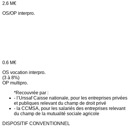
2.6
M€
OS/OP interpro.
0.6
M€
OS vocation interpro.
(3 à 8%)
OP multipro.
*Recouvrée par :
- l’Urssaf Caisse nationale, pour les entreprises privées
et publiques relevant du champ de droit privé
- la CCMSA, pour les salariés des entreprises relevant
du champ de la mutualité sociale agricole
DISPOSITIF CONVENTIONNEL