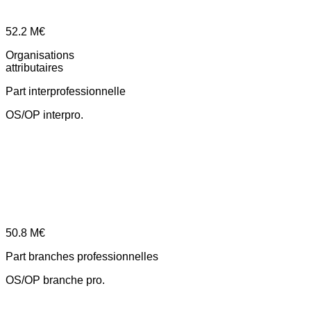
52.2
M€
Organisations
attributaires
Part interprofessionnelle
OS/OP interpro.
50.8
M€
Part branches professionnelles
OS/OP branche pro.