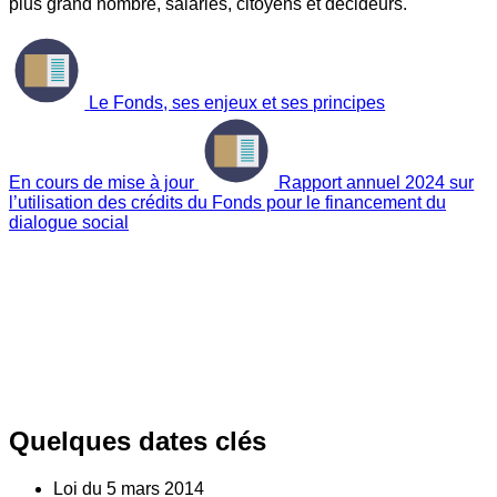
plus grand nombre, salariés, citoyens et décideurs.
Le Fonds, ses enjeux et ses principes
En cours de mise à jour
Rapport annuel 2024 sur
l’utilisation des crédits du Fonds pour le financement du
dialogue social
Quelques dates clés
Loi du
5
mars 2014