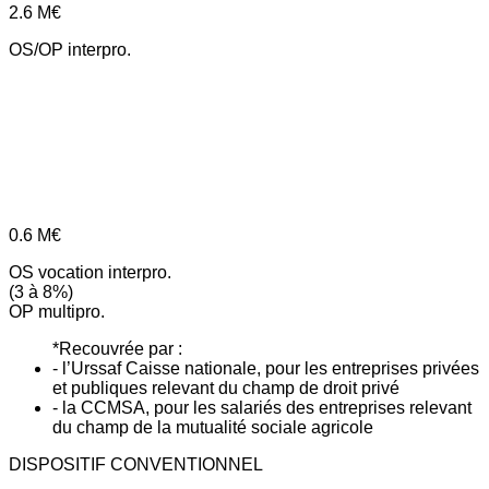
2.6
M€
OS/OP interpro.
0.6
M€
OS vocation interpro.
(3 à 8%)
OP multipro.
*Recouvrée par :
- l’Urssaf Caisse nationale, pour les entreprises privées
et publiques relevant du champ de droit privé
- la CCMSA, pour les salariés des entreprises relevant
du champ de la mutualité sociale agricole
DISPOSITIF CONVENTIONNEL