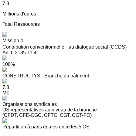
7.8
Millions d'euros
Total Ressources
Mission 4
Contribution conventionnelle au dialogue social (CCDS)
Art. L.2135-11 4°
100%
CONSTRUCTYS - Branche du bâtiment
7.8
M€
Organisations syndIcales
OS représentatives au niveau de la branche
(CFDT, CFE-CGC, CFTC, CGT, CGT-FO)
Répartition à parts égales entre les 5 OS