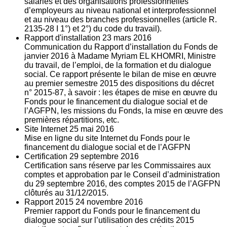
salariés et des organisations professionnelles
d’employeurs au niveau national et interprofessionnel
et au niveau des branches professionnelles (article R.
2135‐28 I 1°) et 2°) du code du travail).
Rapport d'installation
23
mars 2016
Communication du Rapport d’installation du Fonds de
janvier 2016 à Madame Myriam EL KHOMRI, Ministre
du travail, de l’emploi, de la formation et du dialogue
social. Ce rapport présente le bilan de mise en œuvre
au premier semestre 2015 des dispositions du décret
n° 2015-87, à savoir : les étapes de mise en œuvre du
Fonds pour le financement du dialogue social et de
l’AGFPN, les missions du Fonds, la mise en œuvre des
premières répartitions, etc.
Site Internet
25
mai 2016
Mise en ligne du site Internet du Fonds pour le
financement du dialogue social et de l’AGFPN
Certification
29
septembre 2016
Certification sans réserve par les Commissaires aux
comptes et approbation par le Conseil d’administration
du 29 septembre 2016, des comptes 2015 de l’AGFPN
clôturés au 31/12/2015.
Rapport 2015
24
novembre 2016
Premier rapport du Fonds pour le financement du
dialogue social sur l’utilisation des crédits 2015