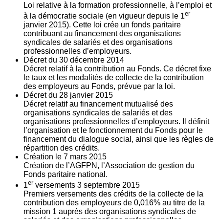
Loi relative à la formation professionnelle, à l’emploi et
er
à la démocratie sociale (en vigueur depuis le 1
janvier 2015). Cette loi crée un fonds paritaire
contribuant au financement des organisations
syndicales de salariés et des organisations
professionnelles d’employeurs.
Décret du
30
décembre 2014
Décret relatif à la contribution au Fonds. Ce décret fixe
le taux et les modalités de collecte de la contribution
des employeurs au Fonds, prévue par la loi.
Décret du
28
janvier 2015
Décret relatif au financement mutualisé des
organisations syndicales de salariés et des
organisations professionnelles d’employeurs. Il définit
l’organisation et le fonctionnement du Fonds pour le
financement du dialogue social, ainsi que les règles de
répartition des crédits.
Création le
7
mars 2015
Création de l’AGFPN, l’Association de gestion du
Fonds paritaire national.
er
1
versements
3
septembre 2015
Premiers versements des crédits de la collecte de la
contribution des employeurs de 0,016% au titre de la
mission 1 auprès des organisations syndicales de