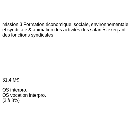
mission 3
Formation économique, sociale, environnementale
et syndicale & animation des activités des salariés exerçant
des fonctions syndicales
31.4
M€
OS interpro.
OS vocation interpro.
(3 à 8%)